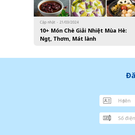
Cập nhật
-
21/03/2024
10+ Món Chè Giải Nhiệt Mùa Hè:
Ngọt, Thơm, Mát lành
Đă