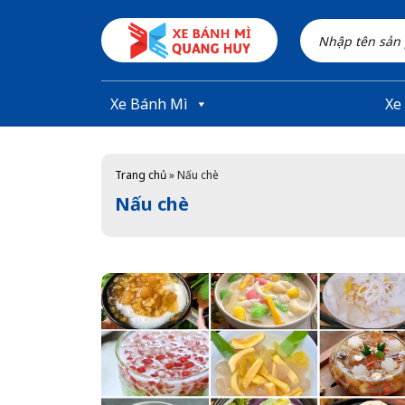
Skip to main content
Xe Bánh Mì
Xe
Trang chủ
»
Nấu chè
Nấu chè