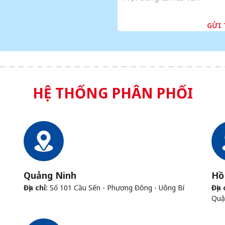
GỬI
HỆ THỐNG PHÂN PHỐI
Quảng Ninh
Hồ
Địa chỉ:
Số 101 Cầu Sến - Phương Đông - Uông Bí
Địa 
Quậ