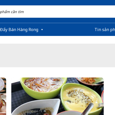
 Đẩy Bán Hàng Rong
Tin sản p