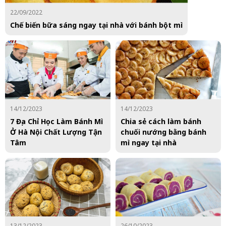
22/09/2022
Chế biến bữa sáng ngay tại nhà với bánh bột mì
14/12/2023
14/12/2023
7 Địa Chỉ Học Làm Bánh Mì
Chia sẻ cách làm bánh
Ở Hà Nội Chất Lượng Tận
chuối nướng bằng bánh
Tâm
mì ngay tại nhà
13/12/2023
26/10/2023