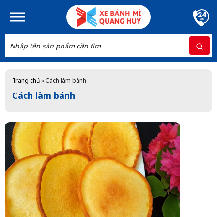
Skip to main content
Trang chủ
»
Cách làm bánh
Cách làm bánh