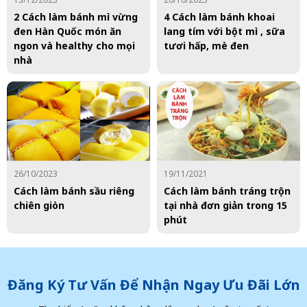
2 Cách làm bánh mì vừng
4 Cách làm bánh khoai
đen Hàn Quốc món ăn
lang tím với bột mì , sữa
ngon và healthy cho mọi
tươi hấp, mè đen
nhà
26/10/2023
19/11/2021
Cách làm bánh sầu riêng
Cách làm bánh tráng trộn
chiên giòn
tại nhà đơn giản trong 15
phút
Đăng Ký Tư Vấn Để Nhận Ngay Ưu Đãi Lớn