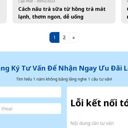
Cập nhật
-
09/02/2023
Cách nấu trà sữa từ hồng trà mát
lạnh, thơm ngon, dễ uống
1
2
»
ng Ký Tư Vấn Để Nhận Ngay Ưu Đãi 
Tìm hiểu 1 năm không bằng lắng nghe 1 câu tư vấn!
Lỗi kết nối t