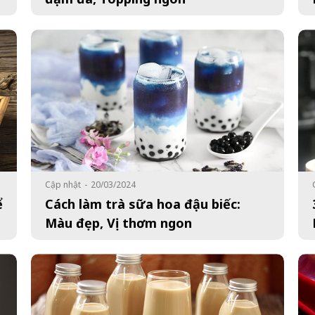
Cập nhật
-
20/03/2024
ể
Cách làm trà sữa hoa đậu biếc:
Màu đẹp, Vị thơm ngon