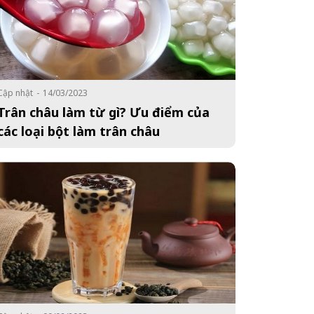
Cập nhật
-
14/03/2023
Trân châu làm từ gì? Ưu điểm của
các loại bột làm trân châu