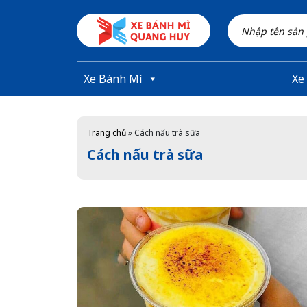
Skip to main content
Xe Bánh Mì
Xe
Trang chủ
»
Cách nấu trà sữa
Cách nấu trà sữa