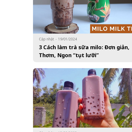
Cập nhật
-
19/01/2024
3 Cách làm trà sữa milo: Đơn giản,
Thơm, Ngon “tụt lưỡi”