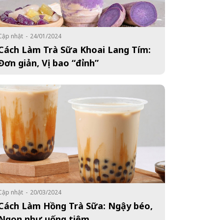
Cập nhật
-
24/01/2024
Cách Làm Trà Sữa Khoai Lang Tím:
Đơn giản, Vị bao “đỉnh”
Cập nhật
-
20/03/2024
Cách Làm Hồng Trà Sữa: Ngậy béo,
Ngon như uống tiệm