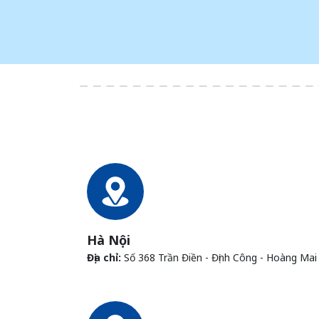
Hà Nội
Địa chỉ:
Số 368 Trần Điền - Định Công - Hoàng Mai