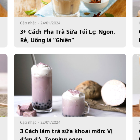
Cập nhật
-
24/01/2024
3+ Cách Pha Trà Sữa Túi Lọc: Ngon,
Rẻ, Uống là “Ghiền”
Cập nhật
-
22/01/2024
3 Cách làm trà sữa khoai môn: Vị
đậm đà, Topping ngon