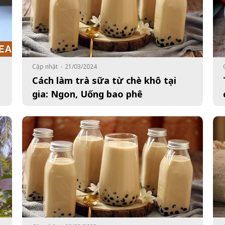
Cập nhật
-
21/03/2024
Cách làm trà sữa từ chè khô tại
gia: Ngon, Uống bao phê