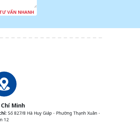
 TƯ VẤN NHANH
 Chí Minh
chỉ:
Số 827/8 Hà Huy Giáp - Phường Thạnh Xuân -
n 12