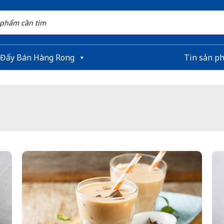
 Đẩy Bán Hàng Rong
Tin sản p