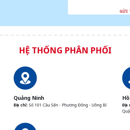
GỬI
HỆ THỐNG PHÂN PHỐI
Quảng Ninh
Hồ
Địa chỉ:
Số 101 Cầu Sến - Phương Đông - Uông Bí
Địa 
Quậ