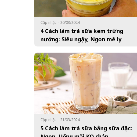
Cập nhật
-
20/03/2024
4 Cách làm trà sữa kem trứng
nướng: Siêu ngậy, Ngon mê ly
Cập nhật
-
21/03/2024
5 Cách làm trà sữa bằng sữa đặc:
Ngon, Uống mãi KO chán