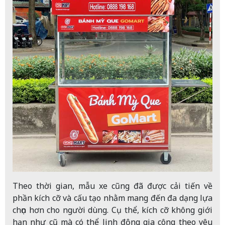
Theo thời gian, mẫu xe cũng đã được cải tiến về
phần kích cỡ và cấu tạo nhằm mang đến đa dạng lựa
chọn hơn cho người dùng. Cụ thể, kích cỡ không giới
hạn như cũ mà có thể linh động gia công theo yêu