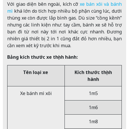
Với giao diện bên ngoài, kích cỡ
xe bán xôi và bánh
mì
khá lớn do tích hợp nhiều bộ phận cùng lúc, dưới
thùng xe còn được lắp bình gas. Dù size “cồng kềnh”
nhưng các linh kiện như: tay cầm, bánh xe sẽ hỗ trợ
bạn đi từ nơi này tới nơi khác cực nhanh. Đương
nhiên giá thiết bị 2 in 1 cũng đắt đỏ hơn nhiều, bạn
cần xem xét kỹ trước khi mua.
Bảng kích thước xe thịnh hành:
Tên loại xe
Kích thước thịnh
hành
Xe bánh mì xôi
1m5
1m6
1m8