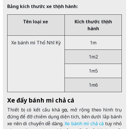
Bảng kích thước xe thịnh hành:
Tên loại xe
Kích thước thịnh
hành
Xe bánh mì Thổ Nhĩ Kỳ
1m
1m2
1m5
1m6
Xe đẩy bánh mì chả cá
Thiết bị có kết cấu khá gọn, mở rộng theo hình trụ
đứng để đỡ chiếm dụng diện tích, bên dưới lắp bánh
xe nên di chuyển dễ dàng.
Xe bánh mì chả cá
tuy nhỏ