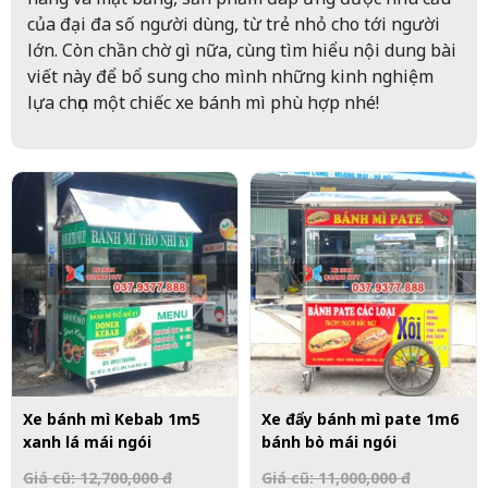
của đại đa số người dùng, từ trẻ nhỏ cho tới người
lớn. Còn chần chờ gì nữa, cùng tìm hiểu nội dung bài
viết này để bổ sung cho mình những kinh nghiệm
lựa chọn một chiếc xe bánh mì phù hợp nhé!
Xe bánh mì Kebab 1m5
Xe đẩy bánh mì pate 1m6
xanh lá mái ngói
bánh bò mái ngói
Giá cũ: 12,700,000 đ
Giá cũ: 11,000,000 đ