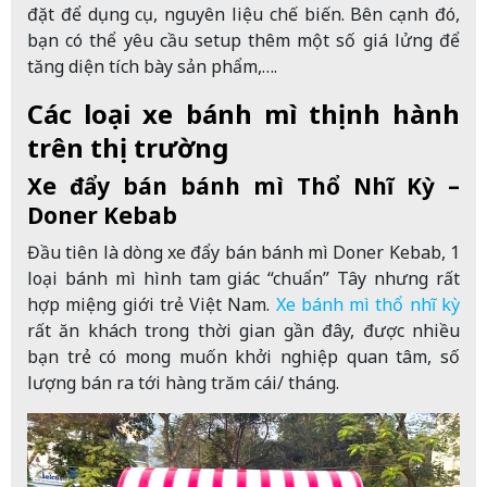
đặt để dụng cụ, nguyên liệu chế biến. Bên cạnh đó,
bạn có thể yêu cầu setup thêm một số giá lửng để
tăng diện tích bày sản phẩm,….
Các loại xe bánh mì thịnh hành
trên thị trường
Xe đẩy bán bánh mì Thổ Nhĩ Kỳ –
Doner Kebab
Đầu tiên là dòng xe đẩy bán bánh mì Doner Kebab, 1
loại bánh mì hình tam giác “chuẩn” Tây nhưng rất
hợp miệng giới trẻ Việt Nam.
Xe bánh mì thổ nhĩ kỳ
rất ăn khách trong thời gian gần đây, được nhiều
bạn trẻ có mong muốn khởi nghiệp quan tâm, số
lượng bán ra tới hàng trăm cái/ tháng.