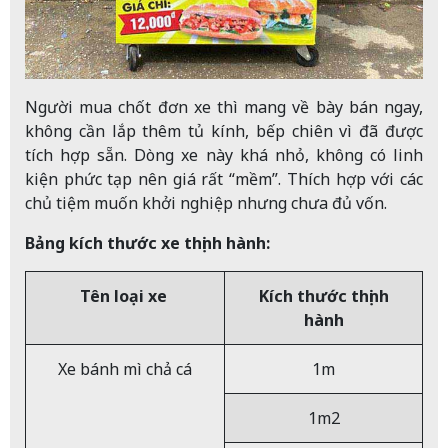
Người mua chốt đơn xe thì mang về bày bán ngay,
không cần lắp thêm tủ kính, bếp chiên vì đã được
tích hợp sẵn. Dòng xe này khá nhỏ, không có linh
kiện phức tạp nên giá rất “mềm”. Thích hợp với các
chủ tiệm muốn khởi nghiệp nhưng chưa đủ vốn.
Bảng kích thước xe thịnh hành:
Tên loại xe
Kích thước thịnh
hành
Xe bánh mì chả cá
1m
1m2