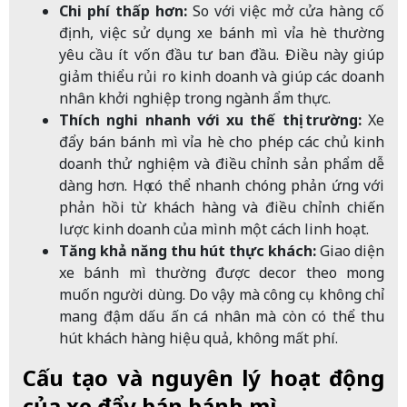
Chi phí thấp hơn:
So với việc mở cửa hàng cố
định, việc sử dụng xe bánh mì vỉa hè thường
yêu cầu ít vốn đầu tư ban đầu. Điều này giúp
giảm thiểu rủi ro kinh doanh và giúp các doanh
nhân khởi nghiệp trong ngành ẩm thực.
Thích nghi nhanh với xu thế thị trường:
Xe
đẩy bán bánh mì vỉa hè cho phép các chủ kinh
doanh thử nghiệm và điều chỉnh sản phẩm dễ
dàng hơn. Họ có thể nhanh chóng phản ứng với
phản hồi từ khách hàng và điều chỉnh chiến
lược kinh doanh của mình một cách linh hoạt.
Tăng khả năng thu hút thực khách:
Giao diện
xe bánh mì thường được decor theo mong
muốn người dùng. Do vậy mà công cụ không chỉ
mang đậm dấu ấn cá nhân mà còn có thể thu
hút khách hàng hiệu quả, không mất phí.
Cấu tạo và nguyên lý hoạt động
của xe đẩy bán bánh mì