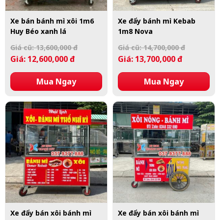
Xe bán bánh mì xôi 1m6
Xe đẩy bánh mì Kebab
Huy Béo xanh lá
1m8 Nova
Giá cũ: 13,600,000 đ
Giá cũ: 14,700,000 đ
Giá: 12,600,000 đ
Giá: 13,700,000 đ
Mua Ngay
Mua Ngay
Xe đẩy bán xôi bánh mì
Xe đẩy bán xôi bánh mì