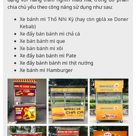
chia chủ yếu theo công năng sử dụng như sau:
Xe bánh mì Thổ Nhì Kỳ
(hay còn gọi là xe Doner
Kebab)
Xe đẩy bán bánh mì chả cá
Xe bán bánh mì que
Xe bán bánh mì xôi
Xe đẩy bán bánh mì Pate
Xe đẩy bánh bánh mì thịt nướng
Xe bánh mì Hamburger