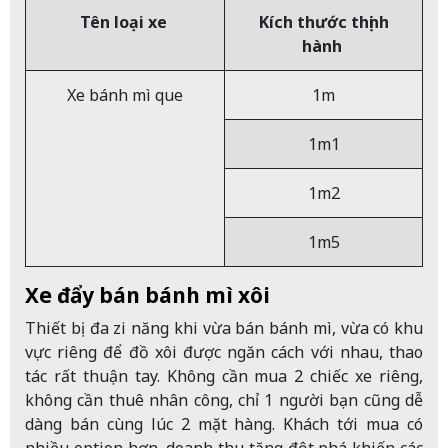
Tên loại xe
Kích thước thịnh
hành
Xe bánh mì que
1m
1m1
1m2
1m5
Xe đẩy bán bánh mì xôi
Thiết bị đa zi năng khi vừa bán bánh mì, vừa có khu
vực riêng để đồ xôi được ngăn cách với nhau, thao
tác rất thuận tay. Không cần mua 2 chiếc xe riêng,
không cần thuê nhân công, chỉ 1 người bạn cũng dễ
dàng bán cùng lúc 2 mặt hàng. Khách tới mua có