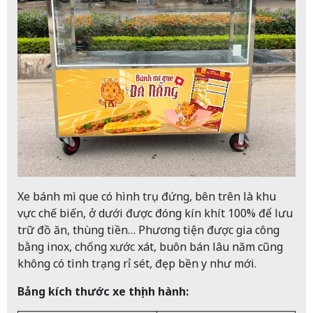
Xe bánh mì que có hình trụ đứng, bên trên là khu
vực chế biến, ở dưới được đóng kín khít 100% để lưu
trữ đồ ăn, thùng tiền… Phương tiện được gia công
bằng inox, chống xước xát, buôn bán lâu năm cũng
không có tình trạng rỉ sét, đẹp bền y như mới.
Bảng kích thước xe thịnh hành: