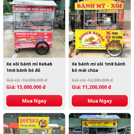
Xe xôi bánh mì Kebab
Xe bánh mì xôi 1m8 bánh
1m6 bánh bò đỏ
bò mái chùa
Giá cũ: 16,000,000 đ
Giá cũ: 12,200,000 đ
Giá: 15,000,000 đ
Giá: 11,200,000 đ
Mua Ngay
Mua Ngay