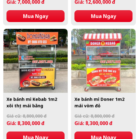
Giá: 7,000,000 đ
Giá: 12,600,000 đ
Mua Ngay
Mua Ngay
Xe bánh mì Kebab 1m2
Xe bánh mì Doner 1m2
xôi thịt mái bằng
mái vòm đỏ
Giá cũ: 8,800,000 đ
Giá cũ: 8,800,000 đ
Giá: 8,300,000 đ
Giá: 8,300,000 đ
Mua Ngay
Mua Ngay