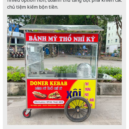
nhiều option hơn, doanh thu tăng đột phá khiến các
chủ tiệm kiếm bộn tiền.