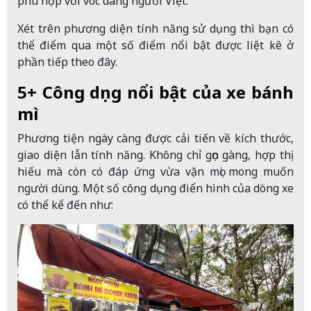
phù hợp với vóc dáng người Việt.
Xét trên phương diện tính năng sử dụng thì bạn có
thể điểm qua một số điểm nổi bật được liệt kê ở
phần tiếp theo đây.
5+ Công dụng nổi bật của xe bánh
mì
Phương tiện ngày càng được cải tiến về kích thước,
giao diện lẫn tính năng. Không chỉ gọn gàng, hợp thị
hiếu mà còn có đáp ứng vừa vặn mọi mong muốn
người dùng. Một số công dụng điển hình của dòng xe
có thể kể đến như: