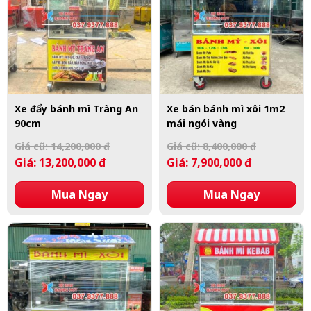
Xe đẩy bánh mì Tràng An
Xe bán bánh mì xôi 1m2
90cm
mái ngói vàng
Giá cũ: 14,200,000 đ
Giá cũ: 8,400,000 đ
Giá: 13,200,000 đ
Giá: 7,900,000 đ
Mua Ngay
Mua Ngay