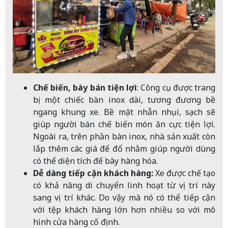
Chế biến, bày bán tiện lợi
: Công cụ được trang
bị một chiếc bàn inox dài, tương đương bề
ngang khung xe. Bề mặt nhẫn nhụi, sạch sẽ
giúp người bán chế biến món ăn cực tiện lợi.
Ngoài ra, trên phần bàn inox, nhà sản xuất còn
lắp thêm các giá để đổ nhằm giúp người dùng
có thể diện tích để bày hàng hóa.
Dễ dàng tiếp cận khách hàng:
Xe được chế tạo
có khả năng di chuyển linh hoạt từ vị trí này
sang vị trí khác. Do vậy mà nó có thể tiếp cận
với tệp khách hàng lớn hơn nhiều so với mô
hình cửa hàng cố định.