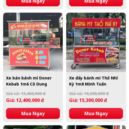
Mua Ngay
Mua Ngay
Xe bán bánh mì Doner
Xe đẩy bánh mì Thổ Nhĩ
Kebab 1m6 Cô Dung
Kỳ 1m8 Minh Tuấn
Giá cũ: 13,400,000 đ
Giá cũ: 16,300,000 đ
Giá: 12,400,000 đ
Giá: 15,300,000 đ
Mua Ngay
Mua Ngay