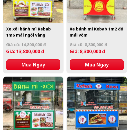
Xe xôi bánh mì Kebab
Xe bánh mì Kebab 1m2 đỏ
1m6 mái ngói vàng
mái vòm
Giá cũ: 14,800,000 đ
Giá cũ: 8,800,000 đ
Giá: 13,800,000 đ
Giá: 8,300,000 đ
Mua Ngay
Mua Ngay