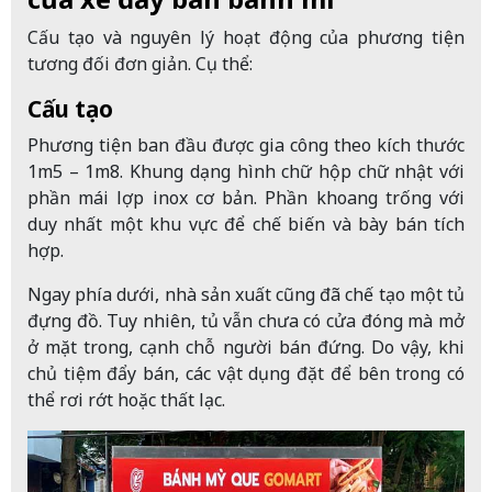
Cấu tạo và nguyên lý hoạt động của phương tiện
tương đối đơn giản. Cụ thể:
Cấu tạo
Phương tiện ban đầu được gia công theo kích thước
1m5 – 1m8. Khung dạng hình chữ hộp chữ nhật với
phần mái lợp inox cơ bản. Phần khoang trống với
duy nhất một khu vực để chế biến và bày bán tích
hợp.
Ngay phía dưới, nhà sản xuất cũng đã chế tạo một tủ
đựng đồ. Tuy nhiên, tủ vẫn chưa có cửa đóng mà mở
ở mặt trong, cạnh chỗ người bán đứng. Do vậy, khi
chủ tiệm đẩy bán, các vật dụng đặt để bên trong có
thể rơi rớt hoặc thất lạc.