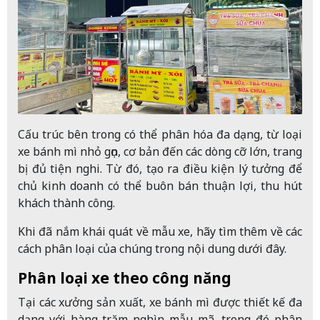
Cấu trúc bên trong có thể phân hóa đa dạng, từ loại
xe bánh mì nhỏ gọn, cơ bản đến các dòng cỡ lớn, trang
bị đủ tiện nghi. Từ đó, tạo ra điều kiện lý tưởng để
chủ kinh doanh có thể buôn bán thuận lợi, thu hút
khách thành công.
Khi đã nắm khái quát về mẫu xe, hãy tìm thêm về các
cách phân loại của chúng trong nội dung dưới đây.
Phân loại xe theo công năng
Tại các xưởng sản xuất, xe bánh mì được thiết kế đa
dạng với hàng trăm nghìn mẫu mã, trong đó phân