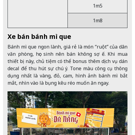
1m5
1m8
Xe bán bánh mì que
Bánh mì que ngon lành, giá rẻ là món “ruột” của dân
văn phòng, học sinh nên bán không sợ ế. Khi mua
thiết bị này, chủ tiệm có thể bonus thêm dịch vụ dán
decal để thu hút sự chú ý. Tone màu công cụ thông
dụng nhất là vàng, đỏ, cam, hình ảnh bánh mì bắt
mắt, nhìn vào là bụng kêu réo muốn ăn ngay.