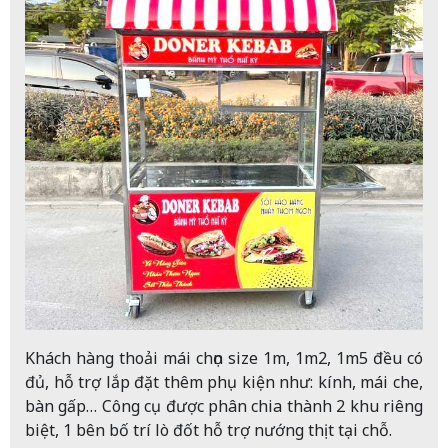
Khách hàng thoải mái chọn size 1m, 1m2, 1m5 đều có
đủ, hỗ trợ lắp đặt thêm phụ kiện như: kính, mái che,
bàn gấp… Công cụ được phân chia thành 2 khu riêng
biệt, 1 bên bố trí lò đốt hỗ trợ nướng thịt tại chỗ.