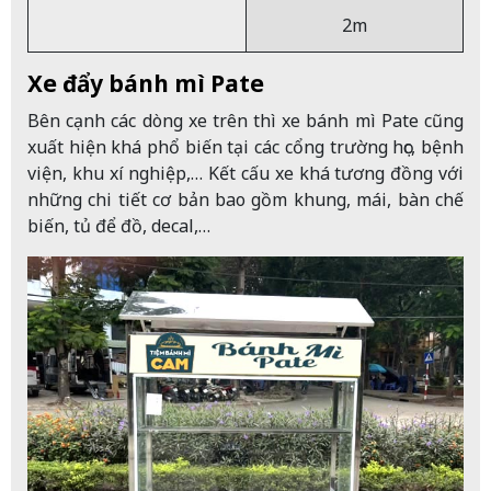
2m
Xe đẩy bánh mì Pate
Bên cạnh các dòng xe trên thì xe bánh mì Pate cũng
xuất hiện khá phổ biến tại các cổng trường học, bệnh
viện, khu xí nghiệp,… Kết cấu xe khá tương đồng với
những chi tiết cơ bản bao gồm khung, mái, bàn chế
biến, tủ để đồ, decal,…