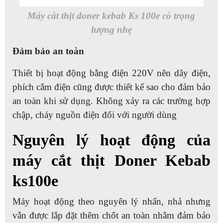
Máy cắt thịt doner kebab Ks 100e có trọng
lượng nhẹ
Đảm bảo an toàn
Thiết bị hoạt động bằng điện 220V nên dây điện,
phích cắm điện cũng được thiết kế sao cho đảm bảo
an toàn khi sử dụng. Không xảy ra các trường hợp
chập, cháy nguồn điện đối với người dùng
Nguyên lý hoạt động của
máy cắt thịt Doner Kebab
ks100e
Máy hoạt động theo nguyên lý nhấn, nhả nhưng
vẫn được lắp đặt thêm chốt an toàn nhằm đảm bảo