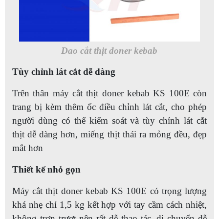
Dao cắt thịt doner kebab
Tùy chỉnh lát cắt dễ dàng
Trên thân máy cắt thịt doner kebab KS 100E còn
trang bị kèm thêm ốc điều chỉnh lát cắt, cho phép
người dùng có thể kiểm soát và tùy chỉnh lát cắt
thịt dễ dàng hơn, miếng thịt thái ra mỏng đều, đẹp
mắt hơn
Thiết kế nhỏ gọn
Máy cắt thịt doner kebab KS 100E có trọng lượng
khá nhẹ chỉ 1,5 kg kết hợp với tay cầm cách nhiệt,
không trơn trượt nên rất dễ thao tác, di chuyển dễ