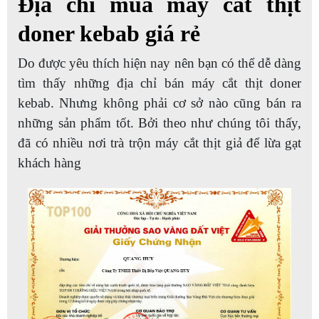
Địa chỉ mua máy cắt thịt
doner kebab giá rẻ
Do được yêu thích hiện nay nên bạn có thể dễ dàng
tìm thấy những địa chỉ bán máy cắt thịt doner
kebab. Nhưng không phải cơ sở nào cũng bán ra
những sản phẩm tốt. Bởi theo như chúng tôi thấy,
đã có nhiều nơi trà trộn máy cắt thịt giả để lừa gạt
khách hàng