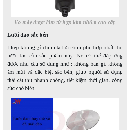
Vỏ máy được làm từ hợp kim nhôm cao cấp
Lưỡi dao sắc bén
Thép không gỉ chính là lựa chọn phù hợp nhất cho
lưỡi dao của sản phẩm này. Nó có thể đáp ứng
được nhu cầu sử dụng như : không han gỉ, không
ám mùi và đặc biệt sắc bén, giúp người sử dụng
thái cắt thịt nhanh chóng, tiết kiệm thời gian, công
sức chế biến