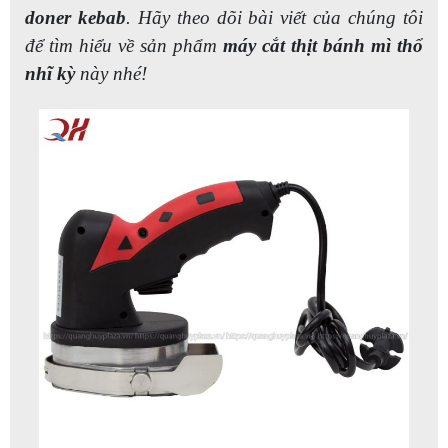
doner kebab
. Hãy theo dõi bài viết của chúng tôi
để tìm hiểu về sản phẩm
máy cắt thịt bánh mì thổ
nhĩ kỳ
này nhé!