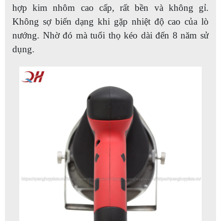
hợp kim nhôm cao cấp, rất bền và không gỉ.
Không sợ biến dạng khi gặp nhiệt độ cao của lò
nướng. Nhờ đó mà tuổi thọ kéo dài đến 8 năm sử
dụng.