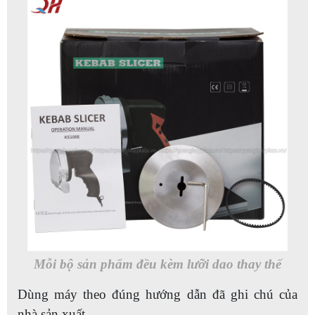
Mỗi bộ sản phẩm đều kèm lưỡi dao thay thế
Dùng máy theo đúng hướng dẫn đã ghi chú của
nhà sản xuất