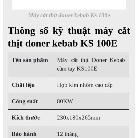
Máy cắt thịt doner kebab Ks 100e
Thông số kỹ thuật máy cắt
thịt doner kebab KS 100E
Tên sản phẩm
Máy cắt thịt Doner Kebab
cầm tay KS100E
Chất liệu
Hợp kim nhôm cao cấp
Công suất
80KW
Kích thước
230x180x265mm
Bảo hành
12 tháng