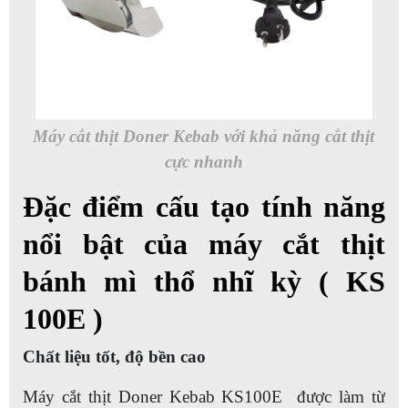
Máy cắt thịt Doner Kebab với khả năng cắt thịt
cực nhanh
Đặc điểm cấu tạo tính năng
nổi bật của máy cắt thịt
bánh mì thổ nhĩ kỳ ( KS
100E )
Chất liệu tốt, độ bền cao
Máy cắt thịt Doner Kebab KS100E được làm từ