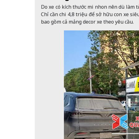
Do xe có kích thước mi nhon nên dù làm từ
Chỉ cần chi 4,8 triệu để sở hữu con xe siêu
bao gồm cả mảng decor xe theo yêu cầu.