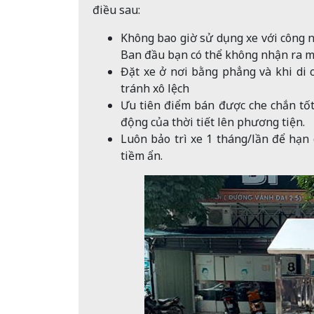
điều sau:
Không bao giờ sử dụng xe với công nă
Ban đầu bạn có thể không nhận ra m
Đặt xe ở nơi bằng phẳng và khi di c
tránh xô lệch
Ưu tiên điểm bán được che chắn tốt 
động của thời tiết lên phương tiện.
Luôn bảo trì xe 1 tháng/lần để hạn
tiềm ẩn.