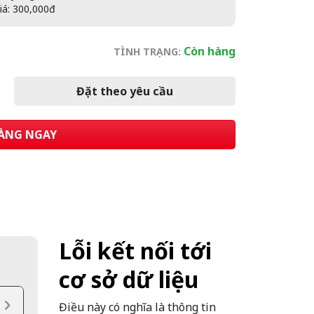
giá: 300,000đ
Còn hàng
TÌNH TRẠNG:
Đặt theo yêu cầu
ÀNG NGAY
Lỗi kết nối tới
cơ sở dữ liệu
Điều này có nghĩa là thông tin