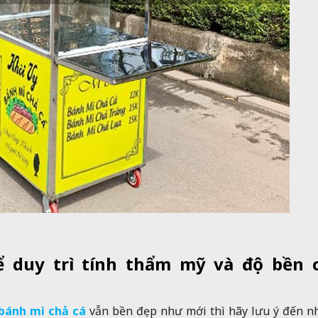
ể duy trì tính thẩm mỹ và độ bền 
bánh mì chả cá
vẫn bền đẹp như mới thì hãy lưu ý đến 