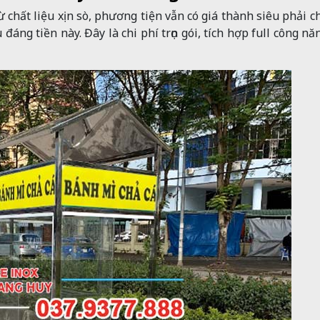
 chất liệu xịn sò, phương tiện vẫn có giá thành siêu phải c
 đáng tiền này. Đây là chi phí trọn gói, tích hợp full công nă