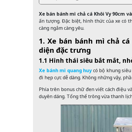
Xe bán bánh mì chả cá Khôi Vy 90cm v
ấn tượng. Đặc biệt, hình thức của xe có th
càng ngắm càng yêu.
1. Xe bán bánh mì chả cá
diện đặc trưng
1.1 Hình thái siêu bắt mắt, nh
Xe bánh mì quang huy
có bộ khung siêu 
đi hẹp cực dễ dàng. Không những vậy, phầ
Phía trên bonus chữ đen viết cách điệu và
duyên dáng. Tổng thể trông vừa thanh lịch,