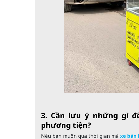
3. Cần lưu ý những gì đ
phương tiện?
Nếu bạn muốn qua thời gian mà
xe bán 