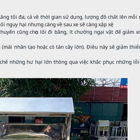
ng tối đa, cả về thời gian sử dụng, lượng đồ chất lên mỗi 
ối nguy hại nhưng càng về sau xe sẽ càng xập xệ
huyển cũng chọn lối đi bằng, ít chướng ngại vật để giảm x
(mái nhân tạo hoặc có tán cây lớn). Điều này sẽ giảm thiể
 chế những hư hại lớn thông qua việc khắc phục những lỗ