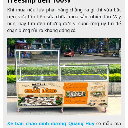
Khi mua nếu lựa phải hàng chẳng ra gì thì vừa bất
tiện, vừa tốn tiền sửa chữa, mua sắm nhiều lần. Vậy
nên, hãy tìm đến những đơn vị cung ứng uy tín để
chặn đứng rủi ro không đáng có.
Xe bán cháo dinh dưỡng Quang Huy
có mẫu mã