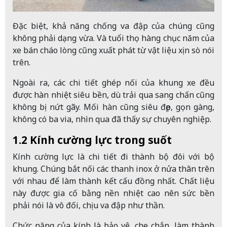
Đặc biệt, khả năng chống va đập của chúng cũng
không phải dạng vừa. Và tuổi thọ hàng chục năm của
xe bán cháo lòng cũng xuất phát từ vật liệu xịn sò nói
trên.
Ngoài ra, các chi tiết ghép nối của khung xe đều
được hàn nhiệt siêu bền, dù trải qua sang chấn cũng
không bị nứt gãy. Mối hàn cũng siêu đẹp, gọn gàng,
không có ba via, nhìn qua đã thấy sự chuyên nghiệp.
1.2 Kính cường lực trong suốt
Kính cường lực là chi tiết đi thành bộ đôi với bộ
khung. Chúng bắt nối các thanh inox ở nửa thân trên
với nhau để làm thành kết cấu đồng nhất. Chất liệu
này được gia cố bằng nền nhiệt cao nên sức bền
phải nói là vô đối, chịu va đập như thần.
Chức năng của kính là bảo vệ, che chắn, làm thành