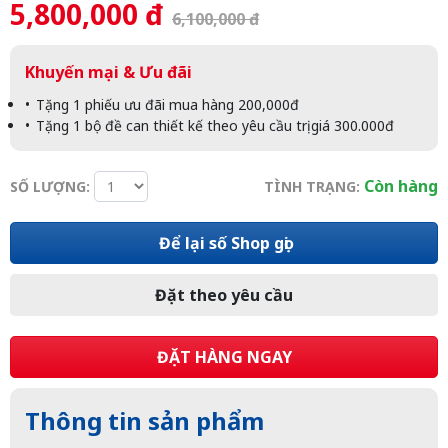
5,800,000 đ
6,100,000 đ
Khuyến mại & Ưu đãi
Tặng 1 phiếu ưu đãi mua hàng 200,000đ
Tặng 1 bộ đề can thiết kế theo yêu cầu trị giá 300.000đ
Còn hàng
SỐ LƯỢNG:
TÌNH TRẠNG:
Để lại số Shop gọi
Đặt theo yêu cầu
ĐẶT HÀNG NGAY
Thông tin sản phẩm