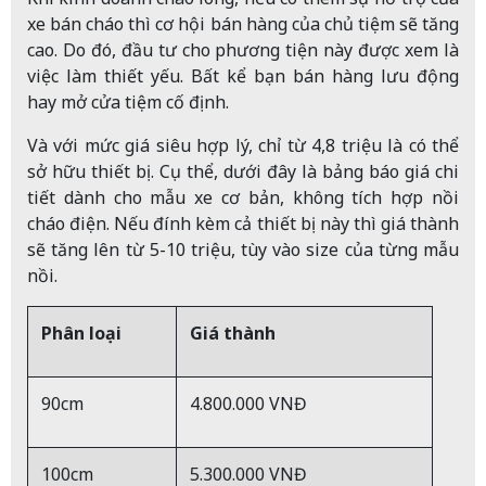
xe bán cháo thì cơ hội bán hàng của chủ tiệm sẽ tăng
cao. Do đó, đầu tư cho phương tiện này được xem là
việc làm thiết yếu. Bất kể bạn bán hàng lưu động
hay mở cửa tiệm cố định.
Và với mức giá siêu hợp lý, chỉ từ 4,8 triệu là có thể
sở hữu thiết bị. Cụ thể, dưới đây là bảng báo giá chi
tiết dành cho mẫu xe cơ bản, không tích hợp nồi
cháo điện. Nếu đính kèm cả thiết bị này thì giá thành
sẽ tăng lên từ 5-10 triệu, tùy vào size của từng mẫu
nồi.
Phân loại
Giá thành
90cm
4.800.000 VNĐ
100cm
5.300.000 VNĐ