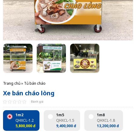
Trang chủ
»
Tủ bán cháo
Xe bán cháo lòng
Đánh giá
1m2
1m5
1m8
QHXCL-1.2
QHXCL-1.5
QHXCL-1.8
5,800,000 đ
9,400,000 đ
13,200,000 đ