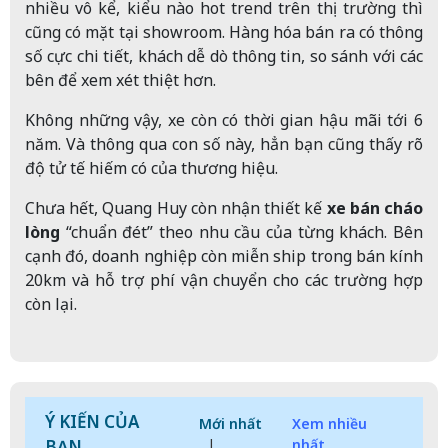
nhiều vô kể, kiểu nào hot trend trên thị trường thì
cũng có mặt tại showroom. Hàng hóa bán ra có thông
số cực chi tiết, khách dễ dò thông tin, so sánh với các
bên để xem xét thiệt hơn.
Không những vậy, xe còn có thời gian hậu mãi tới 6
năm. Và thông qua con số này, hẳn bạn cũng thấy rõ
độ tử tế hiếm có của thương hiệu.
Chưa hết, Quang Huy còn nhận thiết kế
xe bán cháo
lòng
“chuẩn đét” theo nhu cầu của từng khách. Bên
cạnh đó, doanh nghiệp còn miễn ship trong bán kính
20km và hỗ trợ phí vận chuyển cho các trường hợp
còn lại.
Ý KIẾN CỦA
Mới nhất
Xem nhiều
BẠN
|
nhất