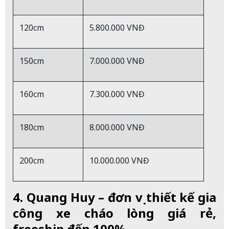
120cm
5.800.000 VNĐ
150cm
7.000.000 VNĐ
160cm
7.300.000 VNĐ
180cm
8.000.000 VNĐ
200cm
10.000.000 VNĐ
4. Quang Huy – đơn vị thiết kế gia
công xe cháo lòng giá rẻ,
freeship đến 100%