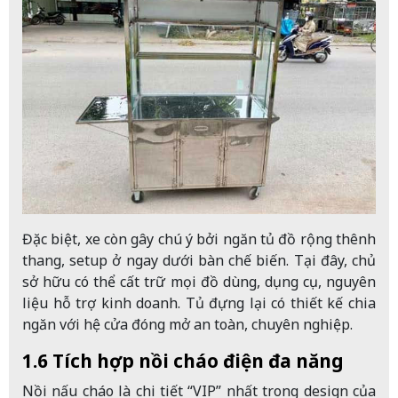
Đặc biệt, xe còn gây chú ý bởi ngăn tủ đồ rộng thênh
thang, setup ở ngay dưới bàn chế biến. Tại đây, chủ
sở hữu có thể cất trữ mọi đồ dùng, dụng cụ, nguyên
liệu hỗ trợ kinh doanh. Tủ đựng lại có thiết kế chia
ngăn với hệ cửa đóng mở an toàn, chuyên nghiệp.
1.6 Tích hợp nồi cháo điện đa năng
Nồi nấu cháo là chi tiết “VIP” nhất trong design của