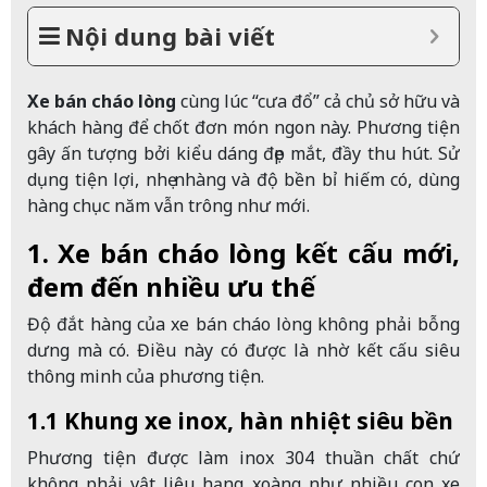
Nội dung bài viết
Xe bán cháo lòng
cùng lúc “cưa đổ” cả chủ sở hữu và
khách hàng để chốt đơn món ngon này. Phương tiện
gây ấn tượng bởi kiểu dáng đẹp mắt, đầy thu hút. Sử
dụng tiện lợi, nhẹ nhàng và độ bền bỉ hiếm có, dùng
hàng chục năm vẫn trông như mới.
1. Xe bán cháo lòng kết cấu mới,
đem đến nhiều ưu thế
Độ đắt hàng của xe bán cháo lòng không phải bỗng
dưng mà có. Điều này có được là nhờ kết cấu siêu
thông minh của phương tiện.
1.1 Khung xe inox, hàn nhiệt siêu bền
Phương tiện được làm inox 304 thuần chất chứ
không phải vật liệu hạng xoàng như nhiều con xe