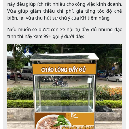
này đều giúp ích rất nhiều cho công việc kinh doanh.
Vừa giúp giảm thiểu chi phí, gia tăng tốc độ chế
biến, lại vừa thu hút sự chú ý của KH tiềm năng.
Nếu muốn có được con xe hội tụ đầy đủ những đặc
tính thì hãy xem 99+ gợi ý dưới đây: