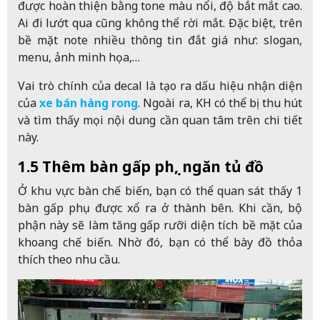
được hoàn thiện bằng tone màu nổi, độ bắt mắt cao.
Ai đi lướt qua cũng không thể rời mắt. Đặc biệt, trên
bề mặt note nhiều thông tin đắt giá như: slogan,
menu, ảnh minh họa,…
Vai trò chính của decal là tạo ra dấu hiệu nhận diện
của
xe bán hàng rong
. Ngoài ra, KH có thể bị thu hút
và tìm thấy mọi nội dung cần quan tâm trên chi tiết
này.
1.5 Thêm bàn gấp phụ, ngăn tủ đồ
Ở khu vực bàn chế biến, bạn có thể quan sát thấy 1
bàn gấp phụ được xổ ra ở thành bên. Khi cần, bộ
phận này sẽ làm tăng gấp rưỡi diện tích bề mặt của
khoang chế biến. Nhờ đó, bạn có thể bày đồ thỏa
thích theo nhu cầu.