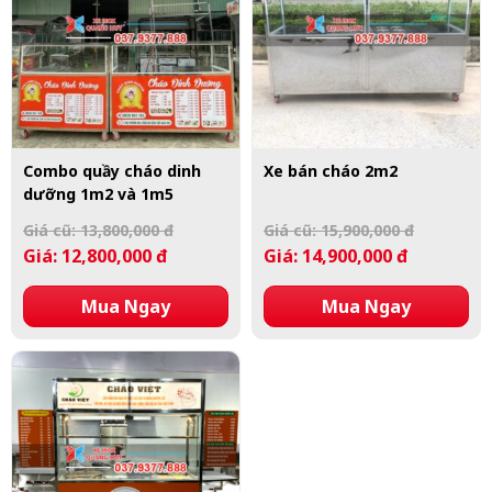
Combo quầy cháo dinh
Xe bán cháo 2m2
dưỡng 1m2 và 1m5
Giá cũ: 13,800,000 đ
Giá cũ: 15,900,000 đ
Giá: 12,800,000 đ
Giá: 14,900,000 đ
Mua Ngay
Mua Ngay