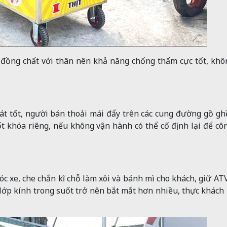
đồng chất với thân nên khả năng chống thấm cực tốt, khô
át tốt, người bán thoải mái đẩy trên các cung đường gồ g
 khóa riêng, nếu không vận hành có thể cố định lại để cô
nóc xe, che chắn kĩ chỗ làm xôi và bánh mì cho khách, giữ A
 lớp kính trong suốt trở nên bắt mắt hơn nhiều, thực khách