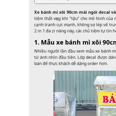
Xe bánh mì xôi 90cm mái ngói decal v
tiệm thất vọng khi “tậu” cho mô hình của 
cạnh tranh cực mạnh, không sợ lép vế trướ
2 in 1 đa zi năng này, các chủ tiệm tự tin 
1. Mẫu xe bánh mì xôi 90cm
Nhiều người lần đầu xem mẫu xe bánh mì 
từ ánh nhìn đầu tiên. Lớp decal được dán
bán để thực khách dễ dàng order hơn.