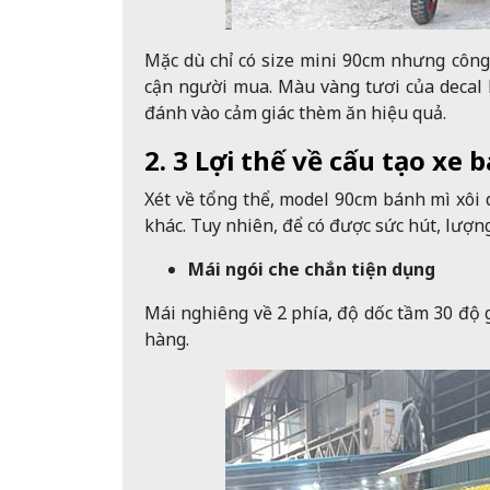
Mặc dù chỉ có size mini 90cm nhưng công 
cận người mua. Màu vàng tươi của decal 
đánh vào cảm giác thèm ăn hiệu quả.
2. 3 Lợi thế về cấu tạo xe
Xét về tổng thể, model 90cm bánh mì xôi d
khác. Tuy nhiên, để có được sức hút, lượn
Mái ngói che chắn tiện dụng
Mái nghiêng về 2 phía, độ dốc tầm 30 độ 
hàng.