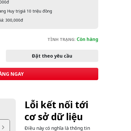
,000đ
g Huy trị giá 10 triệu đồng
giá: 300,000đ
Còn hàng
TÌNH TRẠNG:
Đặt theo yêu cầu
ÀNG NGAY
Lỗi kết nối tới
cơ sở dữ liệu
Điều này có nghĩa là thông tin