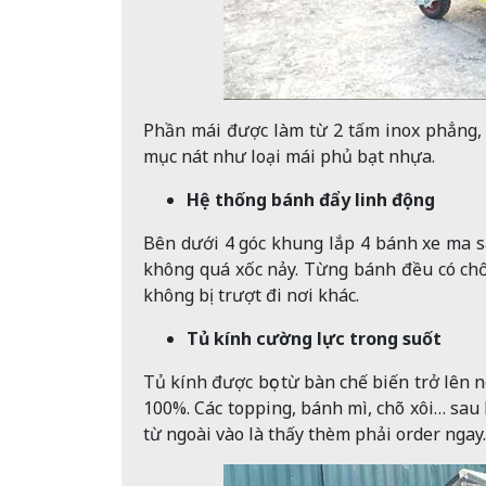
Phần mái được làm từ 2 tấm inox phẳng, 
mục nát như loại mái phủ bạt nhựa.
Hệ thống bánh đẩy linh động
Bên dưới 4 góc khung lắp 4 bánh xe ma s
không quá xốc nảy. Từng bánh đều có chốt
không bị trượt đi nơi khác.
Tủ kính cường lực trong suốt
Tủ kính được bọc từ bàn chế biến trở lên 
100%. Các topping, bánh mì, chõ xôi… sau
từ ngoài vào là thấy thèm phải order ngay.