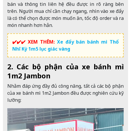
bán và thông tin liên hệ đều được in rõ ràng bên
trên. Người mua chỉ cần chạy ngang, nhìn vào xe đẩy
là có thể chọn được món muốn ăn, tốc độ order và ra
món nhanh hơn hẳn.
✔️✔️✔️ XEM THÊM:
Xe đẩy bán bánh mì Thổ
Nhĩ Kỳ 1m5 lục giác vàng
2. Các bộ phận của xe bánh mì
1m2 Jambon
Nhằm đáp ứng đầy đủ công năng, tất cả các bộ phận
của xe bánh mì 1m2 Jambon đều được nghiên cứu kỹ
lưỡng: