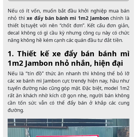
Nếu có ít vốn, muốn bắt đầu khởi nghiệp mua bán
nhỏ thì
xe đẩy bán bánh mì 1m2 Jambon
chính là
thiết bị tuyệt vời nên “chốt đơn”. Kết cấu đơn giản,
decal không có gì cầu kỳ nhưng công cụ này có chức
năng không hề kém cạnh các quán đầu tư đắt tiền.
1. Thiết kế xe đẩy bán bánh mì
1m2 Jambon nhỏ nhắn, hiện đại
Nếu là “tín đồ” thức ăn nhanh thì không thể bỏ lỡ
các xe bánh mì Jambon cực trendy hiện nay, hầu như
tuyến đường nào cũng góp mặt. Đặc biệt, model 1m2
rất ăn khách nhờ kích cỡ gọn nhẹ, người bán không
cần tốn sức vẫn có thể đẩy bán ở khắp các cung
đường.