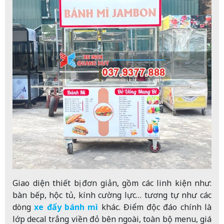
Giao diện thiết bị đơn giản, gồm các linh kiện như:
bàn bếp, hộc tủ, kính cường lực… tương tự như các
dòng
xe đẩy bánh mì
khác. Điểm độc đáo chính là
lớp decal trắng viền đỏ bên ngoài, toàn bộ menu, giá