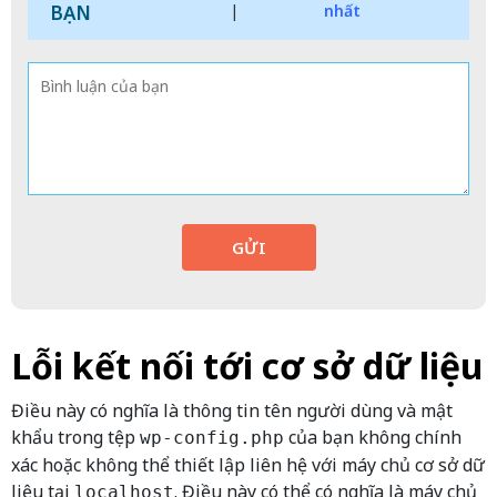
BẠN
|
nhất
GỬI
Lỗi kết nối tới cơ sở dữ liệu
Điều này có nghĩa là thông tin tên người dùng và mật
khẩu trong tệp
của bạn không chính
wp-config.php
xác hoặc không thể thiết lập liên hệ với máy chủ cơ sở dữ
liệu tại
. Điều này có thể có nghĩa là máy chủ
localhost