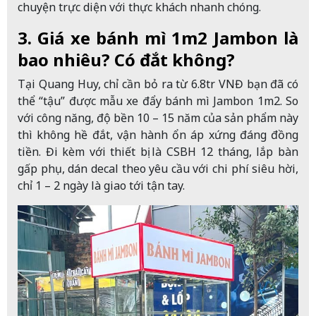
chuyện trực diện với thực khách nhanh chóng.
3. Giá xe bánh mì 1m2 Jambon là
bao nhiêu? Có đắt không?
Tại Quang Huy, chỉ cần bỏ ra từ 6.8tr VNĐ bạn đã có
thể “tậu” được mẫu xe đẩy bánh mì Jambon 1m2. So
với công năng, độ bền 10 – 15 năm của sản phẩm này
thì không hề đắt, vận hành ổn áp xứng đáng đồng
tiền. Đi kèm với thiết bị là CSBH 12 tháng, lắp bàn
gấp phụ, dán decal theo yêu cầu với chi phí siêu hời,
chỉ 1 – 2 ngày là giao tới tận tay.