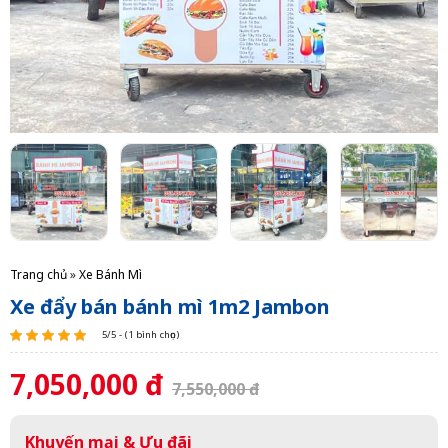
Trang chủ
»
Xe Bánh Mì
Xe đẩy bán bánh mì 1m2 Jambon
5/5 - (1 bình chọn)
7,050,000 đ
7,550,000 đ
Khuyến mại & Ưu đãi