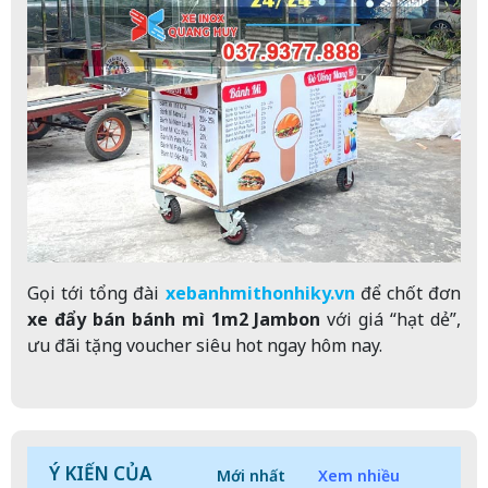
Gọi tới tổng đài
xebanhmithonhiky.vn
để chốt đơn
xe đẩy bán bánh mì 1m2 Jambon
với giá “hạt dẻ”,
ưu đãi tặng voucher siêu hot ngay hôm nay.
Ý KIẾN CỦA
Mới nhất
Xem nhiều