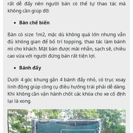
rất dễ đẩy nên người bán có thể tự thao tác mà
không cần giúp đỡ.
Bàn chế biến
Bàn có size 1m2, mặc dù không quá lớn nhưng vẫn
đủ không gian để bố trí topping, thao tác làm bánh
mì cho khách. Mặt bàn được mài nhẵn, sạch sẽ, chiều
cao vừa với người đứng bán rất tiện lợi.
Bánh đẩy
Dưới 4 góc khung gắn 4 bánh đẩy nhỏ, có trục xoay
linh động giúp công cụ điều hướng trái phải dễ dàng.
Khi không cần vận hành chốt các khóa cho xe cố định
lại là xong.