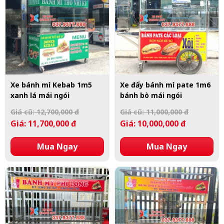
Xe bánh mì Kebab 1m5
Xe đẩy bánh mì pate 1m6
xanh lá mái ngói
bánh bò mái ngói
Giá cũ: 12,700,000 đ
Giá cũ: 11,000,000 đ
Giá: 11,700,000 đ
Giá: 10,000,000 đ
Mua Ngay
Mua Ngay