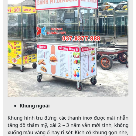
Khung ngoài
Khung hình trụ đứng, các thanh inox được mài nhẵn
tăng độ thẩm mỹ, xài 2 – 3 năm vẫn mới tinh, không
xuống màu vàng ố hay rỉ sét. Kích cỡ khung gọn nhẹ,