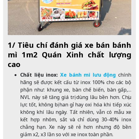
1/ Tiêu chí đánh giá xe bán bánh
mì 1m2 Quán Xinh chất lượng
cao
Chất liệu inox:
Xe bánh mì lưu động
chính
hãng sẽ được kết cấu từ inox 100% cho các bộ
phận như: khung xe, bàn chế biến, bàn gấp,…
NVL này sẽ tăng giá trị dùng lâu bền hơn. Chịu
lực tốt, không bị han gỉ hay oxi hóa khi tiếp xúc
không khí lâu ngày. Tất nhiên, vẫn có mẫu xe
kết hợp nhôm, sắt và chỉ dùng 30-40% inox
chẳng hạn. Xe này sẽ rẻ hơn nhưng độ bền
giảm x2, x3 lần so với xe inox toàn phần.