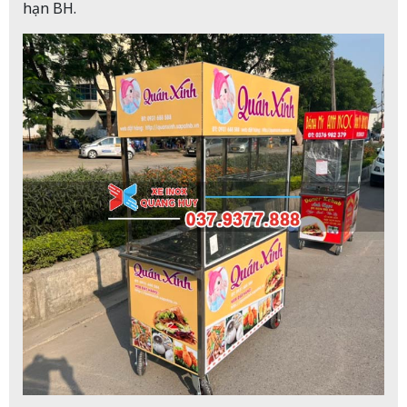
hạn BH.