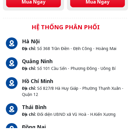
Mua Ngay
Mua Ngay
HỆ THỐNG PHÂN PHỐI
Hà Nội
Địa chỉ:
Số 368 Trần Điền - Định Công - Hoàng Mai
Quảng Ninh
Địa chỉ:
Số 101 Cầu Sến - Phương Đông - Uông Bí
Hồ Chí Minh
Địa chỉ:
Số 827/8 Hà Huy Giáp - Phường Thạnh Xuân -
Quận 12
Thái Bình
Địa chỉ:
Đối diện UBND xã Vũ Hoà - H.Kiến Xương
Đồng Nai