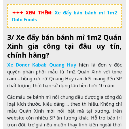
✦✦✦ XEM THÊM:
Xe đẩy bán bánh mì 1m2
Dolo Foods
3/ Xe đẩy bán bánh mì 1m2 Quán
Xinh gia công tại đâu uy tín,
chính hãng?
Xe Doner Kabab Quang Huy
hiện là đơn vị độc
quyền phân phối mẫu tủ 1m2 Quán Xinh với tone
cam – hồng rực rỡ. Quang Huy cam kết mang đến SP
chất lượng, thời hạn sử dụng lâu bền hơn 10 năm.
Các mẫu xe bánh mì nói chung đều được gia công đủ
loại kích thước, kiểu dáng,… theo thị hiếu. Không chỉ
mẫu Quán Xinh mới nổi bật mà tại xưởng, trên
website còn nhiều SP ấn tượng khác. Hỗ trợ bảo trì
trọn đời, trợ giá nếu muốn thay linh kiện ngoài thời