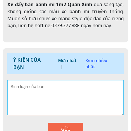
Xe đẩy bán bánh mì 1m2 Quán Xinh
quá sáng tạo,
không giống các mẫu xe bánh mì truyền thống.
Muốn sở hữu chiếc xe mang style độc đáo của riêng
bạn, liên hệ hotline 0379.377.888 ngay hôm nay.
Ý KIẾN CỦA
Mới nhất
Xem nhiều
BẠN
|
nhất
GỬI