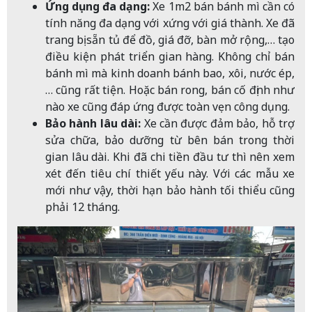
Ứng dụng đa dạng:
Xe 1m2 bán bánh mì cần có
tính năng đa dạng với xứng với giá thành. Xe đã
trang bị sẵn tủ để đồ, giá đỡ, bàn mở rộng,… tạo
điều kiện phát triển gian hàng. Không chỉ bán
bánh mì mà kinh doanh bánh bao, xôi, nước ép,
… cũng rất tiện. Hoặc bán rong, bán cố định như
nào xe cũng đáp ứng được toàn vẹn công dụng.
Bảo hành lâu dài:
Xe cần được đảm bảo, hỗ trợ
sửa chữa, bảo dưỡng từ bên bán trong thời
gian lâu dài. Khi đã chi tiền đầu tư thì nên xem
xét đến tiêu chí thiết yếu này. Với các mẫu xe
mới như vậy, thời hạn bảo hành tối thiểu cũng
phải 12 tháng.