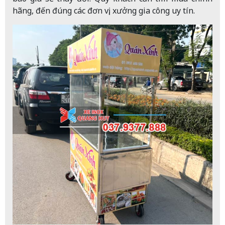
hãng, đến đúng các đơn vị, xưởng gia công uy tín.