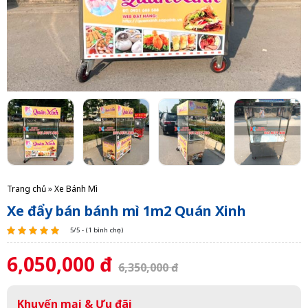
Trang chủ
»
Xe Bánh Mì
Xe đẩy bán bánh mì 1m2 Quán Xinh
5/5 - (1 bình chọn)
6,050,000 đ
6,350,000 đ
Khuyến mại & Ưu đãi