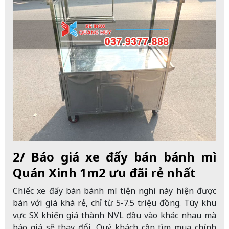
2/ Báo giá xe đẩy bán bánh mì
Quán Xinh 1m2 ưu đãi rẻ nhất
Chiếc xe đẩy bán bánh mì tiện nghi này hiện được
bán với giá khá rẻ, chỉ từ 5-7.5 triệu đồng. Tùy khu
vực SX khiến giá thành NVL đầu vào khác nhau mà
báo giá sẽ thay đổi. Quý khách cần tìm mua chính