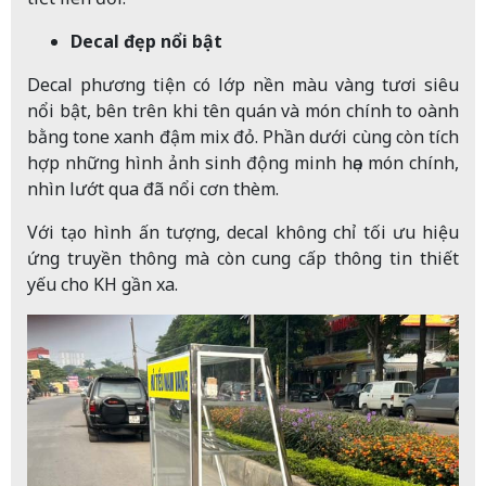
Decal đẹp nổi bật
Decal phương tiện có lớp nền màu vàng tươi siêu
nổi bật, bên trên khi tên quán và món chính to oành
bằng tone xanh đậm mix đỏ. Phần dưới cùng còn tích
hợp những hình ảnh sinh động minh họa món chính,
nhìn lướt qua đã nổi cơn thèm.
Với tạo hình ấn tượng, decal không chỉ tối ưu hiệu
ứng truyền thông mà còn cung cấp thông tin thiết
yếu cho KH gần xa.