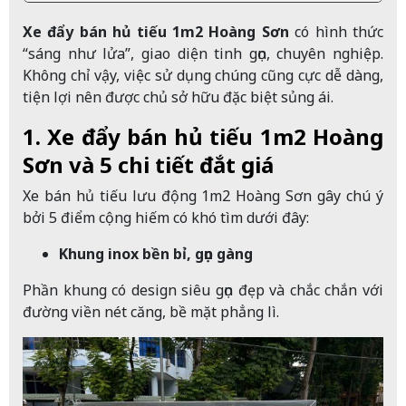
Xe đẩy bán hủ tiếu 1m2 Hoàng Sơn
có hình thức
“sáng như lửa”, giao diện tinh gọn, chuyên nghiệp.
Không chỉ vậy, việc sử dụng chúng cũng cực dễ dàng,
tiện lợi nên được chủ sở hữu đặc biệt sủng ái.
1. Xe đẩy bán hủ tiếu 1m2 Hoàng
Sơn và 5 chi tiết đắt giá
Xe bán hủ tiếu lưu động 1m2 Hoàng Sơn gây chú ý
bởi 5 điểm cộng hiếm có khó tìm dưới đây:
Khung inox bền bỉ, gọn gàng
Phần khung có design siêu gọn đẹp và chắc chắn với
đường viền nét căng, bề mặt phẳng lì.