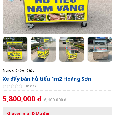
Trang chủ
»
Xe hủ tiếu
Xe đẩy bán hủ tiếu 1m2 Hoàng Sơn
Đánh giá
5,800,000 đ
6,100,000 đ
Khuyến mại & Ưu đãi