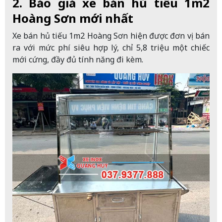
2. Báo giá xe bán hủ tiếu 1m2
Hoàng Sơn mới nhất
Xe bán hủ tiếu 1m2 Hoàng Sơn hiện được đơn vị bán
ra với mức phí siêu hợp lý, chỉ 5,8 triệu một chiếc
mới cứng, đầy đủ tính năng đi kèm.