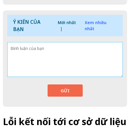
Ý KIẾN CỦA
Mới nhất
Xem nhiều
BẠN
|
nhất
GỬI
Lỗi kết nối tới cơ sở dữ liệu