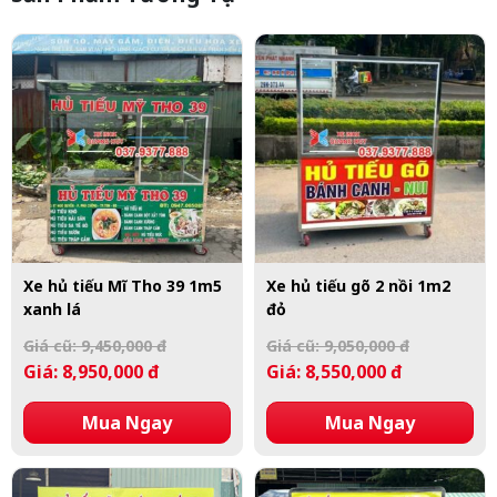
Xe hủ tiếu Mĩ Tho 39 1m5
Xe hủ tiếu gõ 2 nồi 1m2
xanh lá
đỏ
Giá cũ: 9,450,000 đ
Giá cũ: 9,050,000 đ
Giá: 8,950,000 đ
Giá: 8,550,000 đ
Mua Ngay
Mua Ngay