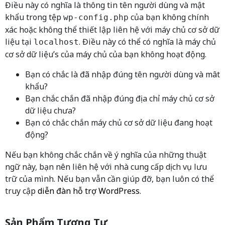
Điều này có nghĩa là thông tin tên người dùng và mật
khẩu trong tệp
của bạn không chính
wp-config.php
xác hoặc không thể thiết lập liên hệ với máy chủ cơ sở dữ
liệu tại
. Điều này có thể có nghĩa là máy chủ
localhost
cơ sở dữ liệu’s của máy chủ của bạn không hoạt động.
Bạn có chắc là đã nhập đúng tên người dùng và mât
khẩu?
Bạn chắc chắn đã nhập đúng địa chỉ máy chủ cơ sở
dữ liệu chưa?
Bạn có chắc chắn máy chủ cơ sở dữ liệu đang hoạt
động?
Nếu bạn không chắc chắn về ý nghĩa của những thuật
ngữ này, bạn nên liên hệ với nhà cung cấp dịch vụ lưu
trữ của mình. Nếu bạn vẫn cần giúp đỡ, bạn luôn có thể
truy cập
diễn đàn hỗ trợ WordPress
.
Sản Phẩm Tương Tự