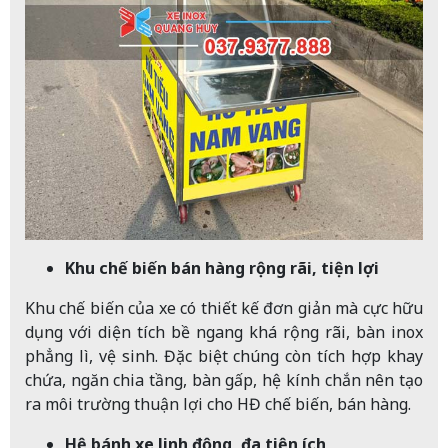
Khu chế biến bán hàng rộng rãi, tiện lợi
Khu chế biến của xe có thiết kế đơn giản mà cực hữu
dụng với diện tích bề ngang khá rộng rãi, bàn inox
phẳng lì, vệ sinh. Đặc biệt chúng còn tích hợp khay
chứa, ngăn chia tầng, bàn gấp, hệ kính chắn nên tạo
ra môi trường thuận lợi cho HĐ chế biến, bán hàng.
Hệ bánh xe linh động, đa tiện ích