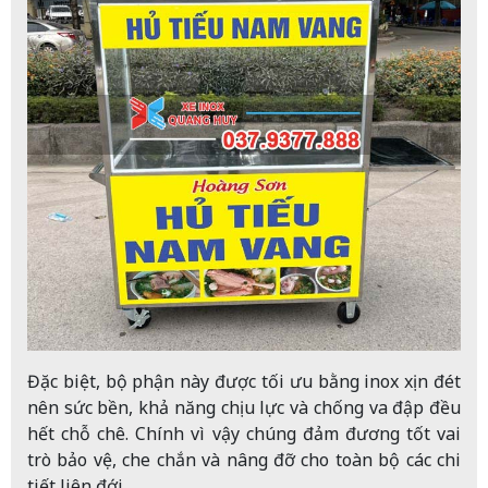
Đặc biệt, bộ phận này được tối ưu bằng inox xịn đét
nên sức bền, khả năng chịu lực và chống va đập đều
hết chỗ chê. Chính vì vậy chúng đảm đương tốt vai
trò bảo vệ, che chắn và nâng đỡ cho toàn bộ các chi
tiết liên đới.