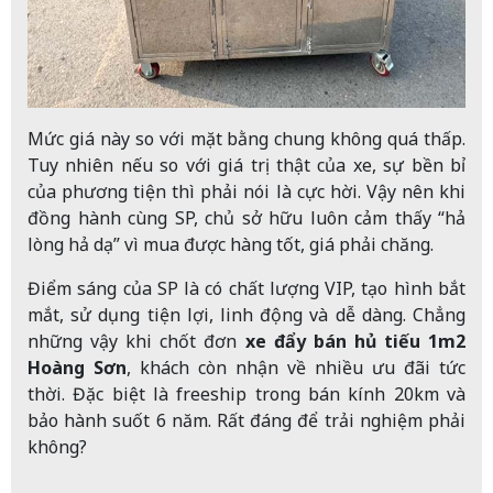
Mức giá này so với mặt bằng chung không quá thấp.
Tuy nhiên nếu so với giá trị thật của xe, sự bền bỉ
của phương tiện thì phải nói là cực hời. Vậy nên khi
đồng hành cùng SP, chủ sở hữu luôn cảm thấy “hả
lòng hả dạ” vì mua được hàng tốt, giá phải chăng.
Điểm sáng của SP là có chất lượng VIP, tạo hình bắt
mắt, sử dụng tiện lợi, linh động và dễ dàng. Chẳng
những vậy khi chốt đơn
xe đẩy bán hủ tiếu 1m2
Hoàng Sơn
, khách còn nhận về nhiều ưu đãi tức
thời. Đặc biệt là freeship trong bán kính 20km và
bảo hành suốt 6 năm. Rất đáng để trải nghiệm phải
không?