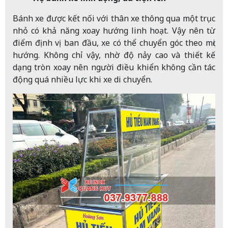
Bánh xe được kết nối với thân xe thông qua một trục
nhỏ có khả năng xoay hướng linh hoạt. Vậy nên từ
điểm định vị ban đầu, xe có thể chuyển góc theo mọi
hướng. Không chỉ vậy, nhờ độ nảy cao và thiết kế
dạng tròn xoay nên người điều khiển không cần tác
động quá nhiều lực khi xe di chuyển.