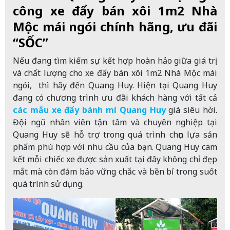
công xe đẩy bán xôi 1m2 Nhà
Mộc mái ngói chính hãng, ưu đãi
“SỐC”
Nếu đang tìm kiếm sự kết hợp hoàn hảo giữa giá trị
và chất lượng cho xe đẩy bán xôi 1m2 Nhà Mộc mái
ngói, thì hãy đến Quang Huy. Hiện tại Quang Huy
đang có chương trình ưu đãi khách hàng với tất cả
các mẫu xe đẩy bánh mì Quang Huy
giá siêu hời.
Đội ngũ nhân viên tận tâm và chuyên nghiệp tại
Quang Huy sẽ hỗ trợ trong quá trình chọn lựa sản
phẩm phù hợp với nhu cầu của bạn. Quang Huy cam
kết mỗi chiếc xe được sản xuất tại đây không chỉ đẹp
mắt mà còn đảm bảo vững chắc và bền bỉ trong suốt
quá trình sử dụng.