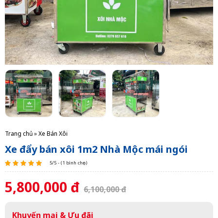
Trang chủ
»
Xe Bán Xôi
Xe đẩy bán xôi 1m2 Nhà Mộc mái ngói
5/5 - (1 bình chọn)
5,800,000 đ
6,100,000 đ
Khuyến mại & Ưu đãi