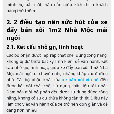
minh họa bắt mắt, hấp dẫn giúp kích thích khách
hàng thử thêm.
2. 2 điều tạo nên sức hút của xe
đẩy bán xôi 1m2 Nhà Mộc mái
ngói
2.1. Kết cấu nhỏ gọn, linh hoạt
Các bộ phận được lắp ráp chặt chẽ, đúng công năng,
không bị dư thừa bất kỳ linh kiện, dễ vận hành.
Kết
cấu nhỏ gọn, linh hoạt, giúp xe đẩy bán xôi 1m2 Nhà
Mộc mái ngói di chuyển nhẹ nhàng khắp các đường
phố. Các bộ phận khác của
xe bán xôi vỉa hè
đều
được kết nối chặt chẽ, sử dụng chất liệu tốt nhất.
Đảm bảo mỗi bộ phận đều được sử dụng đúng công
năng, không có sự dư thừa không cần thiết. Điều này
làm cho việc vận hành của xe trở nên đơn giản và dễ
dàng hơn nhiều.