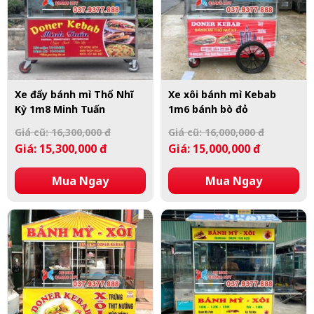
Xe đẩy bánh mì Thổ Nhĩ
Xe xôi bánh mì Kebab
Kỳ 1m8 Minh Tuấn
1m6 bánh bò đỏ
Giá cũ: 16,300,000 đ
Giá cũ: 16,000,000 đ
Giá: 15,300,000 đ
Giá: 15,000,000 đ
Mua Ngay
Mua Ngay