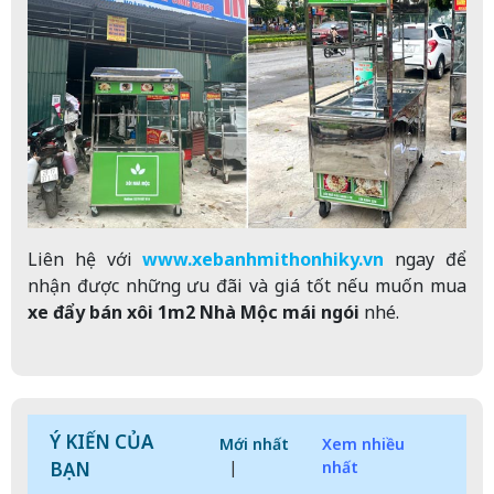
Liên hệ với
www.xebanhmithonhiky.vn
ngay để
nhận được những ưu đãi và giá tốt nếu muốn mua
xe đẩy bán xôi 1m2 Nhà Mộc mái ngói
nhé.
Ý KIẾN CỦA
Mới nhất
Xem nhiều
BẠN
|
nhất