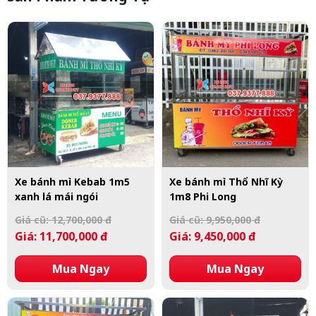
Xe bánh mì Kebab 1m5
Xe bánh mì Thổ Nhĩ Kỳ
xanh lá mái ngói
1m8 Phi Long
Giá cũ: 12,700,000 đ
Giá cũ: 9,950,000 đ
Giá: 11,700,000 đ
Giá: 9,450,000 đ
Mua Ngay
Mua Ngay