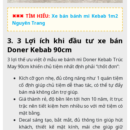
✖✖✖ TÌM HIỂU:
Xe bán bánh mì Kebab 1m2
Nguyên Trang
3. 3 Lợi ích khi đầu tư xe bán
Doner Kebab 90cm
3 lợi thế ưu việt ở mẫu xe bánh mì Doner Kebab Trúc
May 90cm khiến chủ tiệm nhất định phải “chốt đơn”:
Kích cỡ gọn nhẹ, đủ công năng như 1 quán tiệm
cố định giúp chủ tiệm dễ thao tác, có thể tự đẩy
bán mà không cần trợ giúp.
Giá thành rẻ, độ bền lên tới hơn 10 năm, ít trục
trặc nên tiết kiệm hơn nhiều so với mở tiệm có
mặt bằng.
Decal sáng tạo, bắt mắt, đủ thông tin giúp hút
khách, thiết kế mặt kính, mái che giúp giữ