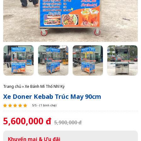
Trang chủ
»
Xe Bánh Mì Thổ Nhĩ Kỳ
Xe Doner Kebab Trúc May 90cm
5/5 - (1 bình chọn)
5,600,000 đ
5,900,000 đ
Khuyến mại & Ưu đãi