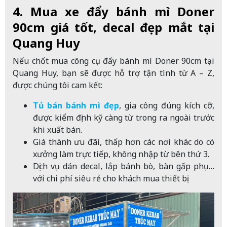
4. Mua xe đẩy bánh mì Doner
90cm giá tốt, decal đẹp mắt tại
Quang Huy
Nếu chốt mua công cụ đẩy bánh mì Doner 90cm tại
Quang Huy, bạn sẽ được hỗ trợ tận tình từ A – Z,
được chúng tôi cam kết:
Tủ bán bánh mì đẹp
, gia công đúng kích cỡ,
được kiểm định kỹ càng từ trong ra ngoài trước
khi xuất bán.
Giá thành ưu đãi, thấp hơn các nơi khác do có
xưởng làm trực tiếp, không nhập từ bên thứ 3.
Dịch vụ dán decal, lắp bánh bò, bàn gấp phụ…
với chi phí siêu rẻ cho khách mua thiết bị.