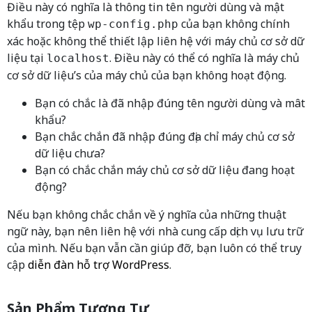
Điều này có nghĩa là thông tin tên người dùng và mật
khẩu trong tệp
của bạn không chính
wp-config.php
xác hoặc không thể thiết lập liên hệ với máy chủ cơ sở dữ
liệu tại
. Điều này có thể có nghĩa là máy chủ
localhost
cơ sở dữ liệu’s của máy chủ của bạn không hoạt động.
Bạn có chắc là đã nhập đúng tên người dùng và mât
khẩu?
Bạn chắc chắn đã nhập đúng địa chỉ máy chủ cơ sở
dữ liệu chưa?
Bạn có chắc chắn máy chủ cơ sở dữ liệu đang hoạt
động?
Nếu bạn không chắc chắn về ý nghĩa của những thuật
ngữ này, bạn nên liên hệ với nhà cung cấp dịch vụ lưu trữ
của mình. Nếu bạn vẫn cần giúp đỡ, bạn luôn có thể truy
cập
diễn đàn hỗ trợ WordPress
.
Sản Phẩm Tương Tự