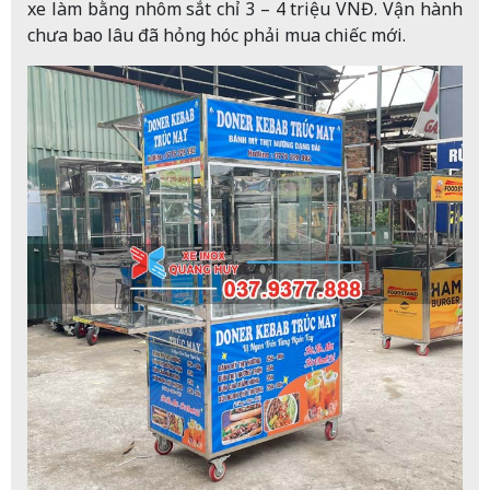
xe làm bằng nhôm sắt chỉ 3 – 4 triệu VNĐ. Vận hành
chưa bao lâu đã hỏng hóc phải mua chiếc mới.