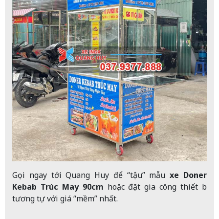
Gọi ngay tới Quang Huy để “tậu” mẫu
xe Doner
Kebab Trúc May 90cm
hoặc đặt gia công thiết bị
tương tự với giá “mềm” nhất.