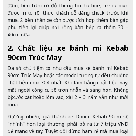
đậm, bên trên có đủ thông tin hotline, menu món
được in to rõ, thực khách dễ dàng check trước khi
mua. 2 bên thân xe còn được tích hợp thêm bàn gấp
phụ tiện lợi giúp nới rộng bàn bếp ra thêm 30 –
40cm nữa.
2. Chất liệu xe bánh mì Kebab
90cm Trúc May
Đa số chủ tiệm có nhu cầu mua xe bánh mì Kebab
90cm Trúc May hoặc các model tương tự đều chuộng
chất liệu inox 304 nhất. Khi làm bằng chất liệu này,
mặt ngoài công cụ sẽ trơn nhẵn và sáng hơn. Không
bị xước xát hoặc lõm vào, xài 2 – 3 năm vẫn như mới
mua.
Đương nhiên, giá thành xe Doner Kebab 90cm sẽ
“nhỉnh” hơn loại thường, phải bỏ ra từ 7 triệu VNĐ
để mang về tay. Tuyệt đối đừng ham rẻ mà mua loại