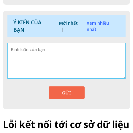
Ý KIẾN CỦA
Mới nhất
Xem nhiều
BẠN
|
nhất
GỬI
Lỗi kết nối tới cơ sở dữ liệu