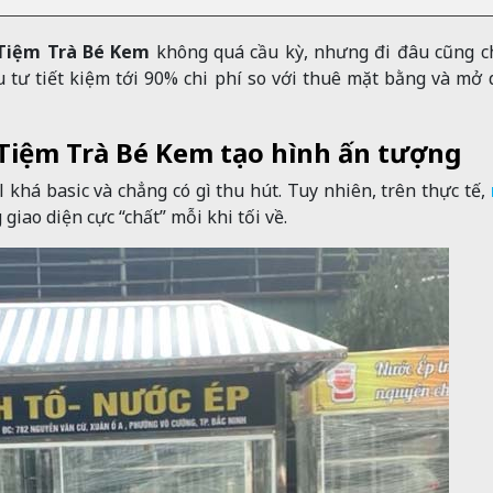
 Tiệm Trà Bé Kem
không quá cầu kỳ, nhưng đi đâu cũng c
ầu tư tiết kiệm tới 90% chi phí so với thuê mặt bằng và mở
 Tiệm Trà Bé Kem tạo hình ấn tượng
 khá basic và chẳng có gì thu hút. Tuy nhiên, trên thực tế,
giao diện cực “chất” mỗi khi tối về.