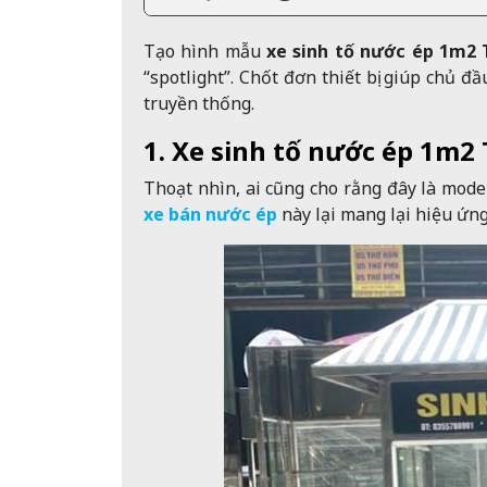
Tạo hình mẫu
xe sinh tố nước ép 1m2
“spotlight”. Chốt đơn thiết bị giúp chủ đ
truyền thống.
1. Xe sinh tố nước ép 1m2
Thoạt nhìn, ai cũng cho rằng đây là model
xe bán nước ép
này lại mang lại hiệu ứng 