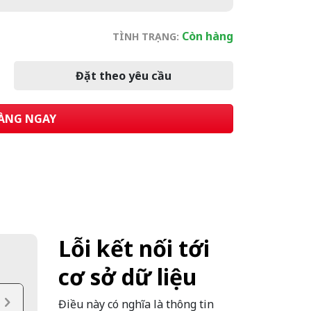
Còn hàng
TÌNH TRẠNG:
Đặt theo yêu cầu
ÀNG NGAY
Lỗi kết nối tới
cơ sở dữ liệu
Điều này có nghĩa là thông tin