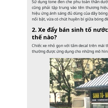
Sử dụng tone đen che phu toàn thân dưới,
cũng phải tập trung vào tên thương hiệ
hiệu ứng ánh sáng đủ dùng của dãy bóng 
nổi bật, vừa có chút huyền bí giữa bóng đ
2. Xe đẩy bán sinh tố nư
thế nào?
Chiếc xe nhỏ gọn với tấm decal trên mái t
thường được ứng dụng cho những mô hình 