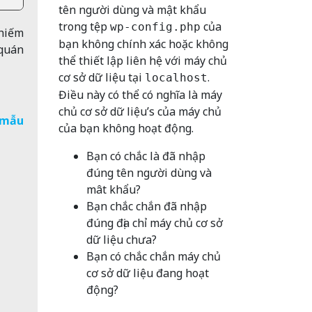
tên người dùng và mật khẩu
trong tệp
của
wp-config.php
hiếm
bạn không chính xác hoặc không
 quán
thể thiết lập liên hệ với máy chủ
cơ sở dữ liệu tại
.
localhost
Điều này có thể có nghĩa là máy
chủ cơ sở dữ liệu’s của máy chủ
mẫu
của bạn không hoạt động.
Bạn có chắc là đã nhập
đúng tên người dùng và
mât khẩu?
Bạn chắc chắn đã nhập
đúng địa chỉ máy chủ cơ sở
dữ liệu chưa?
Bạn có chắc chắn máy chủ
cơ sở dữ liệu đang hoạt
động?