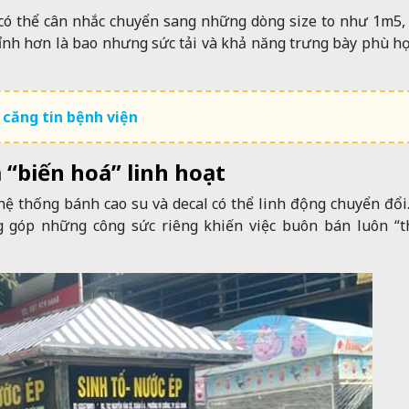
 có thể cân nhắc chuyển sang những dòng size to như 1m5
nh hơn là bao nhưng sức tải và khả năng trưng bày phù h
căng tin bệnh viện
 “biến hoá” linh hoạt
ệ thống bánh cao su và decal có thể linh động chuyển đổi
 góp những công sức riêng khiến việc buôn bán luôn “t