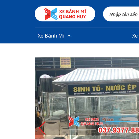
Skip to main content
Xe Bánh Mì
Xe