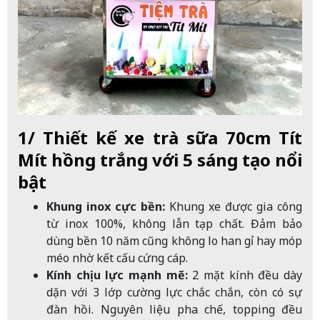
1/ Thiết kế xe trà sữa 70cm Tít
Mít hồng trắng với 5 sáng tạo nổi
bật
Khung inox cực bền:
Khung xe được gia công
từ inox 100%, không lẫn tạp chất. Đảm bảo
dùng bền 10 năm cũng không lo han gỉ hay móp
méo nhờ kết cấu cứng cáp.
Kính chịu lực mạnh mẽ:
2 mặt kính đều dày
dặn với 3 lớp cường lực chắc chắn, còn có sự
đàn hồi. Nguyên liệu pha chế, topping đều