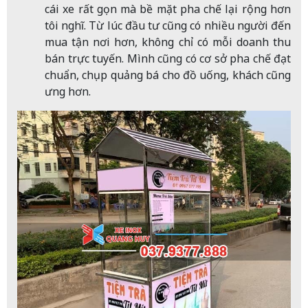
cái xe rất gọn mà bề mặt pha chế lại rộng hơn
tôi nghĩ. Từ lúc đầu tư cũng có nhiều người đến
mua tận nơi hơn, không chỉ có mỗi doanh thu
bán trực tuyến. Mình cũng có cơ sở pha chế đạt
chuẩn, chụp quảng bá cho đồ uống, khách cũng
ưng hơn.