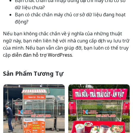
Bạn chắc chắn đã nhập đúng địa chỉ máy chủ cơ sở
dữ liệu chưa?
Bạn có chắc chắn máy chủ cơ sở dữ liệu đang hoạt
động?
Nếu bạn không chắc chắn về ý nghĩa của những thuật
ngữ này, bạn nên liên hệ với nhà cung cấp dịch vụ lưu trữ
của mình. Nếu bạn vẫn cần giúp đỡ, bạn luôn có thể truy
cập
diễn đàn hỗ trợ WordPress
.
Sản Phẩm Tương Tự