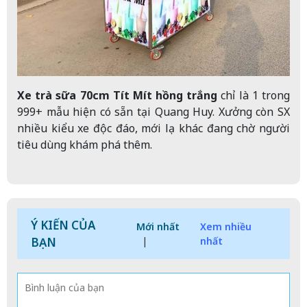
Xe trà sữa 70cm Tít Mít hồng trắng
chỉ là 1 trong
999+ mẫu hiện có sẵn tại Quang Huy. Xưởng còn SX
nhiều kiểu xe độc đáo, mới lạ khác đang chờ người
tiêu dùng khám phá thêm.
Ý KIẾN CỦA
Mới nhất
Xem nhiều
BẠN
|
nhất