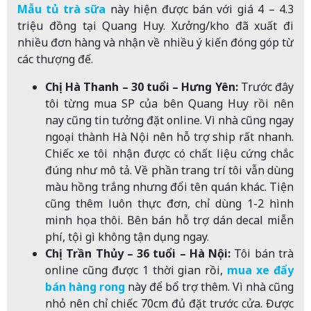
Mẫu tủ trà sữa
này hiện được bán với giá 4 – 4.3
triệu đồng tại Quang Huy. Xưởng/kho đã xuất đi
nhiều đơn hàng và nhận về nhiều ý kiến đóng góp từ
các thượng đế.
Chị Hà Thanh – 30 tuổi – Hưng Yên:
Trước đây
tôi từng mua SP của bên Quang Huy rồi nên
nay cũng tin tưởng đặt online. Vì nhà cũng ngay
ngoại thành Hà Nội nên hỗ trợ ship rất nhanh.
Chiếc xe tôi nhận được có chất liệu cứng chắc
đúng như mô tả. Về phần trang trí tôi vẫn dùng
màu hồng trắng nhưng đổi tên quán khác. Tiện
cũng thêm luôn thực đơn, chỉ dùng 1-2 hình
minh họa thôi. Bên bán hỗ trợ dán decal miễn
phí, tội gì không tận dụng ngay.
Chị Trần Thủy – 36 tuổi – Hà Nội:
Tôi bán trà
online cũng được 1 thời gian rồi,
mua xe đẩy
bán hàng rong
này để bổ trợ thêm. Vì nhà cũng
nhỏ nên chỉ chiếc 70cm đủ đặt trước cửa. Được