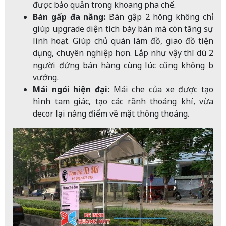
được bảo quản trong khoang pha chế.
Bàn gấp đa năng:
Bàn gập 2 hông không chỉ
giúp upgrade diện tích bày bán mà còn tăng sự
linh hoạt. Giúp chủ quán làm đồ, giao đồ tiện
dụng, chuyên nghiệp hơn. Lắp như vậy thì dù 2
người đứng bán hàng cùng lúc cũng không bị
vướng.
Mái ngói hiện đại:
Mái che của xe được tạo
hình tam giác, tạo các rãnh thoáng khí, vừa
decor lại nâng điểm về mặt thông thoáng.