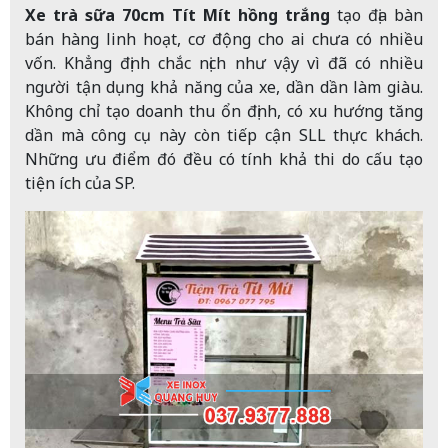
Xe trà sữa 70cm Tít Mít hồng trắng
tạo địa bàn
bán hàng linh hoạt, cơ động cho ai chưa có nhiều
vốn. Khẳng định chắc nịch như vậy vì đã có nhiều
người tận dụng khả năng của xe, dần dần làm giàu.
Không chỉ tạo doanh thu ổn định, có xu hướng tăng
dần mà công cụ này còn tiếp cận SLL thực khách.
Những ưu điểm đó đều có tính khả thi do cấu tạo
tiện ích của SP.