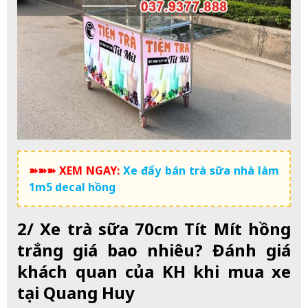
➽➽➽ XEM NGAY:
Xe đẩy bán trà sữa nhà làm
1m5 decal hồng
2/ Xe trà sữa 70cm Tít Mít hồng
trắng giá bao nhiêu? Đánh giá
khách quan của KH khi mua xe
tại Quang Huy