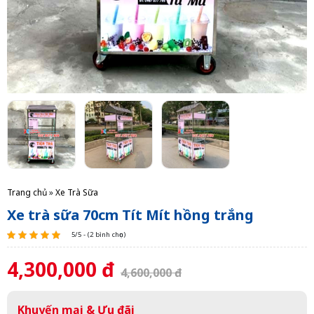
Trang chủ
»
Xe Trà Sữa
Xe trà sữa 70cm Tít Mít hồng trắng
5/5 - (2 bình chọn)
4,300,000 đ
4,600,000 đ
Khuyến mại & Ưu đãi