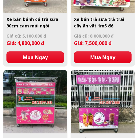
Xe bán bánh cá trà sữa
Xe bán trà sữa trà trái
90cm cam mái ngói
cây ăn vặt 1m5 đỏ
Giá cũ: 5,100,000 đ
Giá cũ: 8,000,000 đ
Giá: 4,800,000 đ
Giá: 7,500,000 đ
Mua Ngay
Mua Ngay