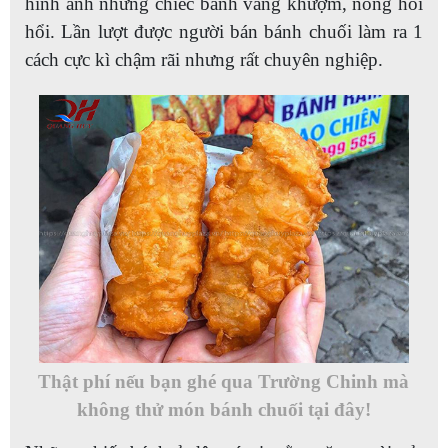
hình ảnh những chiếc bánh vàng khượm, nóng hôi
hổi. Lần lượt được người bán bánh chuối làm ra 1
cách cực kì chậm rãi nhưng rất chuyên nghiệp.
Thật phí nếu bạn ghé qua Trường Chinh mà
không thử món bánh chuối tại đây!