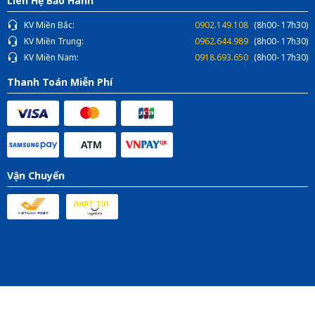
Liên Hệ Bảo Hành
KV Miền Bắc:
0902.149.108
(8h00- 17h30)
KV Miền Trung:
0962.644.989
(8h00- 17h30)
KV Miền Nam:
0918.693.650
(8h00- 17h30)
Thanh Toán Miễn Phí
Vận Chuyển