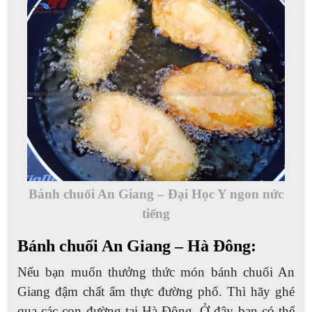
Bánh chuối An Giang – Đại Học Y ngon nức
tiếng
Bánh chuối An Giang – Hà Đông:
Nếu bạn muốn thưởng thức món bánh chuối An
Giang đậm chất ẩm thực đường phố. Thì hãy ghé
qua các con đường tại Hà Đông. Ở đây bạn có thể