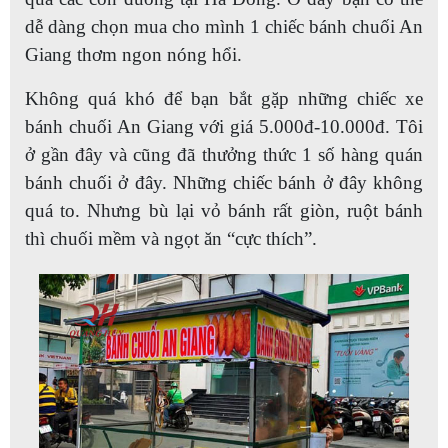
dễ dàng chọn mua cho mình 1 chiếc bánh chuối An
Giang thơm ngon nóng hổi.
Không quá khó để bạn bắt gặp những chiếc xe
bánh chuối An Giang với giá 5.000đ-10.000đ. Tôi
ở gần đây và cũng đã thưởng thức 1 số hàng quán
bánh chuối ở đây. Những chiếc bánh ở đây không
quá to. Nhưng bù lại vỏ bánh rất giòn, ruột bánh
thì chuối mềm và ngọt ăn “cực thích”.