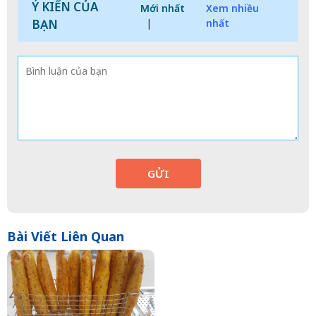
Ý KIẾN CỦA
Mới nhất
Xem nhiều
BẠN
|
nhất
GỬI
Bài Viết Liên Quan