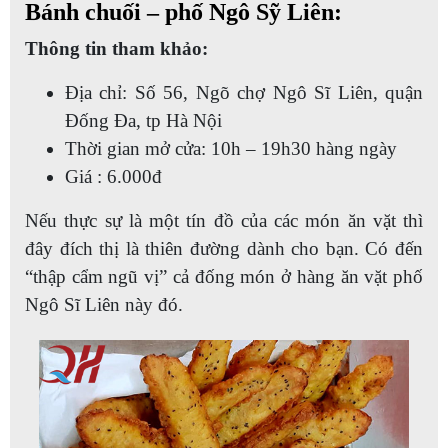
Bánh chuối – phố Ngô Sỹ Liên:
Thông tin tham khảo:
Địa chỉ: Số 56, Ngõ chợ Ngô Sĩ Liên, quận
Đống Đa, tp Hà Nội
Thời gian mở cửa: 10h – 19h30 hàng ngày
Giá : 6.000đ
Nếu thực sự là một tín đồ của các món ăn vặt thì
đây đích thị là thiên đường dành cho bạn. Có đến
“thập cẩm ngũ vị” cả đống món ở hàng ăn vặt phố
Ngô Sĩ Liên này đó.