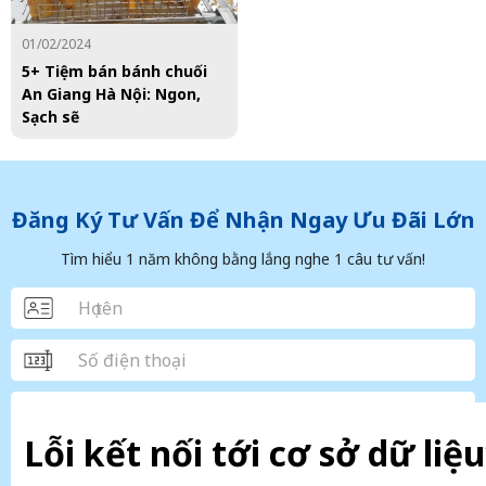
01/02/2024
5+ Tiệm bán bánh chuối
An Giang Hà Nội: Ngon,
Sạch sẽ
Đăng Ký Tư Vấn Để Nhận Ngay Ưu Đãi Lớn
Tìm hiểu 1 năm không bằng lắng nghe 1 câu tư vấn!
Lỗi kết nối tới cơ sở dữ liệu