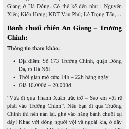
Giang ở Hà Đông. Có thể kể đến như : Nguyễn
Xiển; Kiến Hưng; KĐT Văn Phú; Lê Trọng Tấn,…
Bánh chuối chiên An Giang – Trường
Chinh:
Thông tin tham khảo:
Địa điểm: Số 173 Trường Chinh, quận Đống
Đa, tp Hà Nội
Thời gian mở cửa: 14h – 22h hàng ngày
Giá 10.000đ – 20.000đ
“Vừa đi qua Thanh Xuân trắc trở – Sao em vội rẽ
phải vào Trường Chinh”. Nếu bạn đi qua Trường
Chinh thì nên nán lại, ghé vào hàng bánh chuối tại
đây! Khác với dòng người vội vã ngoài kia, ở đây