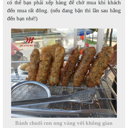
có thể bạn phải xếp hàng để chờ mua khi khách
đến mua rất đông. (nếu đang bận thì lần sau hẵng
đến bạn nhé!)
Bánh chuối con ong vàng với không gian