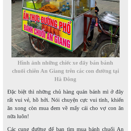
Hình ảnh những chiếc xe đẩy bán bánh
chuối chiên An Giang trên các con đường tại
Hà Đông
Đặc biệt thì những chủ hàng quán bánh mì ở đây
rất vui vẻ, hồ hởi. Nói chuyện cực vui tính, khiến
ăn xong còn mua đem về mấy cái cho vợ con ăn
nữa luôn!
Các cung đường để bạn tìm mua bánh chuối An