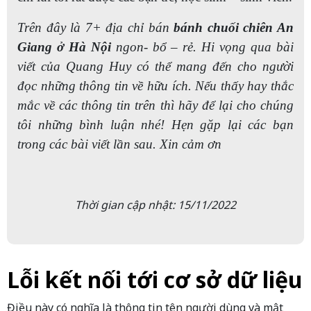
Trên đây là 7+ địa chỉ bán
bánh chuối chiên An
Giang ở Hà Nội
ngon- bổ – rẻ. Hi vọng qua bài
viết của Quang Huy có thể mang đến cho người
đọc những thông tin về hữu ích. Nếu thấy hay thắc
mắc về các thông tin trên thì hãy để lại cho chúng
tôi những bình luận nhé! Hẹn gặp lại các bạn
trong các bài viết lần sau. Xin cảm ơn
Thời gian cập nhật: 15/11/2022
Lỗi kết nối tới cơ sở dữ liệu
Điều này có nghĩa là thông tin tên người dùng và mật