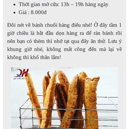
Thời gian mở cửa: 13h – 19h hàng ngày
Giá : 8.000đ
Đôi nét về bánh chuối hàng điếu nhé! Ở đây tầm 1
giờ chiều là bắt đầu dọn hàng ra để rán bánh rồi
nên bạn có thèm thì nhớ tạt qua đây ăn thử. Lưu ý
khung giờ nhé, không mất công đến mà lại về
không thì khổ thân lắm!