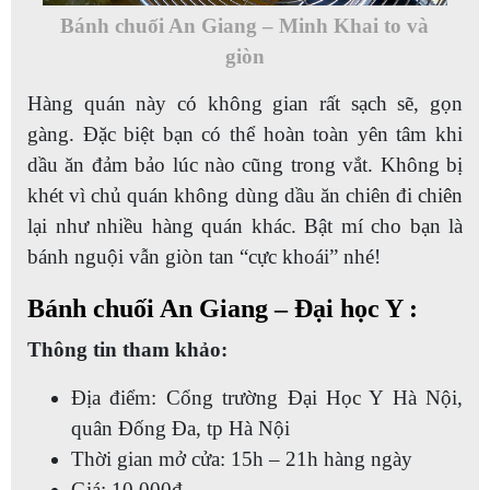
Bánh chuối An Giang – Minh Khai to và
giòn
Hàng quán này có không gian rất sạch sẽ, gọn
gàng. Đặc biệt bạn có thể hoàn toàn yên tâm khi
dầu ăn đảm bảo lúc nào cũng trong vắt. Không bị
khét vì chủ quán không dùng dầu ăn chiên đi chiên
lại như nhiều hàng quán khác. Bật mí cho bạn là
bánh nguội vẫn giòn tan “cực khoái” nhé!
Bánh chuối An Giang – Đại học Y :
Thông tin tham khảo:
Địa điểm: Cổng trường Đại Học Y Hà Nội,
quân Đống Đa, tp Hà Nội
Thời gian mở cửa: 15h – 21h hàng ngày
Giá: 10.000đ