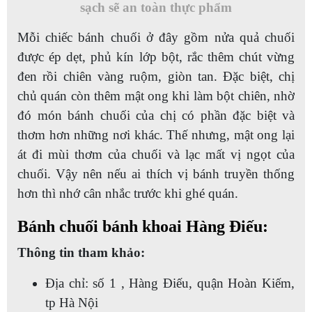
sạch sẽ an toàn thực phẩm
Mỗi chiếc bánh chuối ở đây gồm nửa quả chuối
được ép dẹt, phủ kín lớp bột, rắc thêm chút vừng
đen rồi chiên vàng ruộm, giòn tan. Đặc biệt, chị
chủ quán còn thêm mật ong khi làm bột chiên, nhờ
đó món bánh chuối của chị có phần đặc biệt và
thơm hơn những nơi khác. Thế nhưng, mật ong lại
át đi mùi thơm của chuối và lạc mất vị ngọt của
chuối. Vậy nên nếu ai thích vị bánh truyền thống
hơn thì nhớ cân nhắc trước khi ghé quán.
Bánh chuối bánh khoai Hàng Điếu:
Thông tin tham khảo:
Địa chỉ: số 1 , Hàng Điếu, quận Hoàn Kiếm,
tp Hà Nội