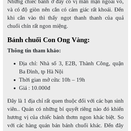
Những chiếc bánh ở đây có vị mằn mặn ngoài vỏ,
và có độ giòn nên cắn có cảm giác rất khoái. Đến
khi cắn vào thì thấy ngọt thanh thanh của quả
chuối chín rất ngon miệng.
Bánh chuối Con Ong Vàng:
Thông tin tham khảo:
Địa chỉ: Nhà số 3, E2B, Thành Công, quận
Ba Đình, tp Hà Nội
Thời gian mở cửa: 10h – 19h
Giá : 10.000đ
Đây là 1 địa chỉ rất quen thuộc đối với các bạn sinh
viên.. Quán có những bí quyết riêng nào đó khiến
hương vị của chiếc bánh thơm ngon khác biệt. So
với các hàng quán bán bánh chuối khác. Đến đây