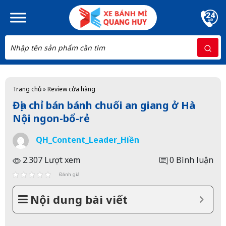
Skip to main content
Trang chủ
»
Review cửa hàng
Địa chỉ bán bánh chuối an giang ở Hà
Nội ngon-bổ-rẻ
QH_Content_Leader_Hiền
2.307 Lượt xem
0 Bình luận
Đánh giá
Nội dung bài viết