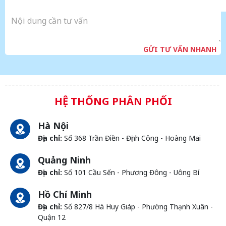
GỬI TƯ VẤN NHANH
HỆ THỐNG PHÂN PHỐI
Hà Nội
Địa chỉ:
Số 368 Trần Điền - Định Công - Hoàng Mai
Quảng Ninh
Địa chỉ:
Số 101 Cầu Sến - Phương Đông - Uông Bí
Hồ Chí Minh
Địa chỉ:
Số 827/8 Hà Huy Giáp - Phường Thạnh Xuân -
Quận 12