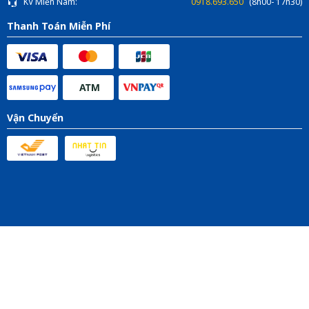
KV Miền Nam:
0918.693.650
(8h00- 17h30)
Thanh Toán Miễn Phí
Vận Chuyển