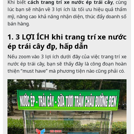
Khi biết
cách trang trí xe nước ép trái cây
, cùng
lúc bạn sẽ nhận về 3 lợi ích là: tối ưu hiệu quả thẩm
mỹ, nâng cao khả năng nhận diện, thúc đẩy doanh số
bán hàng.
1. 3 LỢI ÍCH khi trang trí xe nước
ép trái cây đẹp, hấp dẫn
Nếu zoom vào 3 lợi ích dưới đây của việc trang trí xe
nước ép trái cây, bạn sẽ thấy đây là công đoạn hoàn
thiện “must have” mà phương tiện nào cũng phải có.