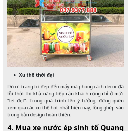
Xu thế thời đại
Dù có trang trí đẹp đến mấy mà phong cách decor đã
lỗi thời thì khả năng tiếp cận khách cũng chỉ ở mức
“lẹt đẹt”. Trong quá trình lên ý tưởng, đừng quên
xem qua các xu thế hot nhất hiện nay, lồng ghép vào
trong bản design hoàn thiện.
4. Mua xe nước ép sinh tố Quang