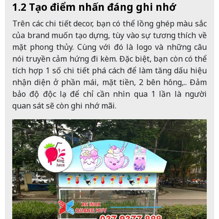
1.2 Tạo điểm nhấn đáng ghi nhớ
Trên các chi tiết decor, bạn có thể lồng ghép màu sắc
của brand muốn tạo dựng, tùy vào sự tương thích về
mặt phong thủy. Cùng với đó là logo và những câu
nói truyền cảm hứng đi kèm. Đặc biệt, bạn còn có thể
tích hợp 1 số chi tiết phá cách để làm tăng dấu hiệu
nhận diện ở phần mái, mặt tiền, 2 bên hông,.. Đảm
bảo độ độc lạ để chỉ cần nhìn qua 1 lần là người
quan sát sẽ còn ghi nhớ mãi.