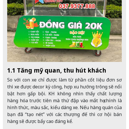
1.1 Tăng mỹ quan, thu hút khách
So với con xe chỉ được làm từ phần cốt liệu đơn sơ
thì xe được decor kỳ công, hợp xu hướng trông sẽ nổi
bật hơn gấp bội. KH không nhìn thấy chất lượng
hàng hóa trước tiên mà thứ đập vào mắt họ chính là
hình thức, màu sắc, kiểu dáng xe. Nếu hàng quán của
bạn đã “tạo nét” với các thượng đế thì cơ hội bán
hàng sẽ được bẩy cao đáng kể.