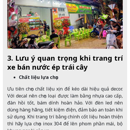
3. Lưu ý quan trọng khi trang trí
xe bán nước ép trái cây
Chất liệu lựa chọn
Ưu tiên chọn chất liệu xịn để kéo dài hiệu quả decor.
Với decal nên chọn loại được làm bằng nhựa cao cấp,
đàn hồi tốt, bám dính hoàn hảo. Với đèn led nên
dùng hàng hãng, tiết kiệm điện, đảm bảo an toàn khi
sử dụng. Khi trang trí bằng chính cốt liệu hoàn thiện
thì hãy lựa chọn inox 304 để lên phom phần mái, bộ