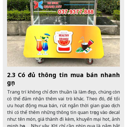
2.3 Có đủ thông tin mua bán nhanh
gọn
Trang trí không chỉ đơn thuần là làm đẹp, chúng còn
có thể đảm nhận thêm vai trò khác. Theo đó, để tối
ưu hoạt động mua bán, rút ngắn thời gian giao dịch
thì có thể thêm những thông tin quan trọng vào decal
như: tên món, giá thành đi kèm, khuyến mại hot, ảnh
minh họa,… Như vậy, KH chỉ cần nhìn qua là nắm bắt