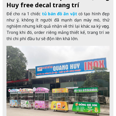
Huy free decal trang trí
Để cho ra 1 chiếc
tủ bán đồ ăn vặt
có tạo hình đẹp
như ý, không ít người đã mạnh dạn mày mò, thử
nghiệm nhưng kết quả nhận về thì lại khác xa kỳ vọng.
Trong khi đó, order riêng mảng thiết kế, trang trí xe
thì chi phí đầu tư sẽ độn lên khá lớn.