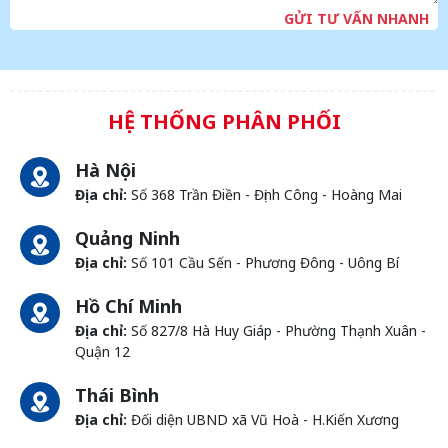
GỬI TƯ VẤN NHANH
HỆ THỐNG PHÂN PHỐI
Hà Nội
Địa chỉ:
Số 368 Trần Điền - Định Công - Hoàng Mai
Quảng Ninh
Địa chỉ:
Số 101 Cầu Sến - Phương Đông - Uông Bí
Hồ Chí Minh
Địa chỉ:
Số 827/8 Hà Huy Giáp - Phường Thạnh Xuân -
Quận 12
Thái Bình
Địa chỉ:
Đối diện UBND xã Vũ Hoà - H.Kiến Xương