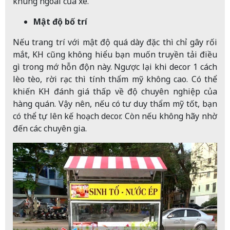
khung ngoài của xe.
Mật độ bố trí
Nếu trang trí với mật độ quá dày đặc thì chỉ gây rối
mắt, KH cũng không hiểu bạn muốn truyền tải điều
gì trong mớ hỗn độn này. Ngược lại khi decor 1 cách
lèo tèo, rời rạc thì tính thẩm mỹ không cao. Có thể
khiến KH đánh giá thấp về độ chuyên nghiệp của
hàng quán. Vậy nên, nếu có tư duy thẩm mỹ tốt, bạn
có thể tự lên kế hoạch decor. Còn nếu không hãy nhờ
đến các chuyên gia.