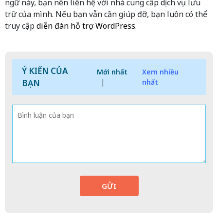
ngữ này, bạn nên liên hệ với nhà cung cấp dịch vụ lưu
trữ của mình. Nếu bạn vẫn cần giúp đỡ, bạn luôn có thể
truy cập
diễn đàn hỗ trợ WordPress
.
Ý KIẾN CỦA
Mới nhất
Xem nhiều
BẠN
|
nhất
GỬI