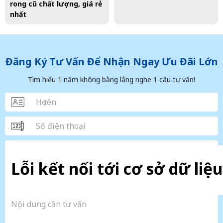
rong cũ chất lượng, giá rẻ
nhất
Đăng Ký Tư Vấn Để Nhận Ngay Ưu Đãi Lớn
Tìm hiểu 1 năm không bằng lắng nghe 1 câu tư vấn!
Lỗi kết nối tới cơ sở dữ liệu