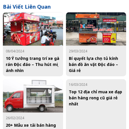
Bài Viết Liên Quan
08/04/2024
29/03/2024
10 Ý tưởng trang trí xe gà
Bí quyết lựa chọn tủ kính
rán Độc đáo – Thu hút mọi
bán đồ ăn vặt Độc đáo –
ánh nhìn
Giá rẻ
16/03/2024
Top 12 địa chỉ mua xe đạp
bán hàng rong cũ giá rẻ
nhất
26/02/2024
20+ Mẫu xe tải bán hàng