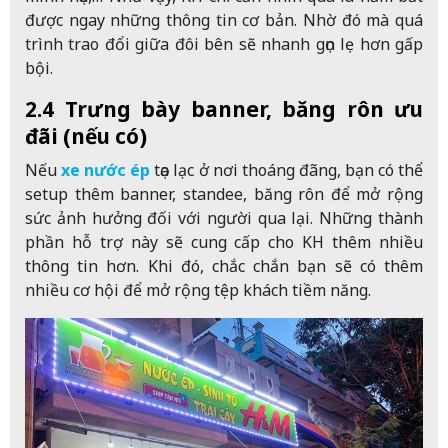
được ngay những thông tin cơ bản. Nhờ đó mà quá
trình trao đổi giữa đôi bên sẽ nhanh gọn lẹ hơn gấp
bội.
2.4 Trưng bày banner, băng rôn ưu
đãi (nếu có)
Nếu
xe nước ép
tọa lạc ở nơi thoáng đãng, bạn có thể
setup thêm banner, standee, băng rôn để mở rộng
sức ảnh hưởng đối với người qua lại. Những thành
phần hỗ trợ này sẽ cung cấp cho KH thêm nhiều
thông tin hơn. Khi đó, chắc chắn bạn sẽ có thêm
nhiều cơ hội để mở rộng tệp khách tiềm năng.