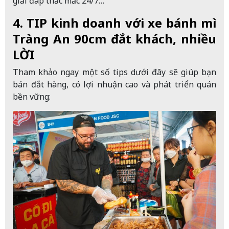
giải đáp thắc mắc 24/7…
4. TIP kinh doanh với xe bánh mì
Tràng An 90cm đắt khách, nhiều
LỜI
Tham khảo ngay một số tips dưới đây sẽ giúp bạn
bán đắt hàng, có lợi nhuận cao và phát triển quán
bền vững: