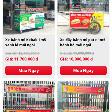
Xe bánh mì Kebab 1m5
Xe đẩy bánh mì pate 1m6
xanh lá mái ngói
bánh bò mái ngói
Giá cũ: 12,700,000 đ
Giá cũ: 11,000,000 đ
Giá: 11,700,000 đ
Giá: 10,000,000 đ
Mua Ngay
Mua Ngay