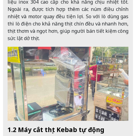
liệu inox 304 cao cấp cho khả năng chịu nhiệt tốt.
Ngoài ra, được tích hợp thêm các núm điều chỉnh
nhiệt và motor quay đều tiện lợi. So với lò dùng gas
thì lò điện cho khả năng thịt chín đều và nhanh hơn,
thịt thơm và ngọt hơn, giúp người bán tiết kiệm công
sức lật dở thịt.
1.2 Máy cắt thịt Kebab tự động