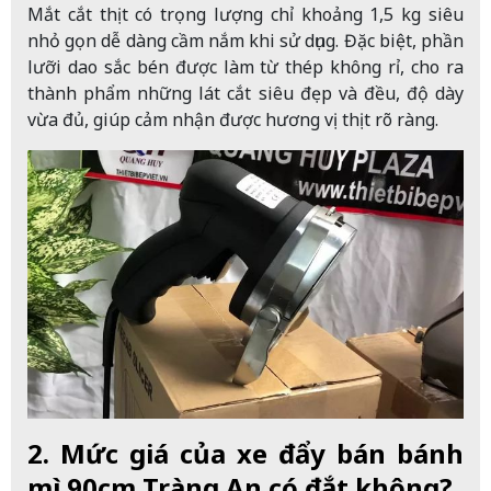
Mắt cắt thịt có trọng lượng chỉ khoảng 1,5 kg siêu
nhỏ gọn dễ dàng cầm nắm khi sử dụng. Đặc biệt, phần
lưỡi dao sắc bén được làm từ thép không rỉ, cho ra
thành phẩm những lát cắt siêu đẹp và đều, độ dày
vừa đủ, giúp cảm nhận được hương vị thịt rõ ràng.
2. Mức giá của xe đẩy bán bánh
mì 90cm Tràng An có đắt không?