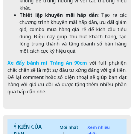
không để trùng hương vị với các thương hiệu
khác.
Thiết lập khuyến mãi hấp dẫn
: Tạo ra các
chương trình khuyến mãi hấp dẫn, ưu đãi giảm
giá, combo mua hàng giá rẻ để kích cầu tiêu
dùng. Điều này giúp thu hút khách hàng, tạo
lòng trung thành và tăng doanh số bán hàng
một cách cực kỳ hiệu quả.
Xe đẩy bánh mì Tràng An 90cm
với full phụ kiện
chắc chắn sẽ là một sự đầu tư xứng đáng với giá tiền.
Để lại comment hoặc số điện thoại sẽ giúp bạn đặt
hàng với giá ưu đãi và được tặng thêm nhiều phần
quà hấp dẫn nhé.
Ý KIẾN CỦA
Mới nhất
Xem nhiều
|
nhất