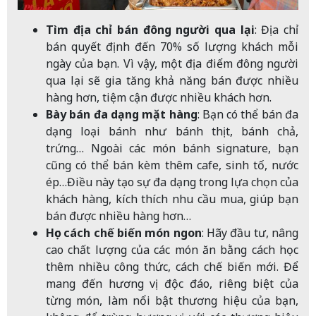
Tìm địa chỉ bán đông người qua lại
: Địa chỉ
bán quyết định đến 70% số lượng khách mỗi
ngày của bạn. Vì vậy, một địa điểm đông người
qua lại sẽ gia tăng khả năng bán được nhiều
hàng hơn, tiệm cận được nhiều khách hơn.
Bày bán đa dạng mặt hàng
: Bạn có thể bán đa
dạng loại bánh như bánh thịt, bánh chả,
trứng… Ngoài các món bánh signature, bạn
cũng có thể bán kèm thêm cafe, sinh tố, nước
ép…Điều này tạo sự đa dạng trong lựa chọn của
khách hàng, kích thích nhu cầu mua, giúp bạn
bán được nhiều hàng hơn…
Học cách chế biến món ngon
: Hãy đầu tư, nâng
cao chất lượng của các món ăn bằng cách học
thêm nhiều công thức, cách chế biến mới. Để
mang đến hương vị độc đáo, riêng biệt của
từng món, làm nổi bật thương hiệu của bạn,