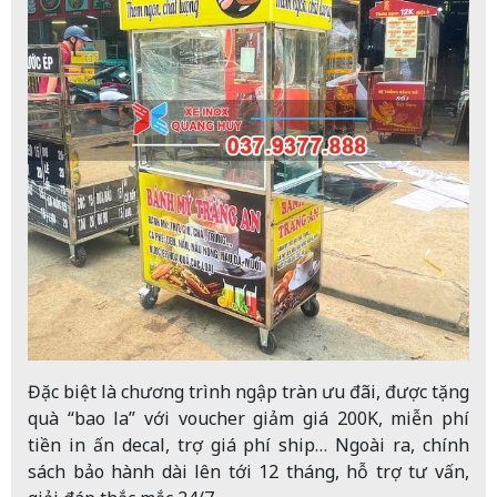
Đặc biệt là chương trình ngập tràn ưu đãi, được tặng
quà “bao la” với voucher giảm giá 200K, miễn phí
tiền in ấn decal, trợ giá phí ship… Ngoài ra, chính
sách bảo hành dài lên tới 12 tháng, hỗ trợ tư vấn,