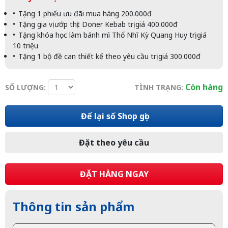
Tặng 1 phiếu ưu đãi mua hàng 200.000đ
Tặng gia vị ướp thịt Doner Kebab trị giá 400.000đ
Tặng khóa học làm bánh mì Thổ Nhĩ Kỳ Quang Huy trị giá
10 triệu
Tặng 1 bộ đề can thiết kế theo yêu cầu trị giá 300.000đ
Còn hàng
SỐ LƯỢNG:
TÌNH TRẠNG:
Để lại số Shop gọi
Đặt theo yêu cầu
ĐẶT HÀNG NGAY
Thông tin sản phẩm