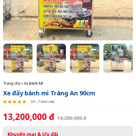
Trang chủ
»
Xe Bánh Mì
Xe đẩy bánh mì Tràng An 90cm
5/5 - (1 bình chọn)
13,200,000 đ
14,200,000 đ
Khuyến mại & Ưu đãi