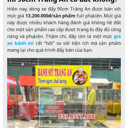
Hiện nay, dòng xe đẩy 90cm Tràng An được bán với
mức giá
13.200.000đ/sản phẩm
full phụ kiện. Mức giá
này được nhiều khách hàng đánh giá không hề đắt
cho một sản phẩm cao cấp được trang bị đầy đủ công
năng và phụ kiện. Thậm chí, đây còn là một mức
giá
xe bánh mì
rất “hời” so với tiện ích mà sản phẩm
mang lại cho quá trình đẩy bán của bạn.