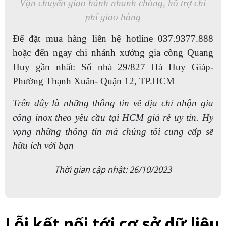
Vận chuyển giao hành nhanh chóng, hỗ trợ chi
phí giao hàng
Để đặt mua hàng liên hệ hotline 037.9377.888
hoặc đến ngay chi nhánh xưởng gia công Quang
Huy gần nhất: Số nhà 29/827 Hà Hu
y Giáp-
Phường Thạnh Xuân- Quận 12, TP.HCM
Trên đây là những thông tin về địa chỉ nhận gia
công inox theo yêu cầu tại HCM giá rẻ uy tín. Hy
vọng những thông tin mà chúng tôi cung cấp sẽ
hữu ích với bạn
Thời gian cập nhật: 26/10/2023
Lỗi kết nối tới cơ sở dữ liệu