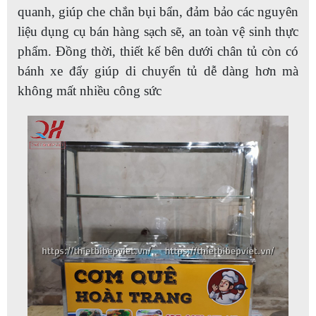
quanh, giúp che chắn bụi bẩn, đảm bảo các nguyên
liệu dụng cụ bán hàng sạch sẽ, an toàn vệ sinh thực
phẩm. Đồng thời, thiết kế bên dưới chân tủ còn có
bánh xe đẩy giúp di chuyển tủ dễ dàng hơn mà
không mất nhiều công sức