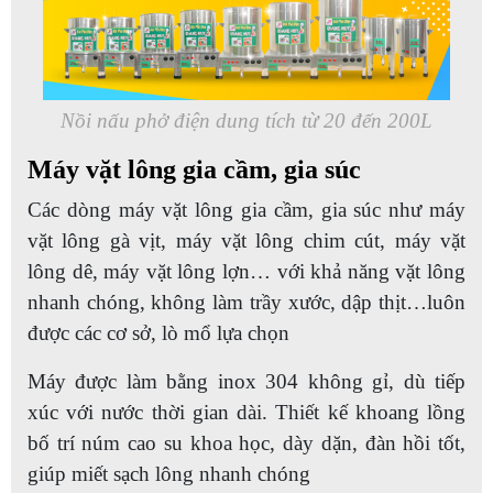
Nồi nấu phở điện dung tích từ 20 đến 200L
Máy vặt lông gia cầm, gia súc
Các dòng máy vặt lông gia cầm, gia súc như máy
vặt lông gà vịt, máy vặt lông chim cút, máy vặt
lông dê, máy vặt lông lợn… với khả năng vặt lông
nhanh chóng, không làm trầy xước, dập thịt…luôn
được các cơ sở, lò mổ lựa chọn
Máy được làm bằng inox 304 không gỉ, dù tiếp
xúc với nước thời gian dài. Thiết kế khoang lồng
bố trí núm cao su khoa học, dày dặn, đàn hồi tốt,
giúp miết sạch lông nhanh chóng