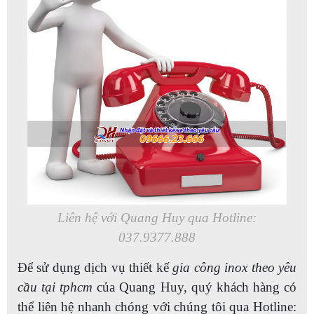
Liên hệ với Quang Huy qua Hotline:
037.9377.888
Để sử dụng dịch vụ thiết kế
gia công inox theo yêu
cầu tại tphcm
của Quang Huy, quý khách hàng có
thể liên hệ nhanh chóng với chúng tôi qua Hotline: