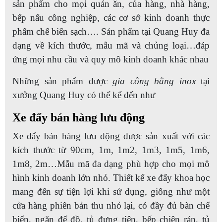
sản phẩm cho mọi quán ăn, của hàng, nhà hàng,
bếp nấu công nghiệp, các cơ sở kinh doanh thực
phẩm chế biến sạch…. Sản phẩm tại Quang Huy đa
dạng về kích thước, mẫu mã và chủng loại…đáp
ứng mọi nhu cầu và quy mô kinh doanh khác nhau
Những sản phẩm được
gia công bằng inox
tại
xưởng Quang Huy có thể kể đến như
Xe đẩy bán hàng lưu động
Xe đẩy bán hàng lưu động được sản xuất với các
kích thước từ 90cm, 1m, 1m2, 1m3, 1m5, 1m6,
1m8, 2m…Mẫu mã đa dạng phù hợp cho mọi mô
hình kinh doanh lớn nhỏ. Thiết kế xe đẩy khoa học
mang đến sự tiện lợi khi sử dụng, giống như một
cửa hàng phiên bản thu nhỏ lại, có đầy đủ bàn chế
biến, ngăn để đồ, tủ đựng tiện, bếp chiên rán, tủ