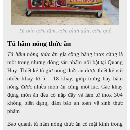
Tủ bán cơm tấm, cơm bình dân, cơm quê
Tủ hâm nóng thức ăn
Tủ hâm nóng thức ăn
gia công bằng inox cũng là
một trong những dòng sản phẩm nổi bật tại Quang
Huy. Thiết kế tủ giữ nóng thức ăn được thiết kế với
nhiều khay từ 5 – 18 khay, giúp trưng bày hâm
nóng được nhiều món ăn cùng một lúc. Các khay
đựng món ăn đều có nắp đầy và làm từ inox 304
không biến dạng, đảm bảo an toàn vệ sinh thực
phẩm
Bao quanh tủ hâm nóng thức ăn có mặt kính trong