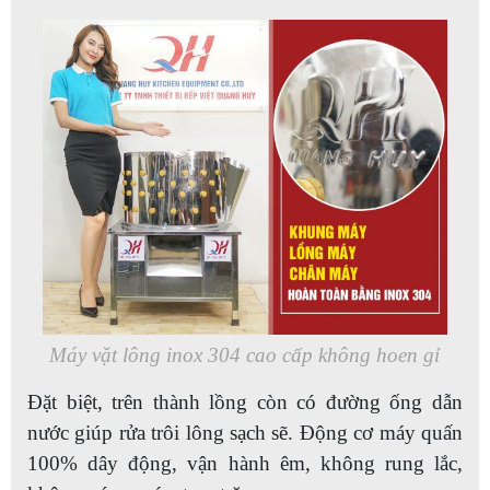
Máy vặt lông inox 304 cao cấp không hoen gỉ
Đặt biệt, trên thành lồng còn có đường ống dẫn
nước giúp rửa trôi lông sạch sẽ. Động cơ máy quấn
100% dây động, vận hành êm, không rung lắc,