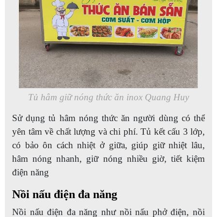
Tủ hâm giữ nóng thức ăn inox Quang Huy
Sử dụng tủ hâm nóng thức ăn người dùng có thể
yên tâm về chất lượng và chi phí. Tủ kết cấu 3 lớp,
có bảo ôn cách nhiệt ở giữa, giúp giữ nhiệt lâu,
hâm nóng nhanh, giữ nóng nhiều giờ, tiết kiệm
điện năng
Nồi nấu điện đa năng
Nồi nấu điện đa năng như nồi nấu phở điện, nồi