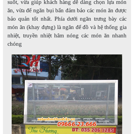
suốt, vừa giúp khách hàng dễ dàng chọn lựa món
ăn, vừa để ngăn bụi bẩn đảm bảo các món ăn được
bảo quản tốt nhất. Phía dưới ngăn trưng bày các
món ăn (khay đựng) là ngăn để đồ và hệ thống gia
nhiệt, truyền nhiệt hâm nóng các món ăn nhanh
chóng