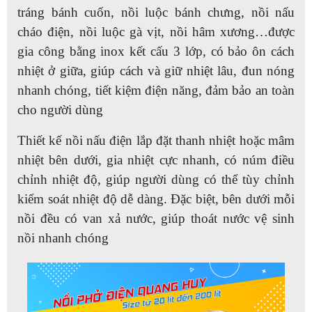
tráng bánh cuốn, nồi luộc bánh chưng, nồi nấu
cháo điện, nồi luộc gà vịt, nồi hâm xương…được
gia công bằng inox kết cấu 3 lớp, có bảo ôn cách
nhiệt ở giữa, giúp cách và giữ nhiệt lâu, đun nóng
nhanh chóng, tiết kiệm điện năng, đảm bảo an toàn
cho người dùng
Thiết kế nồi nấu điện lắp đặt thanh nhiệt hoặc mâm
nhiệt bên dưới, gia nhiệt cực nhanh, có núm điều
chỉnh nhiệt độ, giúp người dùng có thể tùy chỉnh
kiểm soát nhiệt độ dễ dàng. Đặc biệt, bên dưới mỗi
nồi đều có van xả nước, giúp thoát nước vệ sinh
nồi nhanh chóng