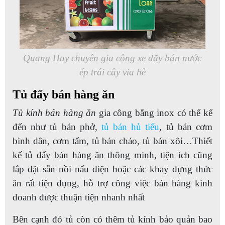
Quang Huy chuyên gia công xe đẩy bán nước
ép trái cây vỉa hè
Tủ đẩy bán hàng ăn
Tủ kính bán hàng ăn
gia công bằng inox có thể kể
đến như tủ bán phở,
tủ bán hủ tiếu
, tủ bán cơm
bình dân, cơm tấm, tủ bán cháo, tủ bán xôi…Thiết
kế tủ đẩy bán hàng ăn thông minh, tiện ích cũng
lắp đặt sẵn nồi nấu điện hoặc các khay đựng thức
ăn rất tiện dụng, hỗ trợ công việc bán hàng kinh
doanh được thuận tiện nhanh nhất
Bên cạnh đó tủ còn có thêm tủ kính bảo quản bao