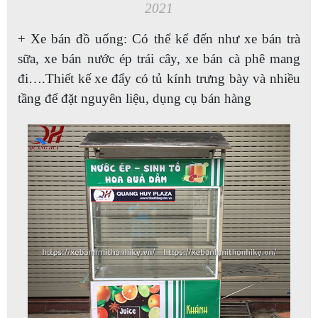
2021
+ Xe bán đồ uống: Có thể kể đến như xe bán trà
sữa, xe bán nước ép trái cây, xe bán cà phê mang
đi….Thiết kế xe đẩy có tủ kính trưng bày và nhiều
tầng để đặt nguyên liệu, dụng cụ bán hàng