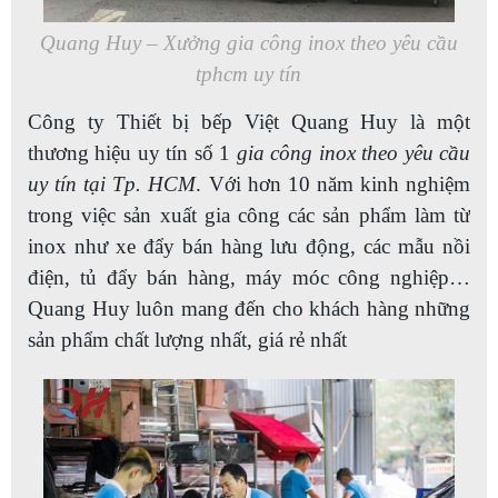
Quang Huy – Xưởng gia công inox theo yêu cầu
tphcm uy tín
Công ty Thiết bị bếp Việt Quang Huy là một
thương hiệu uy tín số 1
gia công inox theo yêu cầu
uy tín tại Tp. HCM
. Với hơn 10 năm kinh nghiệm
trong việc sản xuất gia công các sản phẩm làm từ
inox như xe đẩy bán hàng lưu động, các mẫu nồi
điện, tủ đẩy bán hàng, máy móc công nghiệp…
Quang Huy luôn mang đến cho khách hàng những
sản phẩm chất lượng nhất, giá rẻ nhất