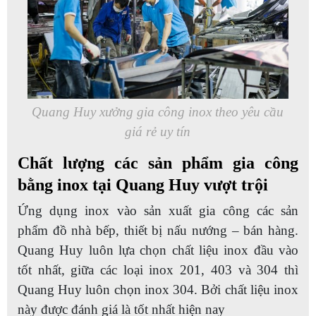
Quang Huy xưởng gia công inox theo yêu cầu
giá rẻ uy tín
Chất lượng các sản phẩm gia công
bằng inox tại Quang Huy vượt trội
Ứng dụng inox vào sản xuất gia công các sản
phẩm đồ nhà bếp, thiết bị nấu nướng – bán hàng.
Quang Huy luôn lựa chọn chất liệu inox đầu vào
tốt nhất, giữa các loại inox 201, 403 và 304 thì
Quang Huy luôn chọn inox 304. Bởi chất liệu inox
này được đánh giá là tốt nhất hiện nay