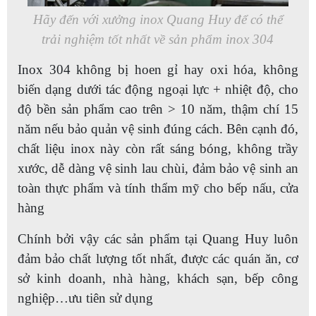
Hãy đến với xưởng inox Quang Huy để có thể
trải nghiệm tốt nhất về sản phẩm inox 304
Inox 304 không bị hoen gỉ hay oxi hóa, không
biến dạng dưới tác động ngoại lực + nhiệt độ, cho
độ bền sản phẩm cao trên > 10 năm, thậm chí 15
năm nếu bảo quản vệ sinh đúng cách. Bên cạnh đó,
chất liệu inox này còn rất sáng bóng, không trầy
xước, dễ dàng vệ sinh lau chùi, đảm bảo vệ sinh an
toàn thực phẩm và tính thẩm mỹ cho bếp nấu, cửa
hàng
Chính bởi vậy các sản phẩm tại Quang Huy luôn
đảm bảo chất lượng tốt nhất, được các quán ăn, cơ
sở kinh doanh, nhà hàng, khách sạn, bếp công
nghiệp…ưu tiên sử dụng