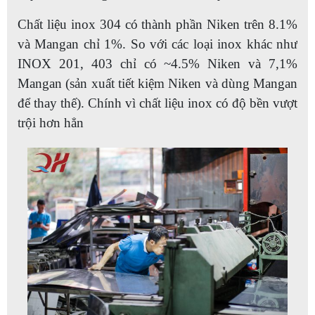
Chất liệu inox 304 có thành phần Niken trên 8.1%
và Mangan chỉ 1%. So với các loại inox khác như
INOX 201, 403 chỉ có ~4.5% Niken và 7,1%
Mangan (sản xuất tiết kiệm Niken và dùng Mangan
để thay thế). Chính vì chất liệu inox có độ bền vượt
trội hơn hẳn