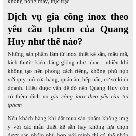
không nóng máy, trục trặc
Dịch vụ gia công inox theo
yêu cầu tphcm của Quang
Huy như thế nào?
Những sản phẩm làm từ inox thiết kế sẵn, mẫu mã,
kích thước kiểu dáng giống như nhau…nhiều khi
không tạo nên phong cách riêng, không phù hợp
với quy mô cửa hàng, quán ăn, bếp nấu, cơ sở kinh
doanh. Hiểu được vấn đề đó nên Quang Huy còn
có thêm dịch vụ
gia công inox theo yêu cầu tại
tphcm
Nếu khách hàng khi đặt mua sản phẩm không ưng
ý với các mẫu thiết kế sẵn hay không lựa chọn
được sản phẩm phù hợp với mình thì có thể nhận