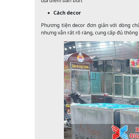
địa điểm bán bún.
Cách decor
Phương tiện decor đơn giản với dòng ch
nhưng vẫn rất rõ ràng, cung cấp đủ thông 