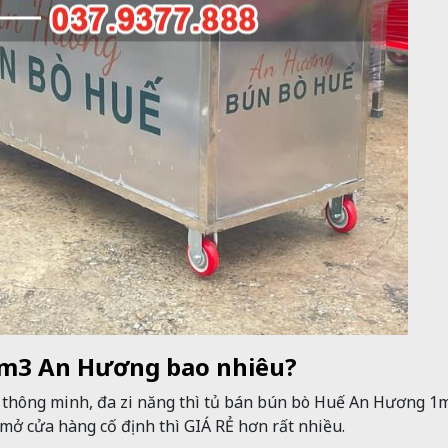
 1m3 An Hương bao nhiêu?
 thông minh, đa zi năng thì tủ bán bún bò Huế An Hương 1
 mở cửa hàng cố định thì GIÁ RẺ hơn rất nhiều.