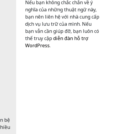
Nếu bạn không chắc chắn về ý
nghĩa của những thuật ngữ này,
bạn nên liên hệ với nhà cung cấp
dịch vụ lưu trữ của mình. Nếu
bạn vẫn cần giúp đỡ, bạn luôn có
thể truy cập
diễn đàn hỗ trợ
WordPress
.
ên bệ
nhiều