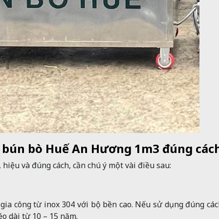
án bún bò Huế An Hương 1m3 đúng các
hiệu và đúng cách, cần chú ý một vài điều sau:
ia công từ inox 304 với bộ bền cao. Nếu sử dụng đúng các
éo dài từ 10 – 15 năm.