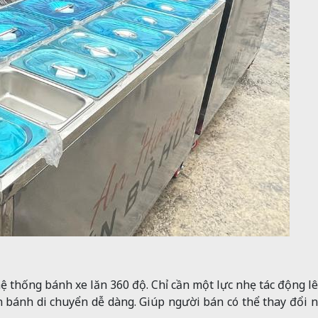
ệ thống bánh xe lăn 360 độ. Chỉ cần một lực nhẹ tác động l
n bánh di chuyển dễ dàng. Giúp người bán có thể thay đổi 