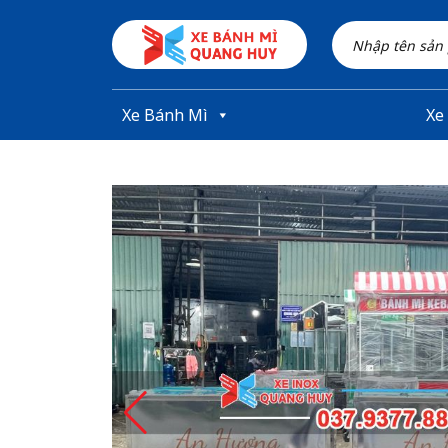
Skip to main content
Xe Bánh Mì
Xe