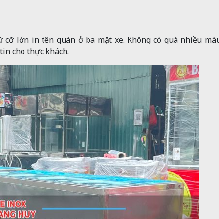
ữ cỡ lớn in tên quán ở ba mặt xe. Không có quá nhiều mà
tin cho thực khách.