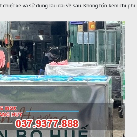
 chiếc xe và sử dụng lâu dài về sau. Không tốn kém chi phí