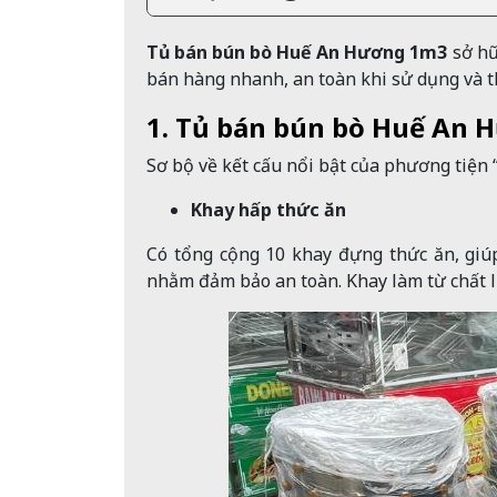
Tủ bán bún bò Huế An Hương 1m3
sở hữ
bán hàng nhanh, an toàn khi sử dụng và th
1. Tủ bán bún bò Huế An 
Sơ bộ về kết cấu nổi bật của phương tiện 
Khay hấp thức ăn
Có tổng cộng 10 khay đựng thức ăn, gi
nhằm đảm bảo an toàn. Khay làm từ chất li