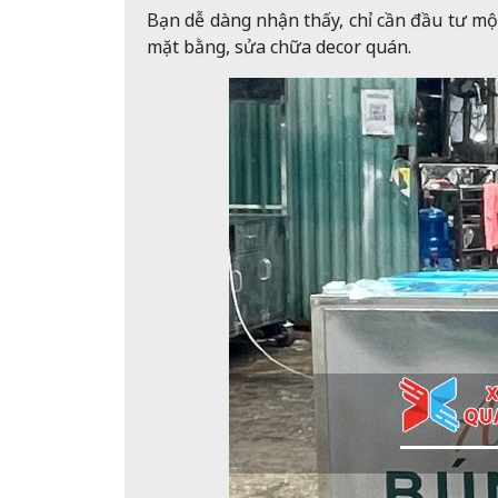
Bạn dễ dàng nhận thấy, chỉ cần đầu tư một
mặt bằng, sửa chữa decor quán.