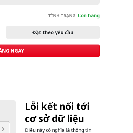
Còn hàng
TÌNH TRẠNG:
Đặt theo yêu cầu
ÀNG NGAY
Lỗi kết nối tới
cơ sở dữ liệu
Điều này có nghĩa là thông tin