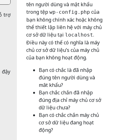
tên người dùng và mật khẩu
trong tệp
của
wp-config.php
ỗ trợ
bạn không chính xác hoặc không
thể thiết lập liên hệ với máy chủ
cơ sở dữ liệu tại
.
localhost
Điều này có thể có nghĩa là máy
chủ cơ sở dữ liệu’s của máy chủ
của bạn không hoạt động.
Bạn có chắc là đã nhập
 đậy
đúng tên người dùng và
mât khẩu?
Bạn chắc chắn đã nhập
đúng địa chỉ máy chủ cơ sở
dữ liệu chưa?
Bạn có chắc chắn máy chủ
cơ sở dữ liệu đang hoạt
động?