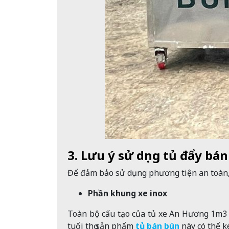
3. Lưu ý sử dụng tủ đẩy b
Để đảm bảo sử dụng phương tiện an toàn, 
Phần khung xe inox
Toàn bộ cấu tạo của tủ xe An Hương 1m3 g
tuổi thọ sản phẩm
tủ bán bún
này có thể k