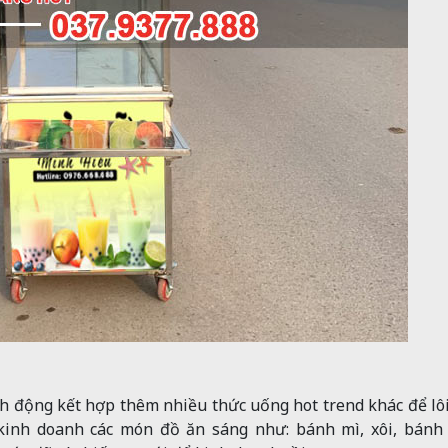
nh động kết hợp thêm nhiều thức uống hot trend khác để lô
kinh doanh các món đồ ăn sáng như: bánh mì, xôi, bánh