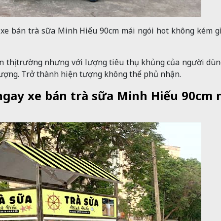
 xe bán trà sữa Minh Hiếu 90cm mái ngói hot không kém g
ên thị trường nhưng với lượng tiêu thụ khủng của người dùn
tượng. Trở thành hiện tượng không thể phủ nhận.
 ngay xe bán trà sữa Minh Hiếu 90cm 