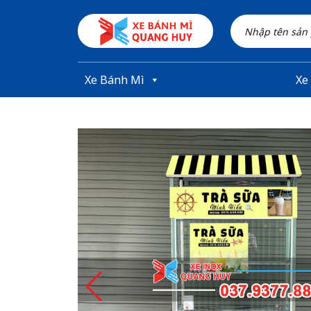
Skip to main content
Xe Bánh Mì
Xe