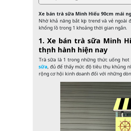
Xe bán trà sữa Minh Hiếu 90cm mái n
Nhờ khả năng bắt kịp trend và vẻ ngoài 
khổng lồ trong 1 khoảng thời gian ngắn.
1. Xe bán trà sữa Minh H
thịnh hành hiện nay
Trà sữa là 1 trong những thức uống hot 
sữa
, đủ để thấy mức độ tiêu thụ khủng n
rộng cơ hội kinh doanh đối với những dò