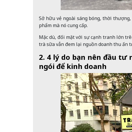
Sở hữu vẻ ngoài sáng bóng, thời thượng,
phẩm mà nó cung cấp.
Mặc dù, đối mặt với sự cạnh tranh lớn tr
trà sữa vẫn đem lại nguồn doanh thu ấn 
2. 4 lý do bạn nên đầu tư
ngói để kinh doanh