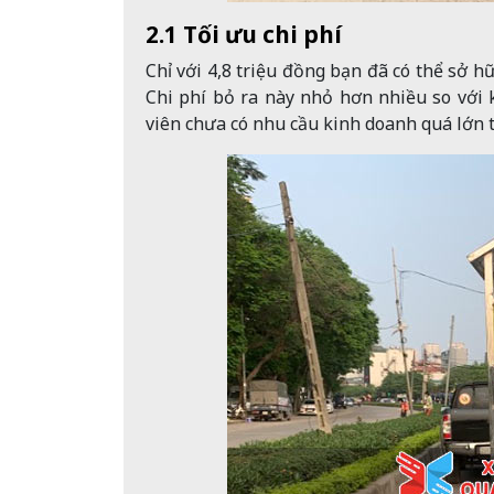
2.1 Tối ưu chi phí
Chỉ với 4,8 triệu đồng bạn đã có thể sở 
Chi phí bỏ ra này nhỏ hơn nhiều so với k
viên chưa có nhu cầu kinh doanh quá lớn t