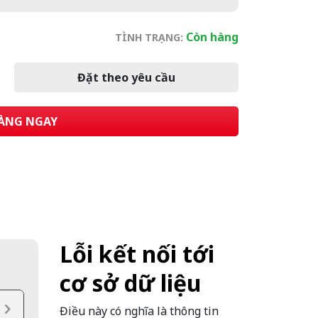
Còn hàng
TÌNH TRẠNG:
Đặt theo yêu cầu
ÀNG NGAY
Lỗi kết nối tới
cơ sở dữ liệu
Điều này có nghĩa là thông tin