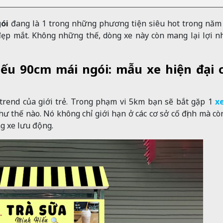
gói
đang là 1 trong những phương tiện siêu hot trong năm
đẹp mắt. Không những thế, dòng xe này còn mang lại lợi 
iếu 90cm mái ngói: mẫu xe hiện đại 
trend của giới trẻ. Trong phạm vi 5km bạn sẽ bắt gặp 1
x
hư thế nào. Nó không chỉ giới hạn ở các cơ sở cố định mà c
ng xe lưu động.