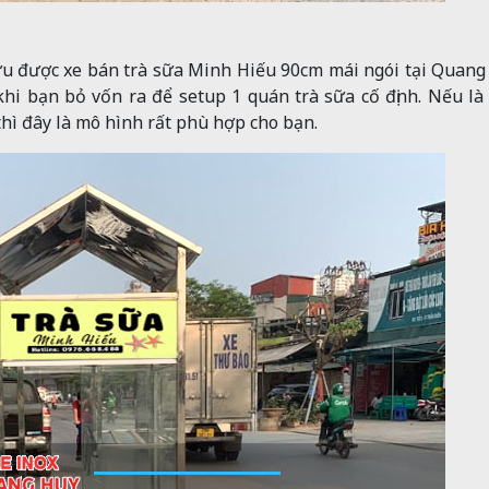
hữu được xe bán trà sữa Minh Hiếu 90cm mái ngói tại Quang
hi bạn bỏ vốn ra để setup 1 quán trà sữa cố định. Nếu là
hì đây là mô hình rất phù hợp cho bạn.