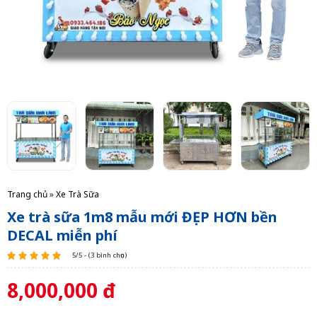
Trang chủ
»
Xe Trà Sữa
Xe trà sữa 1m8 mẫu mới ĐẸP HƠN bền
DECAL miễn phí
5/5 - (3 bình chọn)
8,000,000 đ