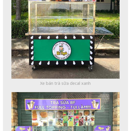
Xe bán trà sữa decal xanh