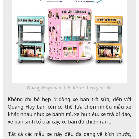
Quang Huy nhận thiết kế xe theo yêu cầu
Không chỉ bó hẹp ở dòng xe bán trà sữa, đến với
Quang Huy bạn còn có thể lựa chọn nhiều mẫu xe
khác nhau như: xe bánh mì, xe hủ tiếu, xe trà bí đao,
xe bán sinh tố trái cây, xe bán đồ chiên rán…
Tất cả các mẫu xe này đều đa dạng về kích thước,