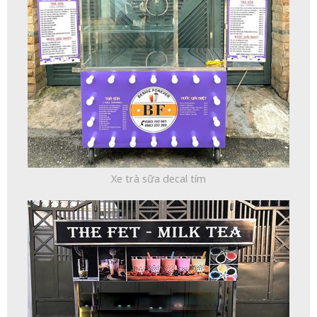
Xe trà sữa decal tím