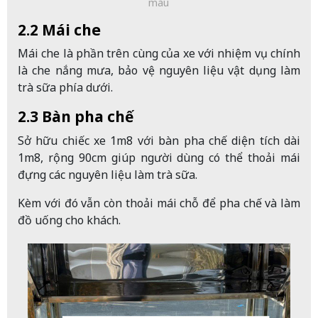
màu
2.2 Mái che
Mái che là phần trên cùng của xe với nhiệm vụ chính
là che nắng mưa, bảo vệ nguyên liệu vật dụng làm
trà sữa phía dưới.
2.3 Bàn pha chế
Sở hữu chiếc xe 1m8 với bàn pha chế diện tích dài
1m8, rộng 90cm giúp người dùng có thể thoải mái
đựng các nguyên liệu làm trà sữa.
Kèm với đó vẫn còn thoải mái chỗ để pha chế và làm
đồ uống cho khách.