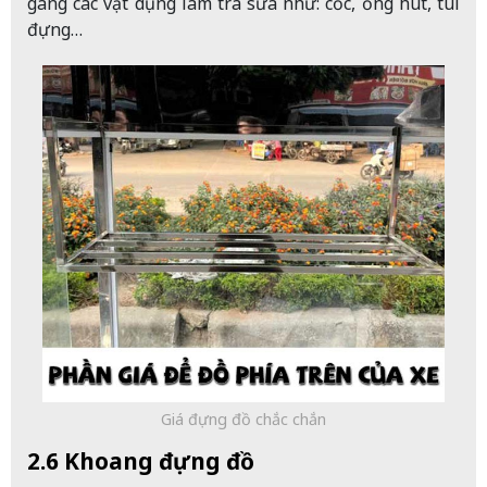
gàng các vật dụng làm trà sữa như: cốc, ống hút, túi
đựng…
Giá đựng đồ chắc chắn
2.6 Khoang đựng đồ