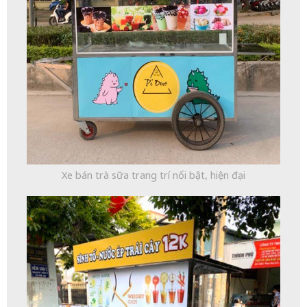
Xe bán trà sữa trang trí nổi bật, hiện đại