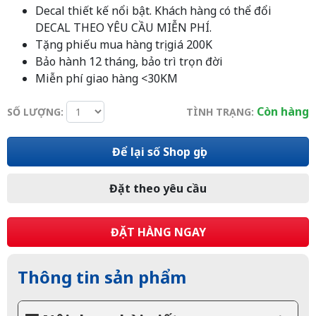
Decal thiết kế nổi bật. Khách hàng có thể đổi
DECAL THEO YÊU CẦU MIỄN PHÍ.
Tặng phiếu mua hàng trị giá 200K
Bảo hành 12 tháng, bảo trì trọn đời
Miễn phí giao hàng <30KM
Còn hàng
SỐ LƯỢNG:
TÌNH TRẠNG:
Để lại số Shop gọi
Đặt theo yêu cầu
ĐẶT HÀNG NGAY
Thông tin sản phẩm