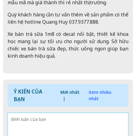
mẫu mã mà giá thành thì rẻ nhất thị trường.
Quý khách hàng cần tư vấn thêm về sản phẩm có thể
liên hệ hotline Quang Huy 037.9377.888.
Xe bán trà sữa 1m8 có decal nổi bật, thiết kế khoa
học mang lại sự tối ưu cho người sử dụng. Sở hữu
chiếc xe bán trà sữa đẹp, thức uống ngon giúp bạn
kinh doanh hiệu quả.
Ý KIẾN CỦA
Mới nhất
Xem nhiều
BẠN
|
nhất