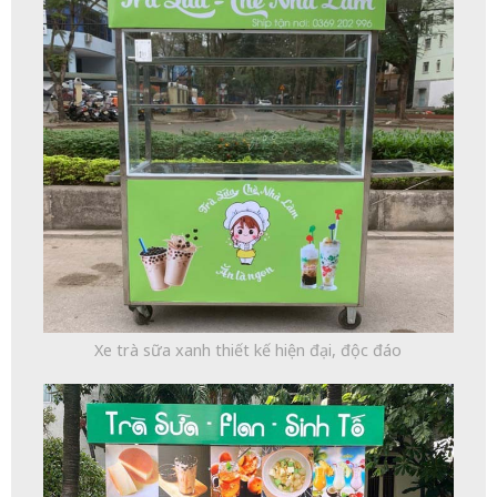
Xe trà sữa xanh thiết kế hiện đại, độc đáo