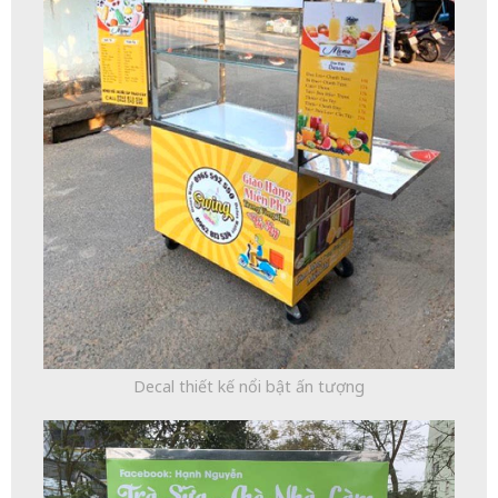
Decal thiết kế nổi bật ấn tượng