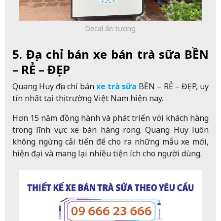
Decal ấn tượng
5. Địa chỉ bán xe bán trà sữa BỀN
– RẺ – ĐẸP
Quang Huy địa chỉ bán
xe trà sữa
BỀN – RẺ – ĐẸP, uy
tín nhất tại thị trường Việt Nam hiện nay.
Hơn 15 năm đồng hành và phát triển với khách hàng
trong lĩnh vực xe bán hàng rong. Quang Huy luôn
không ngừng cải tiến để cho ra những mẫu xe mới,
hiện đại và mang lại nhiều tiện ích cho người dùng.