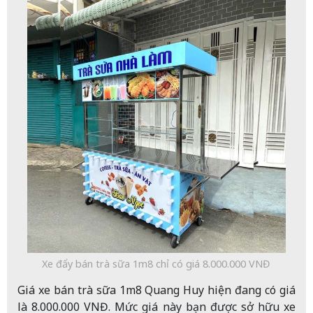
Xe đẩy bán trà sữa 1m8 chỉ có giá 8.000.000 VNĐ
Giá xe bán trà sữa 1m8 Quang Huy hiện đang có giá
là 8.000.000 VNĐ. Mức giá này bạn được sở hữu xe