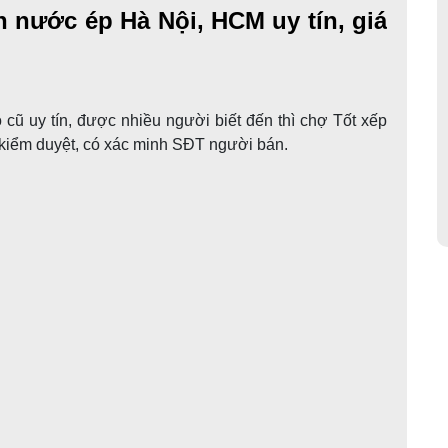
 bán nước ép Hà Nội, HCM uy tín,
ồ cũ uy tín, được nhiều người biết đến thì chợ Tốt
ải qua kiểm duyệt, có xác minh SĐT người bán.