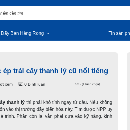
 Đẩy Bán Hàng Rong
Tin sản p
ép trái cây thanh lý cũ nổi tiếng
ợt xem
0 Bình luận
5/5 - (1 bình chọn)
i cây thanh lý
thì phải khó tính ngay từ đầu. Nếu
rất dễ bị cuốn vào thị trường đầy biến hóa này. Tìm
ợc 60-70% quá trình. Phần còn lại vẫn phải dựa vào
 giá mặt hàng.