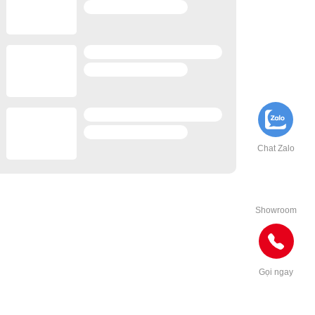
Chat Zalo
Showroom
Gọi ngay