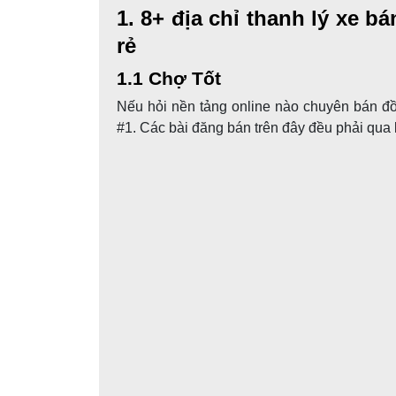
1. 8+ địa chỉ thanh lý xe
giá rẻ
1.1 Chợ Tốt
Nếu hỏi nền tảng online nào chuyên bán đ
xếp #1. Các bài đăng bán trên đây đều ph