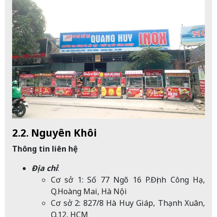
2.2. Nguyên Khôi
Thông tin liên hệ
Địa chỉ
:
Cơ sở 1: Số 77 Ngõ 16 P.Định Công Hạ,
Q.Hoàng Mai, Hà Nội
Cơ sở 2: 827/8 Hà Huy Giáp, Thạnh Xuân,
Q.12, HCM