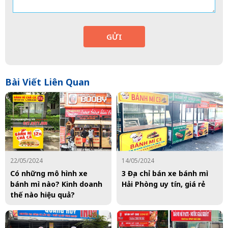
GỬI
Bài Viết Liên Quan
22/05/2024
14/05/2024
Có những mô hình xe
3 Địa chỉ bán xe bánh mì
bánh mì nào? Kinh doanh
Hải Phòng uy tín, giá rẻ
thế nào hiệu quả?