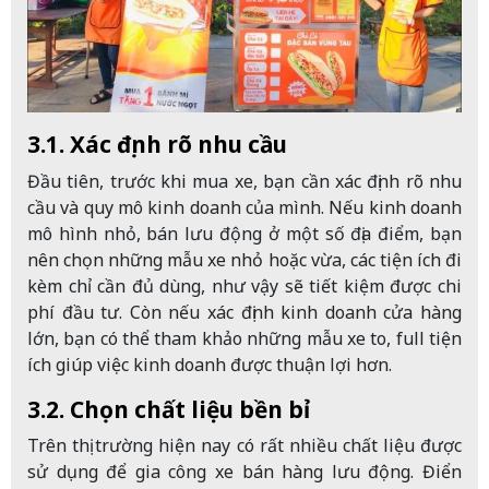
3.1. Xác định rõ nhu cầu
Đầu tiên, trước khi mua xe, bạn cần xác định rõ nhu
cầu và quy mô kinh doanh của mình. Nếu kinh doanh
mô hình nhỏ, bán lưu động ở một số địa điểm, bạn
nên chọn những mẫu xe nhỏ hoặc vừa, các tiện ích đi
kèm chỉ cần đủ dùng, như vậy sẽ tiết kiệm được chi
phí đầu tư. Còn nếu xác định kinh doanh cửa hàng
lớn, bạn có thể tham khảo những mẫu xe to, full tiện
ích giúp việc kinh doanh được thuận lợi hơn.
3.2. Chọn chất liệu bền bỉ
Trên thị trường hiện nay có rất nhiều chất liệu được
sử dụng để gia công xe bán hàng lưu động. Điển