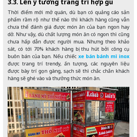
3.3. Lên ý tưởng trang trí hợp gu
Thời điểm mới mở quán, dù bạn có quảng cáo sản
phẩm rầm rộ như thế nào thì khách hàng cũng vẫn
chưa thể đánh giá được món ăn của bạn ngon hay
dở. Như vậy, dù chất lượng món ăn có ngon thì cũng
chưa hấp dẫn được người mua. Nhưng theo khảo
sát, có tới 70% khách hàng bị thu hút bởi công cụ
buôn bán của bạn. Nếu chiếc
xe bán bánh mì inox
được trang trí trendy, ấn tượng, các nguyên liệu
được bày trí gọn gàng, sạch sẽ thì chắc chắn khách
hàng sẽ ghé vào và thưởng thức món ăn.