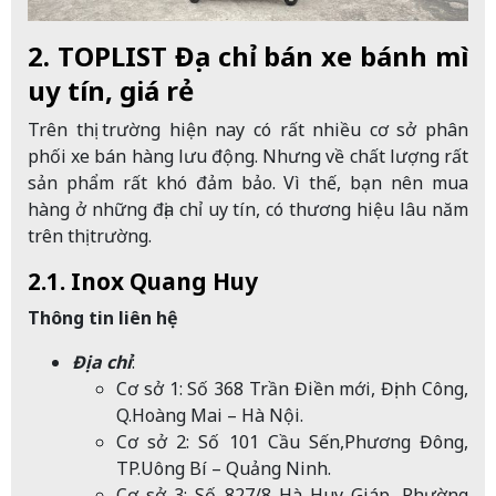
2. TOPLIST Địa chỉ bán xe bánh mì
uy tín, giá rẻ
Trên thị trường hiện nay có rất nhiều cơ sở phân
phối xe bán hàng lưu động. Nhưng về chất lượng rất
sản phẩm rất khó đảm bảo. Vì thế, bạn nên mua
hàng ở những địa chỉ uy tín, có thương hiệu lâu năm
trên thị trường.
2.1. Inox Quang Huy
Thông tin liên hệ
Địa chỉ
:
Cơ sở 1: Số 368 Trần Điền mới, Định Công,
Q.Hoàng Mai – Hà Nội.
Cơ sở 2: Số 101 Cầu Sến,Phương Đông,
TP.Uông Bí – Quảng Ninh.
Cơ sở 3: Số 827/8 Hà Huy Giáp, Phường