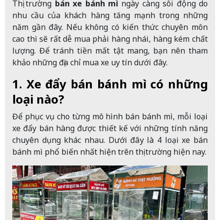
Thị trường
bán xe bánh mì
ngày càng sôi động do
nhu cầu của khách hàng tăng mạnh trong những
năm gần đây. Nếu không có kiến thức chuyên môn
cao thì sẽ rất dễ mua phải hàng nhái, hàng kém chất
lượng. Để tránh tiền mất tật mang, bạn nên tham
khảo những địa chỉ mua xe uy tín dưới đây.
1. Xe đẩy bán bánh mì có những
loại nào?
Để phục vụ cho từng mô hình bán bánh mì, mỗi loại
xe đẩy bán hàng được thiết kế với những tính năng
chuyên dụng khác nhau. Dưới đây là 4 loại xe bán
bánh mì phổ biến nhất hiện trên thị trường hiện nay.