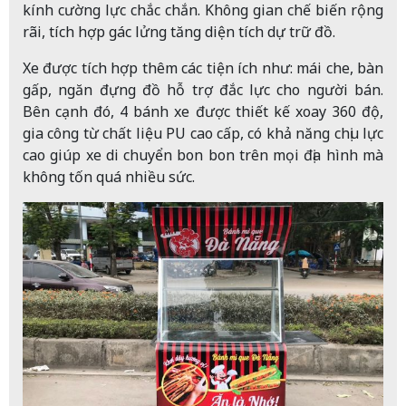
kính cường lực chắc chắn. Không gian chế biến rộng
rãi, tích hợp gác lửng tăng diện tích dự trữ đồ.
Xe được tích hợp thêm các tiện ích như: mái che, bàn
gấp, ngăn đựng đồ hỗ trợ đắc lực cho người bán.
Bên cạnh đó, 4 bánh xe được thiết kế xoay 360 độ,
gia công từ chất liệu PU cao cấp, có khả năng chịu lực
cao giúp xe di chuyển bon bon trên mọi địa hình mà
không tốn quá nhiều sức.