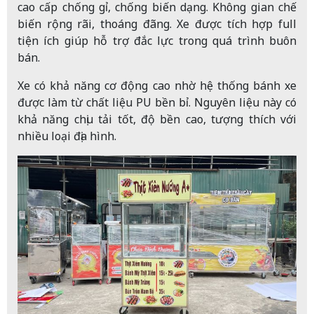
cao cấp chống gỉ, chống biến dạng. Không gian chế
biến rộng rãi, thoáng đãng. Xe được tích hợp full
tiện ích giúp hỗ trợ đắc lực trong quá trình buôn
bán.
Xe có khả năng cơ động cao nhờ hệ thống bánh xe
được làm từ chất liệu PU bền bỉ. Nguyên liệu này có
khả năng chịu tải tốt, độ bền cao, tượng thích với
nhiều loại địa hình.