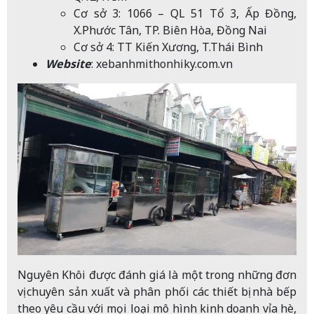
Cơ sở 3: 1066 – QL 51 Tổ 3, Ấp Đồng,
X.Phước Tân, TP. Biên Hòa, Đồng Nai
Cơ sở 4: TT Kiến Xương, T.Thái Bình
Website
:
xebanhmithonhiky.com.vn
Nguyên Khôi được đánh giá là một trong những đơn
vị chuyên sản xuất và phân phối các thiết bị nhà bếp
theo yêu cầu với mọi loại mô hình kinh doanh vỉa hè,