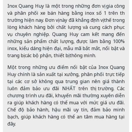
Inox Quang Huy là một trong những đơn vị gia công
và phân phối xe bán hàng bằng inox số 1 trên thị
trường hiện nay. Đơn vị này đã khẳng định vị thế trong
lòng khách hàng bởi chất lượng và cung cách phục
vụ chuyên nghiệp. Quang Huy cam kết mang đến
những sản phẩm chất lượng, được làm bằng 100%
inox, kiểu dáng hiện đại, mẫu mã bắt mắt, nổi bật và
trang bị các bộ phận, thiết bị thông minh.
Một trong những ưu điểm nổi bật của Inox Quang
Huy chính là sản xuất tại xưởng, phân phối trực tiếp
tại các cơ sở không qua trung gian nên giá thành
luôn đảm bảo ưu đãi NHẤT trên thị trường. Các
chương trình ưu đãi, khuyến mãi thường xuyên diễn
ra giúp khách hàng có thể mua với mức giá ưu đãi.
Chế độ bảo hành, hậu mãi uy tín, đảm bảo minh
bạch, giúp khách hàng có thể an tâm mua hàng tại
đây.