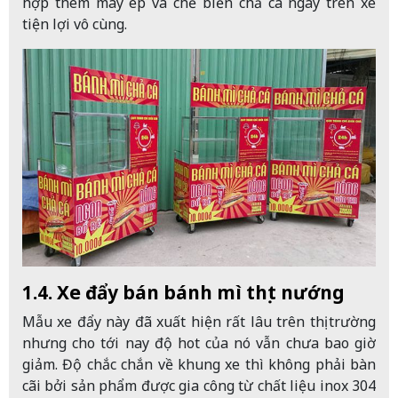
hợp thêm máy ép và chế biến chả cá ngay trên xe
tiện lợi vô cùng.
1.4. Xe đẩy bán bánh mì thịt nướng
Mẫu xe đẩy này đã xuất hiện rất lâu trên thị trường
nhưng cho tới nay độ hot của nó vẫn chưa bao giờ
giảm. Độ chắc chắn về khung xe thì không phải bàn
cãi bởi sản phẩm được gia công từ chất liệu inox 304