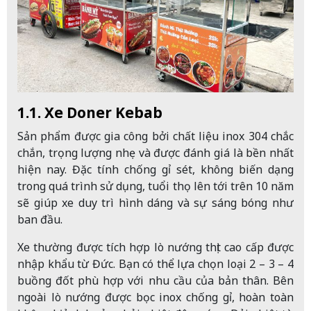
1.1. Xe Doner Kebab
Sản phẩm được gia công bởi chất liệu inox 304 chắc
chắn, trọng lượng nhẹ và được đánh giá là bền nhất
hiện nay. Đặc tính chống gỉ sét, không biến dạng
trong quá trình sử dụng, tuổi thọ lên tới trên 10 năm
sẽ giúp xe duy trì hình dáng và sự sáng bóng như
ban đầu.
Xe thường được tích hợp lò nướng thịt cao cấp được
nhập khẩu từ Đức. Bạn có thể lựa chọn loại 2 – 3 – 4
buồng đốt phù hợp với nhu cầu của bản thân. Bên
ngoài lò nướng được bọc inox chống gỉ, hoàn toàn