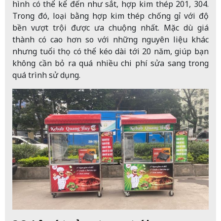
hình có thể kể đến như sắt, hợp kim thép 201, 304.
Trong đó, loại bằng hợp kim thép chống gỉ với độ
bền vượt trội được ưa chuộng nhất. Mặc dù giá
thành có cao hơn so với những nguyên liệu khác
nhưng tuổi thọ có thể kéo dài tới 20 năm, giúp bạn
không cần bỏ ra quá nhiều chi phí sửa sang trong
quá trình sử dụng.