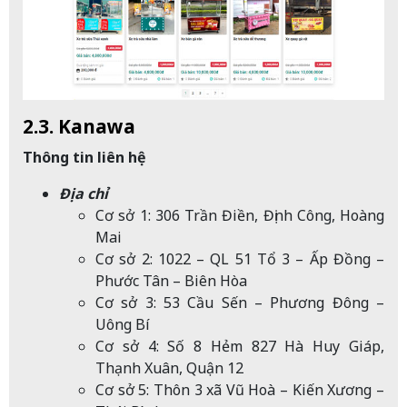
2.3. Kanawa
Thông tin liên hệ
Địa chỉ
Cơ sở 1: 306 Trần Điền, Định Công, Hoàng
Mai
Cơ sở 2: 1022 – QL 51 Tổ 3 – Ấp Đồng –
Phước Tân – Biên Hòa
Cơ sở 3: 53 Cầu Sến – Phương Đông –
Uông Bí
Cơ sở 4: Số 8 Hẻm 827 Hà Huy Giáp,
Thạnh Xuân, Quận 12
Cơ sở 5: Thôn 3 xã Vũ Hoà – Kiến Xương –