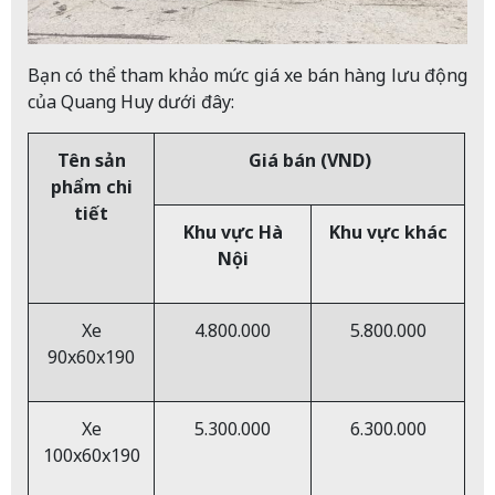
Bạn có thể tham khảo mức giá xe bán hàng lưu động
của Quang Huy dưới đây:
Tên sản
Giá bán (VND)
phẩm chi
tiết
Khu vực Hà
Khu vực khác
Nội
Xe
4.800.000
5.800.000
90x60x190
Xe
5.300.000
6.300.000
100x60x190