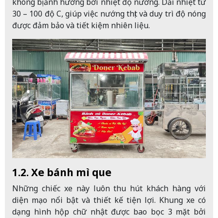
không bị ảnh hưởng bởi nhiệt độ nướng. Dải nhiệt từ
30 – 100 độ C, giúp việc nướng thịt và duy trì độ nóng
được đảm bảo và tiết kiệm nhiên liệu.
1.2. Xe bánh mì que
Những chiếc xe này luôn thu hút khách hàng với
diện mạo nổi bật và thiết kế tiện lợi. Khung xe có
dạng hình hộp chữ nhật được bao bọc 3 mặt bởi