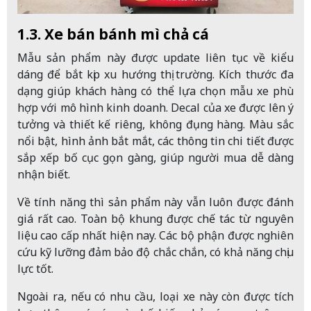
1.3. Xe bán bánh mì chả cá
Mẫu sản phẩm này được update liên tục về kiểu
dáng để bắt kịp xu hướng thị trường. Kích thước đa
dạng giúp khách hàng có thể lựa chọn mẫu xe phù
hợp với mô hình kinh doanh. Decal của xe được lên ý
tưởng và thiết kế riêng, không đụng hàng. Màu sắc
nổi bật, hình ảnh bắt mắt, các thông tin chi tiết được
sắp xếp bố cục gọn gàng, giúp người mua dễ dàng
nhận biết.
Về tính năng thì sản phẩm này vẫn luôn được đánh
giá rất cao. Toàn bộ khung được chế tác từ nguyên
liệu cao cấp nhất hiện nay. Các bộ phận được nghiên
cứu kỹ lưỡng đảm bảo độ chắc chắn, có khả năng chịu
lực tốt.
Ngoài ra, nếu có nhu cầu, loại xe này còn được tích