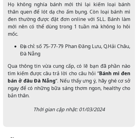
Họ không nghía bánh mới thì lại kiếm loại bánh
thân quen để lót dạ cho ấm bụng. Còn loại bánh mì
đen thường được đặt đơn online với SLL. Bánh làm
mới nên có thể dùng trong 1 tuần mà không lo hôi
mốc.
Địa chỉ: số 75-77-79 Phan Đăng Lưu, Q.Hải Châu,
Đà Nẵng
Qua thông tin vừa cung cấp, có lẽ bạn đã phần nào
tìm kiếm được câu trả lời cho câu hỏi “
Bánh mì đen
bán ở đâu Đà Nẵng
“. Nếu thấy ưng ý, hãy ghé cơ sở
ngay để có những bữa sáng thơm ngon, healthy cho
bản thân.
Thời gian cập nhật: 01/03/2024