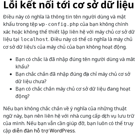
Lỗi kết nối tới cơ sở dữ liệu
Điều này có nghĩa là thông tin tên người dùng và mật
khẩu trong tệp
của bạn không chính
wp-config.php
xác hoặc không thể thiết lập liên hệ với máy chủ cơ sở dữ
liệu tại
. Điều này có thể có nghĩa là máy chủ
localhost
cơ sở dữ liệu’s của máy chủ của bạn không hoạt động.
Bạn có chắc là đã nhập đúng tên người dùng và mât
khẩu?
Bạn chắc chắn đã nhập đúng địa chỉ máy chủ cơ sở
dữ liệu chưa?
Bạn có chắc chắn máy chủ cơ sở dữ liệu đang hoạt
động?
Nếu bạn không chắc chắn về ý nghĩa của những thuật
ngữ này, bạn nên liên hệ với nhà cung cấp dịch vụ lưu trữ
của mình. Nếu bạn vẫn cần giúp đỡ, bạn luôn có thể truy
cập
diễn đàn hỗ trợ WordPress
.