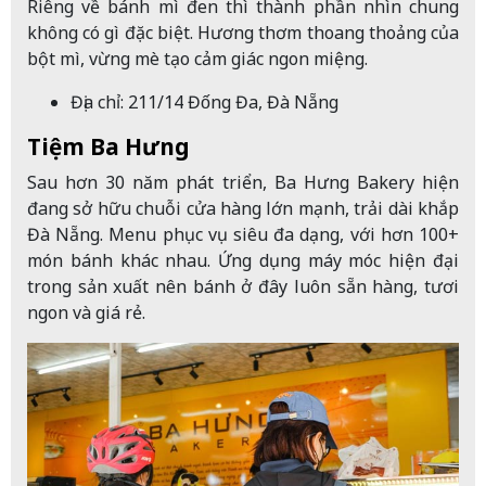
Riêng về bánh mì đen thì thành phần nhìn chung
không có gì đặc biệt. Hương thơm thoang thoảng của
bột mì, vừng mè tạo cảm giác ngon miệng.
Địa chỉ: 211/14 Đống Đa, Đà Nẵng
Tiệm Ba Hưng
Sau hơn 30 năm phát triển, Ba Hưng Bakery hiện
đang sở hữu chuỗi cửa hàng lớn mạnh, trải dài khắp
Đà Nẵng. Menu phục vụ siêu đa dạng, với hơn 100+
món bánh khác nhau. Ứng dụng máy móc hiện đại
trong sản xuất nên bánh ở đây luôn sẵn hàng, tươi
ngon và giá rẻ.