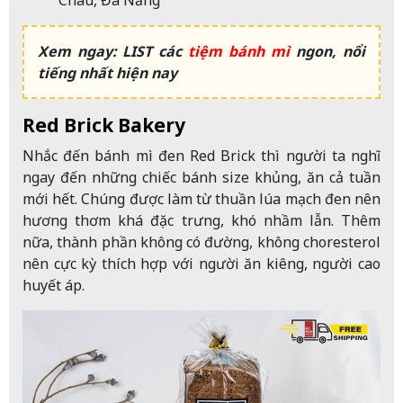
Châu, Đà Nẵng
Xem ngay: LIST các
tiệm bánh mì
ngon, nổi
tiếng nhất hiện nay
Red Brick Bakery
Nhắc đến bánh mì đen Red Brick thì người ta nghĩ
ngay đến những chiếc bánh size khủng, ăn cả tuần
mới hết. Chúng được làm từ thuần lúa mạch đen nên
hương thơm khá đặc trưng, khó nhầm lẫn. Thêm
nữa, thành phần không có đường, không choresterol
nên cực kỳ thích hợp với người ăn kiêng, người cao
huyết áp.