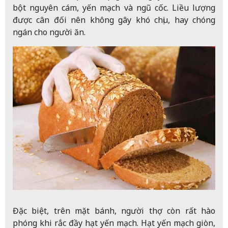
bột nguyên cám, yến mạch và ngũ cốc. Liều lượng
được cân đối nên không gây khó chịu, hay chóng
ngán cho người ăn.
Đặc biệt, trên mặt bánh, người thợ còn rất hào
phóng khi rắc đầy hạt yến mạch. Hạt yến mạch giòn,