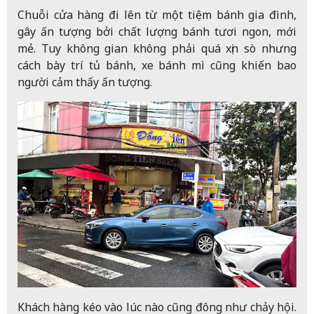
Chuỗi cửa hàng đi lên từ một tiệm bánh gia đình,
gây ấn tượng bởi chất lượng bánh tươi ngon, mới
mẻ. Tuy không gian không phải quá xịn sò nhưng
cách bày trí tủ bánh, xe bánh mì cũng khiến bao
người cảm thấy ấn tượng.
Khách hàng kéo vào lúc nào cũng đông như chảy hội.