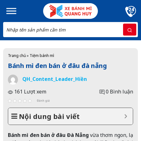
Skip to main content
Trang chủ
»
Tiệm bánh mì
Bánh mì đen bán ở đâu đà nẵng
QH_Content_Leader_Hiền
161 Lượt xem
0 Bình luận
Đánh giá
Nội dung bài viết
Bánh mì đen bán ở đâu Đà Nẵng
vừa thơm ngon, lạ