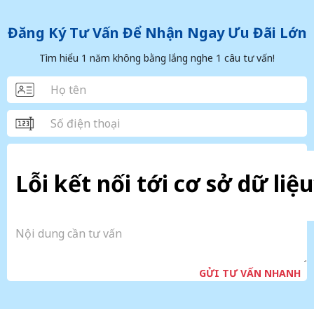
Đăng Ký Tư Vấn Để Nhận Ngay Ưu Đãi Lớn
Tìm hiểu 1 năm không bằng lắng nghe 1 câu tư vấn!
Lỗi kết nối tới cơ sở dữ liệu
GỬI TƯ VẤN NHANH