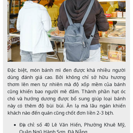
Đặc biệt, món bánh mì đen được khá nhiều người
dùng đánh giá cao. Bởi không chỉ sở hữu hương
thơm lên men tự nhiên mà độ xốp mềm của bánh
cũng khiến bao người mê đắm. Thành phần hạt óc
chó và hướng dương được bổ sung giúp loại bánh
này có thêm độ bùi bùi. Ăn lạ mà lâu ngán khiến
khách nào đến quán cũng chốt đơn liền 2-3 bịch.
Địa chỉ: số 40 Lê Văn Hiến, Phường Khuê Mỹ,
Quận Ngũ Hành Sơn, Đà Nẵng