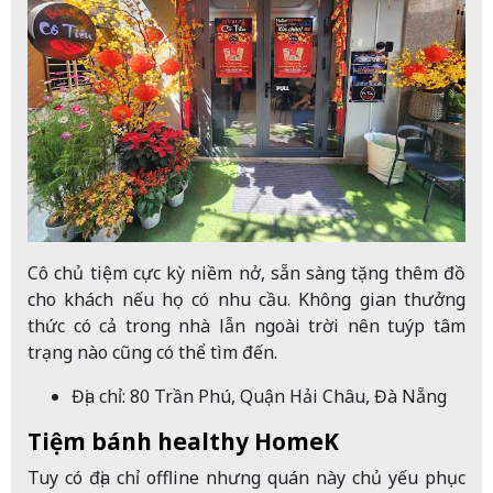
Cô chủ tiệm cực kỳ niềm nở, sẵn sàng tặng thêm đồ
cho khách nếu họ có nhu cầu. Không gian thưởng
thức có cả trong nhà lẫn ngoài trời nên tuýp tâm
trạng nào cũng có thể tìm đến.
Địa chỉ: 80 Trần Phú, Quận Hải Châu, Đà Nẵng
Tiệm bánh healthy HomeK
Tuy có địa chỉ offline nhưng quán này chủ yếu phục