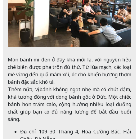
Món bánh mì đen ở đây khá mới lạ, với nguyên liệu
chế biến được pha trộn đủ thứ. Từ lúa mạch, các loại
mè vừng đến quả mâm xôi, óc chó khiến hương thơm
bánh đặc sắc khó tả.
Thêm nữa, vị bánh không ngọt nhẹ mà có chút đậm,
khá tương đồng với dòng bánh gốc ở Đức. Một chiếc
bánh hơn trăm calo, cộng hưởng nhiều loại dưỡng
chất giúp bạn có đủ năng lượng để bắt đầu buổi
sáng.
Địa chỉ: 109 30 Tháng 4, Hòa Cường Bắc, Hải