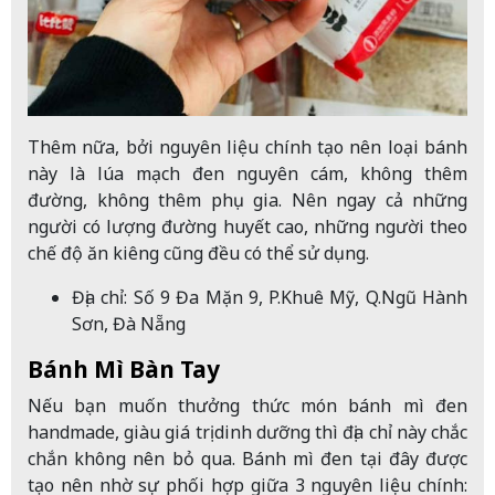
Thêm nữa, bởi nguyên liệu chính tạo nên loại bánh
này là lúa mạch đen nguyên cám, không thêm
đường, không thêm phụ gia. Nên ngay cả những
người có lượng đường huyết cao, những người theo
chế độ ăn kiêng cũng đều có thể sử dụng.
Địa chỉ: Số 9 Đa Mặn 9, P.Khuê Mỹ, Q.Ngũ Hành
Sơn, Đà Nẵng
Bánh Mì Bàn Tay
Nếu bạn muốn thưởng thức món bánh mì đen
handmade, giàu giá trị dinh dưỡng thì địa chỉ này chắc
chắn không nên bỏ qua. Bánh mì đen tại đây được
tạo nên nhờ sự phối hợp giữa 3 nguyên liệu chính: