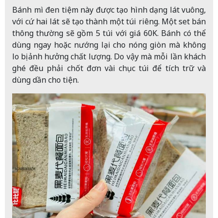
Bánh mì đen tiệm này được tạo hình dạng lát vuông,
với cứ hai lát sẽ tạo thành một túi riêng. Một set bán
thông thường sẽ gồm 5 túi với giá 60K. Bánh có thể
dùng ngay hoặc nướng lại cho nóng giòn mà không
lo bị ảnh hưởng chất lượng. Do vậy mà mỗi lần khách
ghé đều phải chốt đơn vài chục túi để tích trữ và
dùng dần cho tiện.