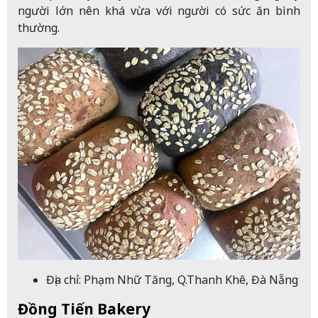
người lớn nên khá vừa với người có sức ăn bình
thường.
Địa chỉ: Phạm Nhữ Tăng, Q.Thanh Khê, Đà Nẵng
Đồng Tiến Bakery