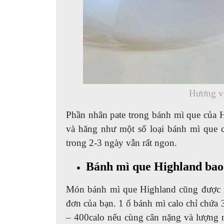
Hương vị
Phần nhân pate trong bánh mì que của H
và hăng như một số loại bánh mì que cù
trong 2-3 ngày vẫn rất ngon.
Bánh mì que Highland bao
Món bánh mì que Highland cũng được x
đơn của bạn. 1 ổ bánh mì calo chỉ chứa 
– 400calo nếu cùng cân nặng và lượng n