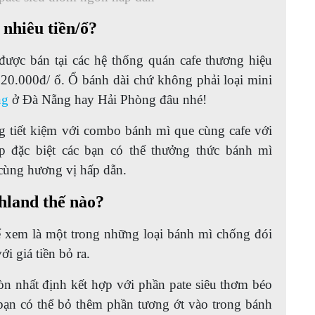
nhiêu tiền/ổ?
ược bán tại các hệ thống quán cafe thương hiệu
20.000đ/ ổ. Ổ bánh dài chứ không phải loại mini
ng
ở Đà Nẵng hay Hải Phòng đâu nhé!
g tiết kiệm với combo bánh mì que cùng cafe với
p đặc biệt các bạn có thể thưởng thức bánh mì
 cùng hương vị hấp dẫn.
hland thế nào?
 xem là một trong những loại bánh mì chống đói
i giá tiền bỏ ra.
òn nhất định kết hợp với phần pate siêu thơm béo
 bạn có thể bỏ thêm phần tương ớt vào trong bánh