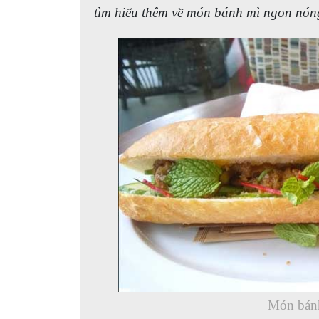
tìm hiểu thêm về món bánh mì ngon nón
Món bánh