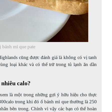
 bánh mì que pate
ighlands cũng được đánh giá là không có vị tanh
ng loại khác và có thể trữ trong tủ lạnh ăn dần
 nhiêu calo?
em là một trong những gợi ý hữu hiệu cho thực
300calo trong khi đó ổ bánh mì que thường là 250
hân bên trong. Chính vì vậy các bạn có thể hoàn