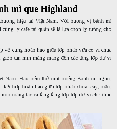
ánh mì que Highland
thương hiệu tại Việt Nam. Với hương vị bánh mì
cùng ly cafe tại quán sẽ là lựa chọn lý tưởng cho
ợp vô cùng hoàn hảo giữa lớp nhân vừa có vị chua
 giòn tan mịn màng mang đến các tầng lớp dư vị
iệt Nam. Hãy nếm thử một miếng Bánh mì ngon,
t kết hợp hoàn hảo giữa lớp nhân chua, cay, mặn,
 mịn màng tạo ra tầng tầng lớp lớp dư vị cho thực