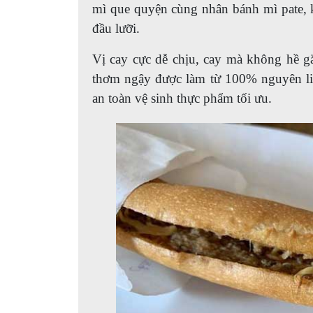
mì que quyện cùng nhân bánh mì pate, k
đầu lưỡi.
Vị cay cực dễ chịu, cay mà không hề g
thơm ngậy được làm từ 100% nguyên li
an toàn vệ sinh thực phẩm tối ưu.