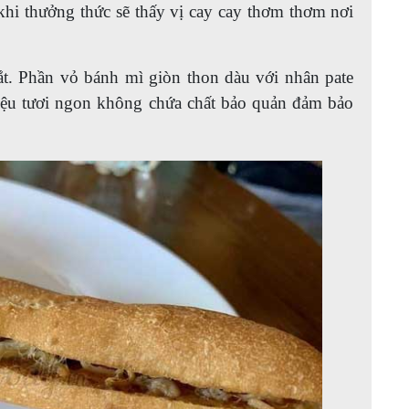
hi thưởng thức sẽ thấy vị cay cay thơm thơm nơi
ắt. Phần vỏ bánh mì giòn thon dàu với nhân pate
ệu tươi ngon không chứa chất bảo quản đảm bảo