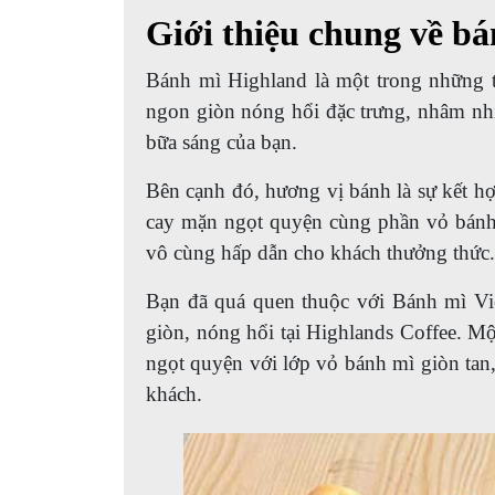
Giới thiệu chung về b
Bánh mì Highland là một trong những 
ngon giòn nóng hổi đặc trưng, nhâm nhi 
bữa sáng của bạn.
Bên cạnh đó, hương vị bánh là sự kết h
cay mặn ngọt quyện cùng phần vỏ bánh
vô cùng hấp dẫn cho khách thưởng thức.
Bạn đã quá quen thuộc với Bánh mì V
giòn, nóng hổi tại Highlands Coffee. Mộ
ngọt quyện với lớp vỏ bánh mì giòn tan,
khách.