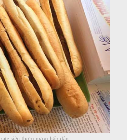
pate siêu thơm ngon hấp dẫn