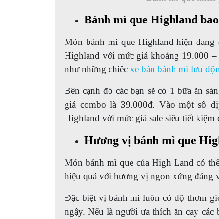
Bánh mì que Highland bao 
Món bánh mì que Highland hiện đang đ
Highland với mức giá khoảng 19.000 – 
như những chiếc
xe bán bánh mì lưu độ
Bên cạnh đó các bạn sẽ có 1 bữa ăn sán
giá combo là 39.000đ. Vào một số dị
Highland với mức giá sale siêu tiết kiệm
Hương vị bánh mì que Hig
Món bánh mì que của High Land có thể
hiệu quả với hương vị ngon xứng đáng vớ
Đặc biệt vị bánh mì luôn có độ thơm gi
ngậy. Nếu là người ưa thích ăn cay các