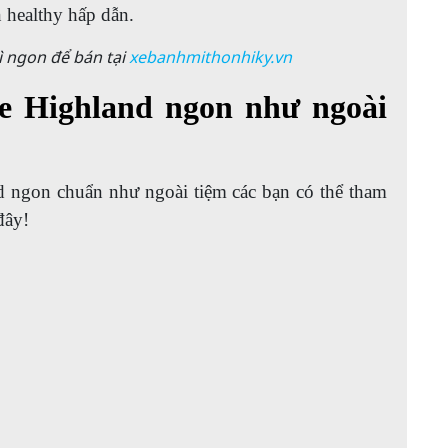
 healthy hấp dẫn.
 ngon để bán tại
xebanhmithonhiky.vn
e Highland ngon như ngoài
 ngon chuẩn như ngoài tiệm các bạn có thể tham
đây!