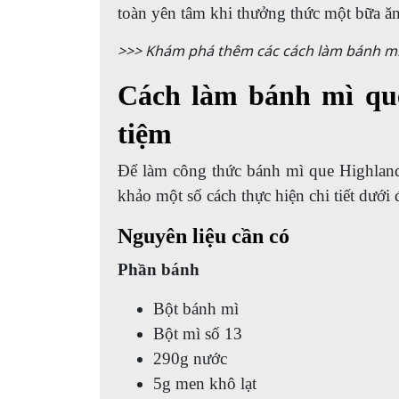
toàn yên tâm khi thưởng thức một bữa ăn
>>> Khám phá thêm các cách làm bánh mì
Cách làm bánh mì qu
tiệm
Để làm công thức bánh mì que Highland
khảo một số cách thực hiện chi tiết dưới 
Nguyên liệu cần có
Phần bánh
Bột bánh mì
Bột mì số 13
290g nước
5g men khô lạt