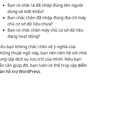
Bạn có chắc là đã nhập đúng tên người
dùng và mât khẩu?
Bạn chắc chắn đã nhập đúng địa chỉ máy
chủ cơ sở dữ liệu chưa?
Bạn có chắc chắn máy chủ cơ sở dữ liệu
đang hoạt động?
ếu bạn không chắc chắn về ý nghĩa của
hững thuật ngữ này, bạn nên liên hệ với nhà
ung cấp dịch vụ lưu trữ của mình. Nếu bạn
ẫn cần giúp đỡ, bạn luôn có thể truy cập
diễn
àn hỗ trợ WordPress
.