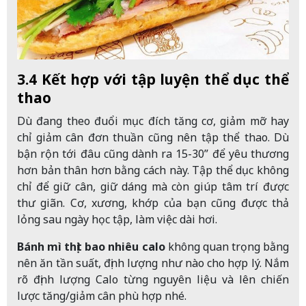
3.4 Kết hợp với tập luyện thể dục thể
thao
Dù đang theo đuổi mục đích tăng cơ, giảm mỡ hay
chỉ giảm cân đơn thuần cũng nên tập thể thao. Dù
bận rộn tới đâu cũng dành ra 15-30” để yêu thương
hơn bản thân hơn bằng cách này. Tập thể dục không
chỉ để giữ cân, giữ dáng mà còn giúp tâm trí được
thư giãn. Cơ, xương, khớp của bạn cũng được thả
lỏng sau ngày học tập, làm việc dài hơi.
Bánh mì thịt bao nhiêu calo
không quan trọng bằng
nên ăn tần suất, định lượng như nào cho hợp lý. Nắm
rõ định lượng Calo từng nguyên liệu và lên chiến
lược tăng/giảm cân phù hợp nhé.