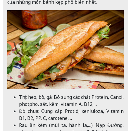
của những món bánh kẹp phổ biến nhất.
Thịt heo, bò, gà: Bổ sung các chất Protein, Canxi,
photpho, sắt, kẽm, vitamin A, B12,…
Đồ chua: Cung cấp Protid, xenluloza, Vitamin
B1, B2, PP, C, carotene,…
Rau ăn kèm (mùi ta, hành lá,…): Nạp Đường,