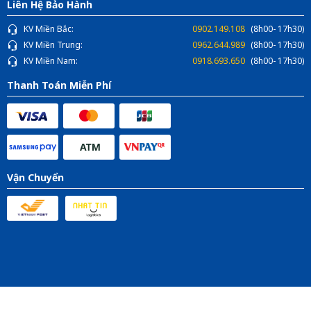
Liên Hệ Bảo Hành
KV Miền Bắc:
0902.149.108
(8h00- 17h30)
KV Miền Trung:
0962.644.989
(8h00- 17h30)
KV Miền Nam:
0918.693.650
(8h00- 17h30)
Thanh Toán Miễn Phí
Vận Chuyển