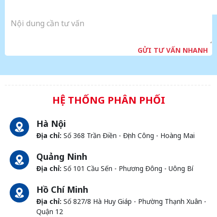
GỬI TƯ VẤN NHANH
HỆ THỐNG PHÂN PHỐI
Hà Nội
Địa chỉ:
Số 368 Trần Điền - Định Công - Hoàng Mai
Quảng Ninh
Địa chỉ:
Số 101 Cầu Sến - Phương Đông - Uông Bí
Hồ Chí Minh
Địa chỉ:
Số 827/8 Hà Huy Giáp - Phường Thạnh Xuân -
Quận 12