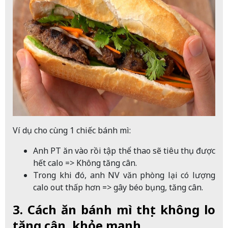
Ví dụ cho cùng 1 chiếc bánh mì:
Anh PT ăn vào rồi tập thể thao sẽ tiêu thụ được
hết calo => Không tăng cân.
Trong khi đó, anh NV văn phòng lại có lượng
calo out thấp hơn => gây béo bụng, tăng cân.
3. Cách ăn bánh mì thịt không lo
tăng cân, khỏe mạnh