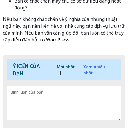
Bạn có chắc chắn máy chủ cơ sở dữ liệu đang hoạt
động?
Nếu bạn không chắc chắn về ý nghĩa của những thuật
ngữ này, bạn nên liên hệ với nhà cung cấp dịch vụ lưu trữ
của mình. Nếu bạn vẫn cần giúp đỡ, bạn luôn có thể truy
cập
diễn đàn hỗ trợ WordPress
.
Ý KIẾN CỦA
Mới nhất
Xem nhiều
BẠN
|
nhất