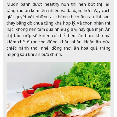
Muốn bánh được healthy hơn thì nên bớt thịt lại,
tăng rau ăn kèm lên nhiều và đa dạng hơn. Vậy cách
giải quyết với những ai không thích ăn rau thì sao,
thay bằng đồ chua cũng khá hợp lý. Và chọn phần thịt
nạc, không nên tẩm quá nhiều gia vị, hay quá mặn. Ăn
thịt tẩm ướp sẽ khiến cơ thể thèm ăn hơn, khó mà
kiềm chế được cho đúng khẩu phần. Hoặc ăn nửa
chiếc bánh thôi nhé, đồng thời ăn hoa quả tráng
miệng sau khi ăn bữa chính.