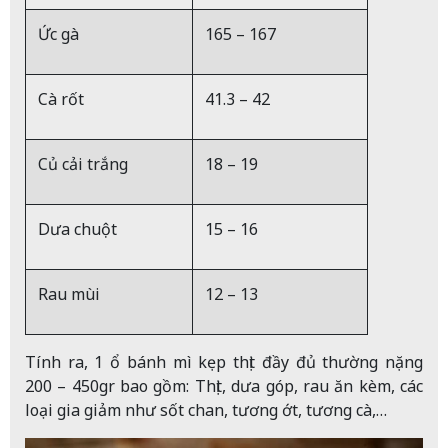
Ức gà
165 – 167
Cà rốt
41.3 – 42
Củ cải trắng
18 – 19
Dưa chuột
15 – 16
Rau mùi
12 – 13
Tính ra, 1 ổ bánh mì kẹp thịt đầy đủ thường nặng
200 – 450gr bao gồm: Thịt, dưa góp, rau ăn kèm, các
loại gia giảm như sốt chan, tương ớt, tương cà,…