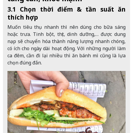
3.1 Chọn thời điểm & tần suất ăn
thích hợp
Muốn tiêu thụ nhanh thì nên dùng cho bữa sáng
hoặc trưa. Tinh bột, thịt, dinh dưỡng,… được dung
nạp sẽ chuyển hóa thành năng lượng nhanh chóng,
có ích cho ngày dài hoạt động. Với những người làm
ca đêm, cần đi lại nhiều thì ăn bánh mì cũng là lựa
chọn đúng đắn.