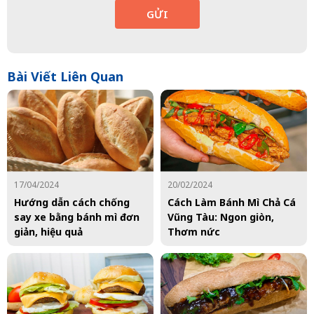
GỬI
Bài Viết Liên Quan
17/04/2024
20/02/2024
Hướng dẫn cách chống
Cách Làm Bánh Mì Chả Cá
say xe bằng bánh mì đơn
Vũng Tàu: Ngon giòn,
giản, hiệu quả
Thơm nức