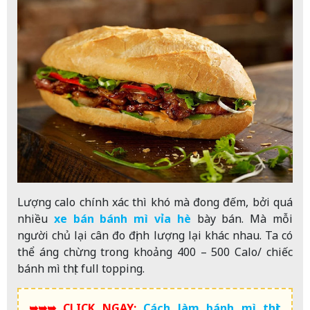
Lượng calo chính xác thì khó mà đong đếm, bởi quá
nhiều
xe bán bánh mì vỉa hè
bày bán. Mà mỗi
người chủ lại cân đo định lượng lại khác nhau. Ta có
thể áng chừng trong khoảng 400 – 500 Calo/ chiếc
bánh mì thịt full topping.
➥➥➥ CLICK NGAY:
Cách làm bánh mì thịt