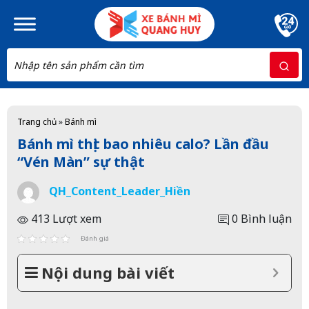
Skip to main content
Trang chủ
»
Bánh mì
Bánh mì thịt bao nhiêu calo? Lần đầu
“Vén Màn” sự thật
QH_Content_Leader_Hiền
413 Lượt xem
0 Bình luận
Đánh giá
Nội dung bài viết