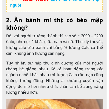
nguội
2. Ăn bánh mì thịt có béo mập
không?
Đối với người trưởng thành thì con số ~ 2000 – 2200
Calo, nhưng sẽ khác giữa nam và nữ. Theo lý thuyết,
lượng calo của bánh chỉ bằng ¼ lượng Calo cơ thể
cần, không ảnh hưởng cân nặng.
Tuy nhiên, sự hấp thụ dinh dưỡng của mỗi người
chẳng hề giống nhau. Kể cả hoạt động trong các
ngành nghề khác nhau thì lượng Calo cần nạp cũng
không tương đồng. Những ai thường xuyên vận
động, đổ mồ hôi nhiều chắc chắn cần bổ sung năng
lượng nhiều hơn.