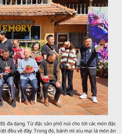
độ đa dạng. Từ đặc sản phố núi cho tới các món đặc
iệt đều về đây. Trong đó, bánh mì xíu mại là món ăn