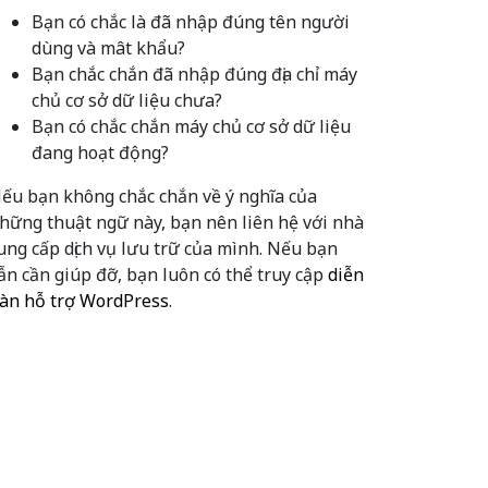
Bạn có chắc là đã nhập đúng tên người
dùng và mât khẩu?
Bạn chắc chắn đã nhập đúng địa chỉ máy
chủ cơ sở dữ liệu chưa?
Bạn có chắc chắn máy chủ cơ sở dữ liệu
đang hoạt động?
ếu bạn không chắc chắn về ý nghĩa của
hững thuật ngữ này, bạn nên liên hệ với nhà
ung cấp dịch vụ lưu trữ của mình. Nếu bạn
ẫn cần giúp đỡ, bạn luôn có thể truy cập
diễn
àn hỗ trợ WordPress
.