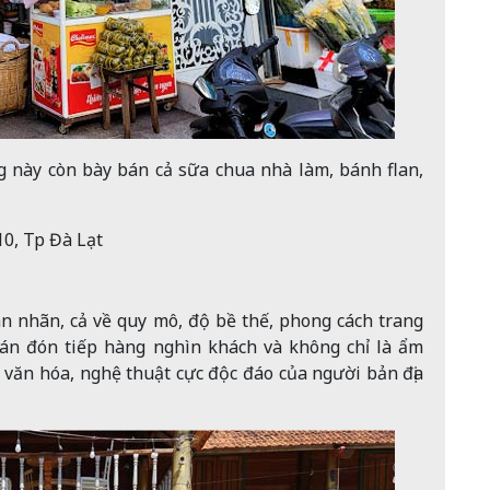
 này còn bày bán cả sữa chua nhà làm, bánh flan,
0, Tp Đà Lạt
n nhãn, cả về quy mô, độ bề thế, phong cách trang
uán đón tiếp hàng nghìn khách và không chỉ là ẩm
m văn hóa, nghệ thuật cực độc đáo của người bản địa