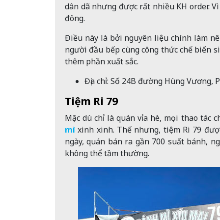
dân dã nhưng được rất nhiều KH order. Vì
đông.
Điều này là bởi nguyên liệu chính làm nên
người đầu bếp cùng công thức chế biến s
thêm phần xuất sắc.
Địa chỉ: Số
24B đường Hùng Vương, P
Tiệm Ri 79
Mặc dù chỉ là quán vỉa hè, mọi thao tác 
mì
xinh xinh. Thế nhưng, tiệm Ri 79 đượ
ngày, quán bán ra gần 700 suất bánh, ng
không thể tầm thường.