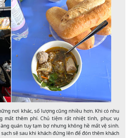
hững nơi khác, số lượng cũng nhiều hơn. Khi có nhu
 mất thêm phí. Chủ tiệm rất nhiệt tình, phục vụ
Hàng quán tuy tạm bợ nhưng không hề mất vệ sinh.
 sạch sẽ sau khi khách đứng lên để đón thêm khách