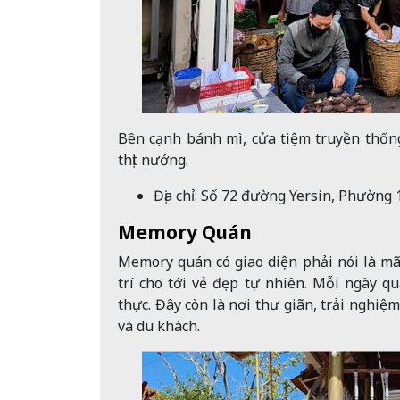
Bên cạnh bánh mì, cửa tiệm truyền thống
thịt nướng.
Địa chỉ: Số
72 đường Yersin, Phường 1
Memory Quán
Memory quán có giao diện phải nói là mã
trí cho tới vẻ đẹp tự nhiên. Mỗi ngày q
thực. Đây còn là nơi thư giãn, trải nghiệ
và du khách.