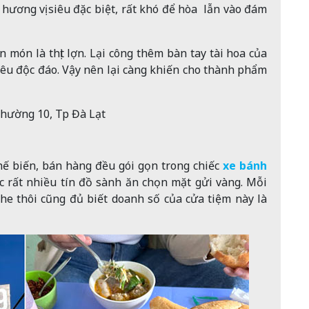
 hương vị siêu đặc biệt, rất khó để hòa lẫn vào đám
 món là thịt lợn. Lại công thêm bàn tay tài hoa của
iêu độc đáo. Vậy nên lại càng khiến cho thành phẩm
hường 10, Tp Đà Lạt
chế biến, bán hàng đều gói gọn trong chiếc
xe bánh
c rất nhiều tín đồ sành ăn chọn mặt gửi vàng. Mỗi
he thôi cũng đủ biết doanh số của cửa tiệm này là