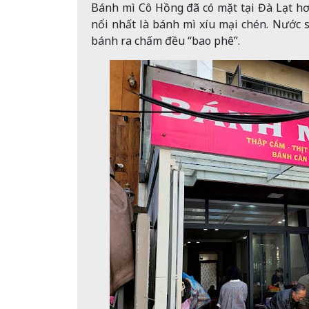
Bánh mì Cô Hồng đã có mặt tại Đà Lạt h
nổi nhất là bánh mì xíu mại chén. Nước s
bánh ra chấm đều “bao phê”.