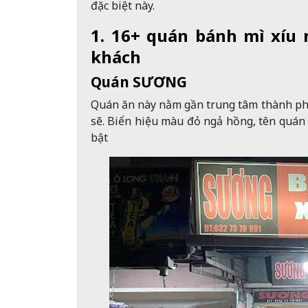
đặc biệt này.
1. 16+ quán bánh mì xíu 
khách
Quán SƯƠNG
Quán ăn này nằm gần trung tâm thành phố
sẽ. Biển hiệu màu đỏ ngả hồng, tên quán 
bật