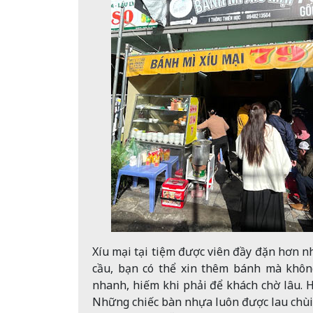
Xíu mại tại tiệm được viên đầy đặn hơn n
cầu, bạn có thể xin thêm bánh mà không
nhanh, hiếm khi phải để khách chờ lâu. 
Những chiếc bàn nhựa luôn được lau chùi