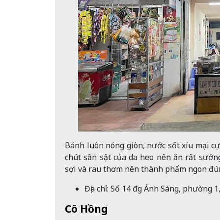
Bánh luôn nóng giòn, nước sốt xíu mại cực
chút sần sật của da heo nên ăn rất sướn
sợi và rau thơm nên thành phẩm ngon đúng
Địa chỉ: Số
14 đg Ánh Sáng, phường 1,
Cô Hồng