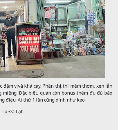
 đậm vị và khá cay. Phần thịt thì mềm thơm, xen lẫn
g miệng. Đặc biệt, quán còn bonus thêm đu đủ bào
 điệu. Ai thử 1 lần cũng dính như keo.
 Tp Đà Lạt