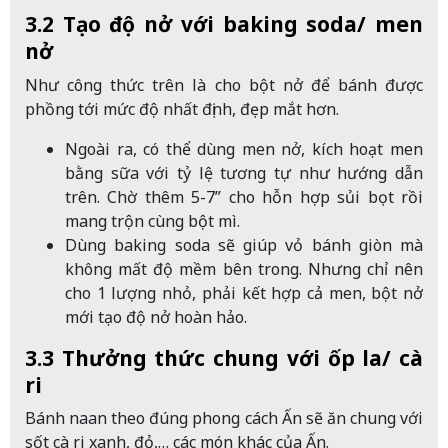
3.2 Tạo độ nở với baking soda/ men
nở
Như công thức trên là cho bột nở để bánh được
phồng tới mức độ nhất định, đẹp mắt hơn.
Ngoài ra, có thể dùng men nở, kích hoạt men
bằng sữa với tỷ lệ tương tự như hướng dẫn
trên. Chờ thêm 5-7” cho hỗn hợp sủi bọt rồi
mang trộn cùng bột mì.
Dùng baking soda sẽ giúp vỏ bánh giòn mà
không mất độ mềm bên trong. Nhưng chỉ nên
cho 1 lượng nhỏ, phải kết hợp cả men, bột nở
mới tạo độ nở hoàn hảo.
3.3 Thưởng thức chung với ốp la/ cà
ri
Bánh naan theo đúng phong cách Ấn sẽ ăn chung với
sốt cà ri xanh, đỏ,… các món khác của Ấn.