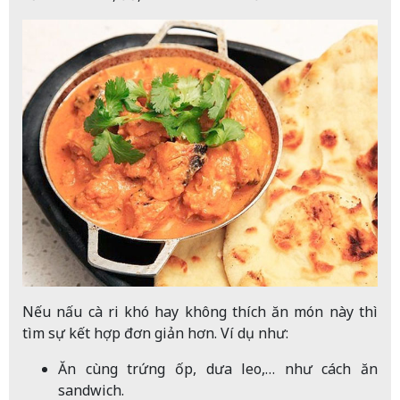
Nếu nấu cà ri khó hay không thích ăn món này thì
tìm sự kết hợp đơn giản hơn. Ví dụ như:
Ăn cùng trứng ốp, dưa leo,… như cách ăn
sandwich.