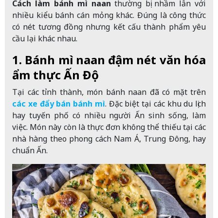
Cách làm bánh mì naan
thường bị nhầm lẫn với
nhiều kiểu bánh cán mỏng khác. Đúng là công thức
có nét tương đồng nhưng kết cấu thành phẩm yêu
cầu lại khác nhau.
1. Bánh mì naan đậm nét văn hóa
ẩm thực Ấn Độ
Tại các tỉnh thành, món bánh naan đã có mặt trên
các
xe đẩy bán bánh mì
. Đặc biệt tại các khu du lịch
hay tuyến phố có nhiều người Ấn sinh sống, làm
việc. Món này còn là thực đơn không thể thiếu tại các
nhà hàng theo phong cách Nam Á, Trung Đông, hay
chuẩn Ấn.