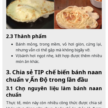
2.3 Thành phẩm
Bánh mỏng, trong mềm, vỏ hơi giòn, cứng lại,
nhưng vẫn có thể gập mà không bị gãy vỡ.
Vị bánh hơi ngọt nhẹ, kết hợp được thêm nhiều
món ăn khác.
3. Chia sẻ TIP chế biến bánh naan
chuẩn vị Ấn Độ trong lần đầu
3.1 Chọn nguyên liệu làm bánh naan
chuẩn
Thực tế, món này còn nhiều công thức được chia sẻ