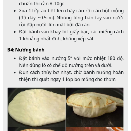
chuẩn thì cần 8-10gr.
Xoa 1 lớp áo bột lên chày cán rồi cán bột mỏng
(độ dày ~0.5cm). Nhúng lòng bàn tay vào nước
rồi đập nước lên mặt bột đã cán.
Đặt bánh vào khay lót giấy bạc, các miếng cách
1 khoảng nhất định, không xếp sát.
B4: Nướng bánh
Đặt bánh vào nướng 5” với mức nhiệt 180 độ.
Nên dùng lò có chế độ nướng trên và dưới.
Đun cách thủy bơ nhạt, chờ bánh nướng hoàn
thiện thì quét ngay 1 lớp bơ mỏng cho thơm.