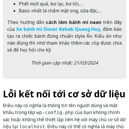
Phết mứt quả, bơ lạc, bơ tỏi,…
Basic nhất là chấm mật ong, sữa đặc,…
Theo hướng dẫn
cách làm bánh mì naan
trên đây
của
Xe bánh mì Doner Kebab Quang Huy
, đảm bảo
tạo ra chiếc bánh đúng chuẩn style Ấn. Kiểu ăn như
nào đúng thì nhớ tham khảo thêm các clip được chia
sẻ để học hỏi cho kỹ.
Thời gian cập nhật: 21/03/2024
Lỗi kết nối tới cơ sở dữ liệu
Điều này có nghĩa là thông tin tên người dùng và mật
khẩu trong tệp
của bạn không chính
wp-config.php
xác hoặc không thể thiết lập liên hệ với máy chủ cơ sở dữ
liệu tại
. Điều này có thể có nghĩa là máy chủ
localhost