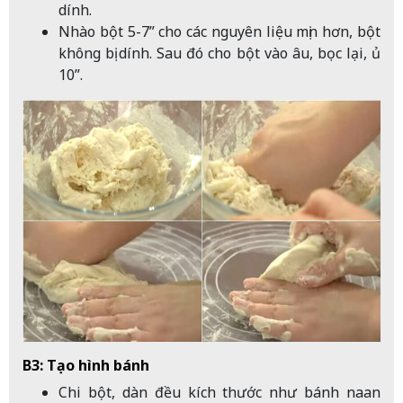
dính.
Nhào bột 5-7” cho các nguyên liệu mịn hơn, bột
không bị dính. Sau đó cho bột vào âu, bọc lại, ủ
10”.
B3: Tạo hình bánh
Chi bột, dàn đều kích thước như bánh naan