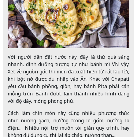
Với người dân đất nước này, đây là thứ quà sáng
nhanh, dinh dưỡng tương tự như bánh mì VN vậy.
Xét về nguồn gốc thì món đã xuất hiện từ rất lâu lời,
khi bột nở được du nhập vào Ấn. Khác với Chapati
yêu cầu bánh phồng, giòn, hay bánh Pita phải cán
mỏng tròn. Bánh được làm thành nhiều hình dạng
với độ dày, mỏng phong phú.
Cách làm chín món này cũng nhiều phương thức
như: nướng gạch, nướng trong lò gốm, nướng lò
điện,… Nhiều nội trợ muốn tối giản quy trình, hay
không đủ dụng cụ thì lại áp chảo, nướng than,…