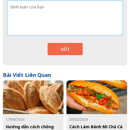
GỬI
Bài Viết Liên Quan
17/04/2024
20/02/2024
Hướng dẫn cách chống
Cách Làm Bánh Mì Chả Cá