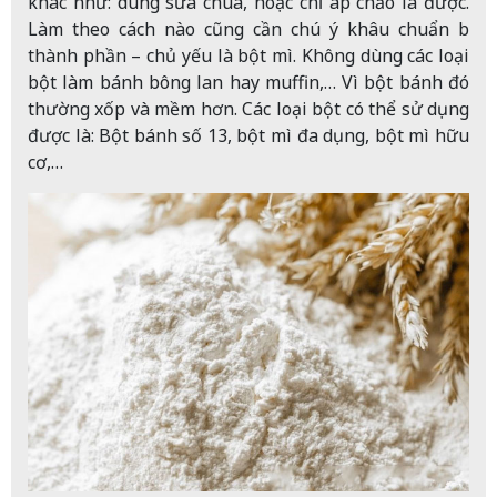
khác như: dùng sữa chua, hoặc chỉ áp chảo là được.
Làm theo cách nào cũng cần chú ý khâu chuẩn bị
thành phần – chủ yếu là bột mì. Không dùng các loại
bột làm bánh bông lan hay muffin,… Vì bột bánh đó
thường xốp và mềm hơn. Các loại bột có thể sử dụng
được là: Bột bánh số 13, bột mì đa dụng, bột mì hữu
cơ,…