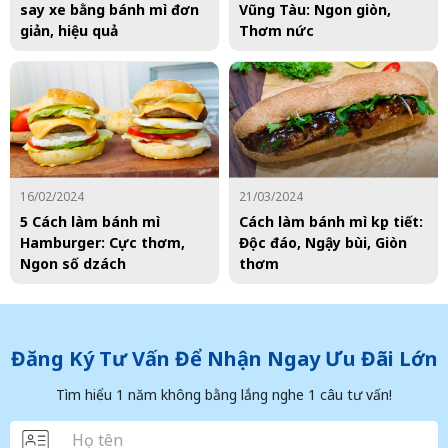
say xe bằng bánh mì đơn
Vũng Tàu: Ngon giòn,
giản, hiệu quả
Thơm nức
16/02/2024
21/03/2024
5 Cách làm bánh mì
Cách làm bánh mì kẹp tiết:
Hamburger: Cực thơm,
Độc đáo, Ngậy bùi, Giòn
Ngon số dzách
thơm
Đăng Ký Tư Vấn Để Nhận Ngay Ưu Đãi Lớn
Tìm hiểu 1 năm không bằng lắng nghe 1 câu tư vấn!