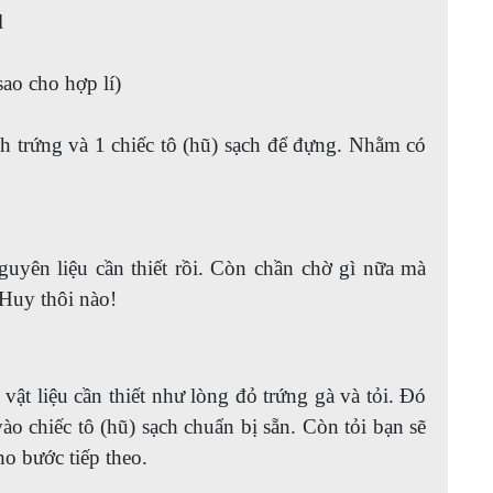
l
ao cho hợp lí)
h trứng và 1 chiếc tô (hũ) sạch để đựng. Nhằm có
uyên liệu cần thiết rồi. Còn chần chờ gì nữa mà
Huy thôi nào!
vật liệu cần thiết như lòng đỏ trứng gà và tỏi. Đó
ào chiếc tô (hũ) sạch chuẩn bị sẵn. Còn tỏi bạn sẽ
ho bước tiếp theo.