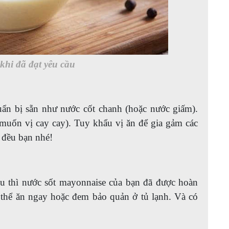
khi đã đạt yêu cầu
uẩn bị sẵn như nước cốt chanh (hoặc nước giấm).
muốn vị cay cay). Tuy khẩu vị ăn để gia gảm các
t đều bạn nhé!
ều thì nước sốt mayonnaise của bạn đã được hoàn
 thể ăn ngay hoặc đem bảo quản ở tủ lạnh. Và có