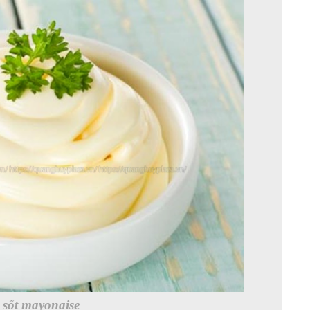
 sốt mayonaise