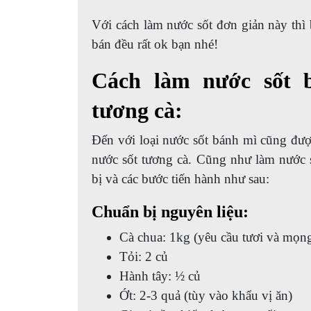
Với cách làm nước sốt đơn giản này thì 
bán đều rất ok bạn nhé!
Cách làm nước sốt 
tương cà:
Đến với loại nước sốt bánh mì cũng được
nước sốt tương cà. Cũng như làm nước 
bị và các bước tiến hành như sau:
Chuẩn bị nguyên liệu:
Cà chua: 1kg (yêu cầu tươi và mọn
Tỏi: 2 củ
Hành tây: ½ củ
Ớt: 2-3 quả (tùy vào khẩu vị ăn)