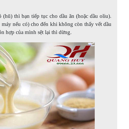
 (hũ) thì bạn tiếp tục cho dầu ăn (hoặc dầu oliu).
 máy nếu có) cho đến khi không còn thấy vết dầu
ỗn hợp của mình sệt lại thì dừng.