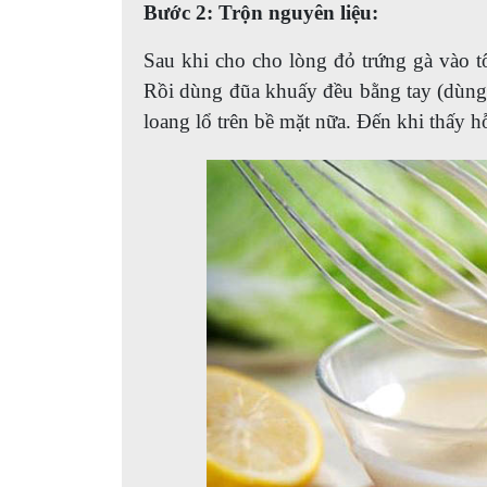
Bước 2: Trộn nguyên liệu:
Sau khi cho cho lòng đỏ trứng gà vào tô
Rồi dùng đũa khuấy đều bằng tay (dùng
loang lổ trên bề mặt nữa. Đến khi thấy h