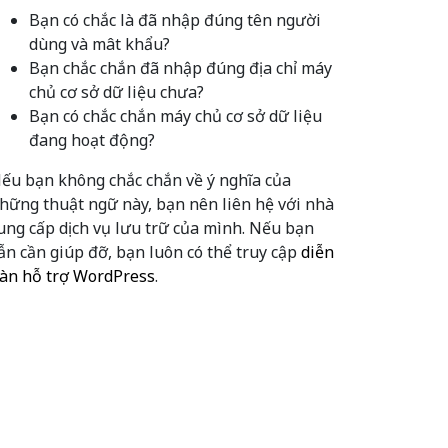
Bạn có chắc là đã nhập đúng tên người
dùng và mât khẩu?
Bạn chắc chắn đã nhập đúng địa chỉ máy
chủ cơ sở dữ liệu chưa?
Bạn có chắc chắn máy chủ cơ sở dữ liệu
đang hoạt động?
ếu bạn không chắc chắn về ý nghĩa của
hững thuật ngữ này, bạn nên liên hệ với nhà
ung cấp dịch vụ lưu trữ của mình. Nếu bạn
ẫn cần giúp đỡ, bạn luôn có thể truy cập
diễn
àn hỗ trợ WordPress
.