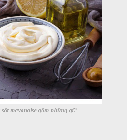
c sốt mayonaise gồm những gì?