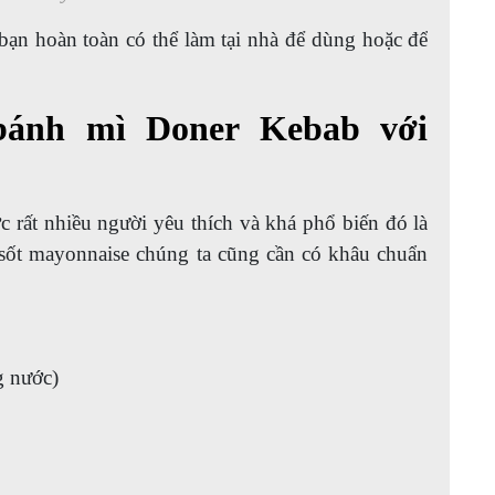
bạn hoàn toàn có thể làm tại nhà để dùng hoặc để
bánh mì Doner Kebab với
 rất nhiều người yêu thích và khá phổ biến đó là
sốt mayonnaise chúng ta cũng cần có khâu chuẩn
g nước)