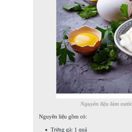
Nguyên liệu làm nướ
Nguyên liệu gồm có:
Trứng gà: 1 quả