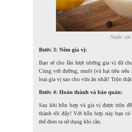
Nước sốt 
Bước 3: Nêm gia vị:
Bạn sẽ cho lần lượt những gia vị đã ch
Cùng với đường, muối (và hạt tiêu nếu 
loại gia vị sao cho vừa ăn nhất! Trộn thậ
Bước 4: Hoàn thành và bảo quản:
Sau khi hỗn hợp và gia vị được trộn đ
thành rồi đấy! Với hỗn hợp này bạn có
thể đem ra sử dụng khi cần.