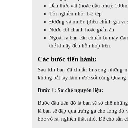
Dầu thực vật (hoặc dầu oliu): 100m
Tỏi nghiền nhỏ: 1-2 tép
Đường và muối: (điều chỉnh gia vị s
Nước cốt chanh hoặc giấm ăn
Ngoài ra bạn cần chuẩn bị máy đán
thể khuấy đều hỗn hợp trên.
Các bước tiến hành:
Sau khi bạn đã chuẩn bị xong những ng
không bắt tay làm nước sốt cùng Quang 
Bước 1: Sơ chế nguyên liệu:
Bước đầu tiên đó là bạn sẽ sơ chế những 
là bạn sẽ đập quả trứng gà cho lòng đỏ v
bóc vỏ ra, nghiền thật nhỏ. Để chờ sẵn c