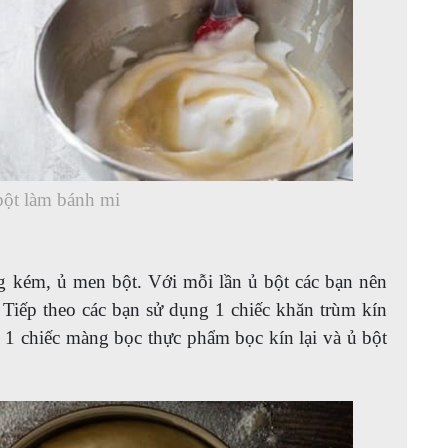
bột làm bánh mi
g kém, ủ men bột. Với mỗi lần ủ bột các bạn nên
 Tiếp theo các bạn sử dụng 1 chiếc khăn trùm kín
 1 chiếc màng bọc thực phẩm bọc kín lại và ủ bột