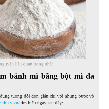
nguyên liệu quan trọng nhất
àm bánh mì bằng bột mì đa
 dụng tương đối đơn giản chỉ với những bước vô
onhiky.vn/
tìm hiểu ngay sau đây: