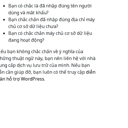
Bạn có chắc là đã nhập đúng tên người
dùng và mât khẩu?
Bạn chắc chắn đã nhập đúng địa chỉ máy
chủ cơ sở dữ liệu chưa?
Bạn có chắc chắn máy chủ cơ sở dữ liệu
đang hoạt động?
ếu bạn không chắc chắn về ý nghĩa của
hững thuật ngữ này, bạn nên liên hệ với nhà
ung cấp dịch vụ lưu trữ của mình. Nếu bạn
ẫn cần giúp đỡ, bạn luôn có thể truy cập
diễn
àn hỗ trợ WordPress
.