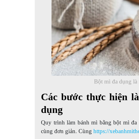
Bột mì đa dụng là 
Các bước thực hiện l
dụng
Quy trình làm bánh mì bằng bột mì đa
cùng đơn giản. Cùng
https://xebanhmith