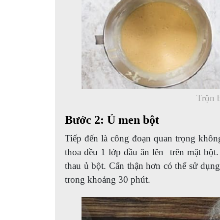
Trộn 
Bước 2: Ủ men bột
Tiếp đến là công đoạn quan trọng khôn
thoa đều 1 lớp dầu ăn lên trên mặt bột.
thau ủ bột. Cẩn thận hơn có thể sử dụng
trong khoảng 30 phút.