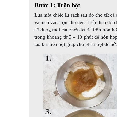
Bước 1: Trộn bột
Lựa một chiếc âu sạch sau đó cho tất c
và men vào trộn cho đều. Tiếp theo đó 
sử dụng một cái phới dẹt để trộn hỗn hợ
trong khoảng từ 5 – 10 phút để hỗn hợ
tạo khí trên bột giúp cho phần bột dễ nở.