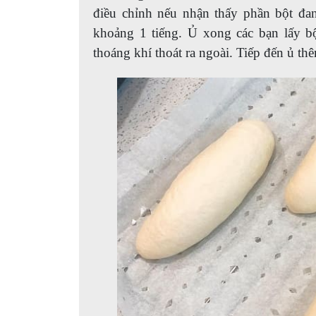
điều chỉnh nếu nhận thấy phần bột đa
khoảng 1 tiếng. Ủ xong các bạn lấy bộ
thoáng khí thoát ra ngoài. Tiếp đến ủ th