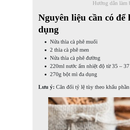
Hướng dẫn làm b
Nguyên liệu cần có để
dụng
Nửa thìa cà phê muối
2 thìa cà phê men
Nửa thìa cà phê đường
220ml nước ấm nhiệt độ từ 35 – 37
270g bột mì đa dụng
Lưu ý:
Cân đối tỷ lệ tùy theo khẩu phần