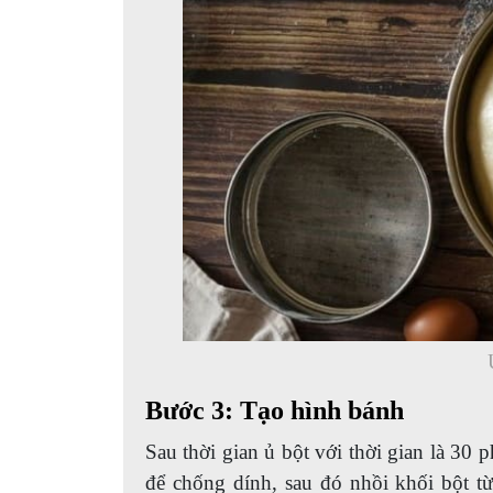
Bước 3: Tạo hình bánh
Sau thời gian ủ bột với thời gian là 30 
để chống dính, sau đó nhồi khối bột t