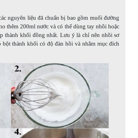
ả các nguyên liệu đã chuẩn bị bao gồm muối đường
cho thêm 200ml nước và có thể dùng tay nhồi hoặc
p thành khối đồng nhất. Lưu ý là chỉ nên nhồi sơ
p bột thành khối có độ đàn hồi và nhằm mục đích