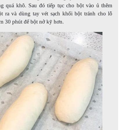
ng quá khô. Sau đó tiếp tục cho bột vào ủ thêm
t ra và dùng tay vét sạch khối bột tránh cho lỗ
êm 30 phút để bột nở kỹ hơn.