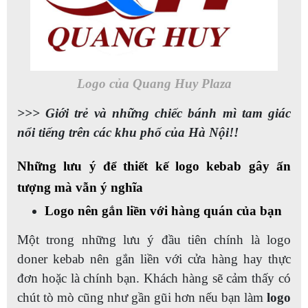
Logo của Quang Huy Plaza
>>> Giới trẻ và những chiếc bánh mì tam giác
nổi tiếng trên các khu phố của Hà Nội!!
Những lưu ý để thiết kế logo kebab gây ấn
tượng mà vẫn ý nghĩa
Logo nên gắn liền với hàng quán của bạn
Một trong những lưu ý đầu tiên chính là logo
doner kebab nên gắn liền với cửa hàng hay thực
đơn hoặc là chính bạn. Khách hàng sẽ cảm thấy có
chút tò mò cũng như gần gũi hơn nếu bạn làm
logo