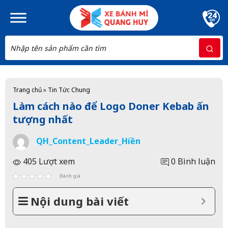
Skip to main content
Trang chủ
»
Tin Tức Chung
Làm cách nào để Logo Doner Kebab ấn
tượng nhất
QH_Content_Leader_Hiền
405 Lượt xem
0 Bình luận
Đánh giá
Nội dung bài viết