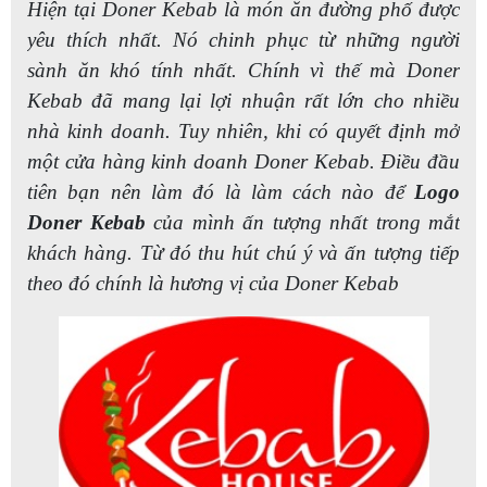
Hiện tại Doner Kebab là món ăn đường phố được
yêu thích nhất. Nó chinh phục từ những người
sành ăn khó tính nhất.
Chính vì thế mà Doner
Kebab đã mang lại lợi nhuận rất lớn cho nhiều
nhà kinh doanh. Tuy nhiên, khi có quyết định mở
một cửa hàng kinh doanh Doner Kebab. Điều đầu
tiên bạn nên làm đó là làm cách nào để
Logo
Doner Kebab
của mình ấn tượng nhất trong mắt
khách hàng.
Từ đó thu hút chú ý và ấn tượng tiếp
theo đó chính là hương vị của Doner Kebab