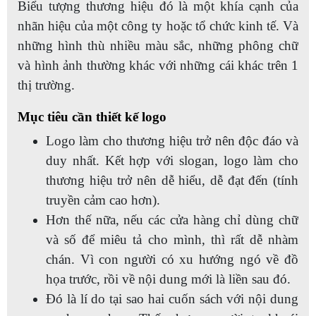
Biểu tượng thương hiệu đó là một khía cạnh của
nhãn hiệu của một công ty hoặc tổ chức kinh tế. Và
những hình thù nhiều màu sắc, những phông chữ
và hình ảnh thường khác với những cái khác trên 1
thị trường.
Mục tiêu cần thiết kế logo
Logo làm cho thương hiệu trở nên độc đáo và
duy nhất. Kết hợp với slogan, logo làm cho
thương hiệu trở nên dễ hiểu, dễ đạt đến (tính
truyền cảm cao hơn).
Hơn thế nữa, nếu các cửa hàng chỉ dùng chữ
và số để miêu tả cho mình, thì rất dễ nhàm
chán. Vì con người có xu hướng ngó về đồ
họa trước, rồi về nội dung mới là liền sau đó.
Đó là lí do tại sao hai cuốn sách với nội dung