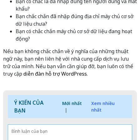
Bạn có chắc là đã nhập đúng tên người dùng và mât
khẩu?
Bạn chắc chắn đã nhập đúng địa chỉ máy chủ cơ sở
dữ liệu chưa?
Bạn có chắc chắn máy chủ cơ sở dữ liệu đang hoạt
động?
Nếu bạn không chắc chắn về ý nghĩa của những thuật
ngữ này, bạn nên liên hệ với nhà cung cấp dịch vụ lưu
trữ của mình. Nếu bạn vẫn cần giúp đỡ, bạn luôn có thể
truy cập
diễn đàn hỗ trợ WordPress
.
Ý KIẾN CỦA
Mới nhất
Xem nhiều
BẠN
|
nhất