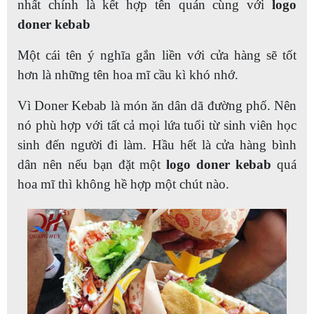
nhất chính là kết hợp tên quán cùng với
logo
doner kebab
Một cái tên ý nghĩa gắn liền với cửa hàng sẽ tốt
hơn là những tên hoa mĩ cầu kì khó nhớ.
Vì Doner Kebab là món ăn dân dã đường phố. Nên
nó phù hợp với tất cả mọi lứa tuổi từ sinh viên học
sinh đến người đi làm. Hầu hết là cửa hàng bình
dân nên nếu bạn đặt một
logo doner kebab
quá
hoa mĩ thì không hề hợp một chút nào.