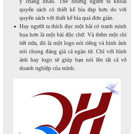
y chang nhau. Thế nhưng người ta khoái
quyển sách có thiết kế bìa đẹp hơn do với
quyển sách với thiết kế bìa quá đơn giản.
Hay người ta thích đọc một bài có tranh minh
họa hơn là một bài độc chữ. Và thêm một chi
tiết nữa, đó là một logo nói riêng và hình ảnh
nói chung đáng giá cả ngàn từ. Chỉ với hình
ảnh hay logo sẽ giúp bạn nói lên tất cả về
doanh nghiệp của mình.