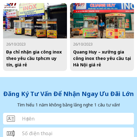
26/10/2023
26/10/2023
Địa chỉ nhận gia công inox
Quang Huy – xưởng gia
theo yêu cầu tphcm uy
công inox theo yêu cầu tại
tín, giá rẻ
Hà Nội giá rẻ
Đăng Ký Tư Vấn Để Nhận Ngay Ưu Đãi Lớn
Tìm hiểu 1 năm không bằng lắng nghe 1 câu tư vấn!