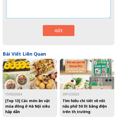
GỬI
Bài Viết Liên Quan
15/02/2024
29/12/2023
[Top 13] Các món ăn vặt
Tìm hiểu chi tiết về nồi
mùa đông ở Hà Nội siêu
nấu phở 50 lít bằng điện
hấp dẫn
trên thị trường