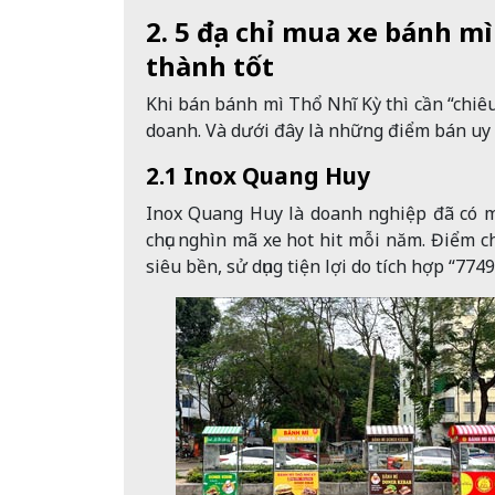
2. 5 địa chỉ mua xe bánh mì
thành tốt
Khi bán bánh mì Thổ Nhĩ Kỳ thì cần “chiêu
doanh. Và dưới đây là những điểm bán uy
2.1 Inox Quang Huy
Inox Quang Huy là doanh nghiệp đã có mặ
chục nghìn mã xe hot hit mỗi năm. Điểm 
siêu bền, sử dụng tiện lợi do tích hợp “7749