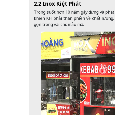
2.2 Inox Kiệt Phát
Trong suốt hơn 10 năm gây dựng và phát t
khiến KH phải than phiền về chất lượng.
gọn trong vài chục mẫu mã.