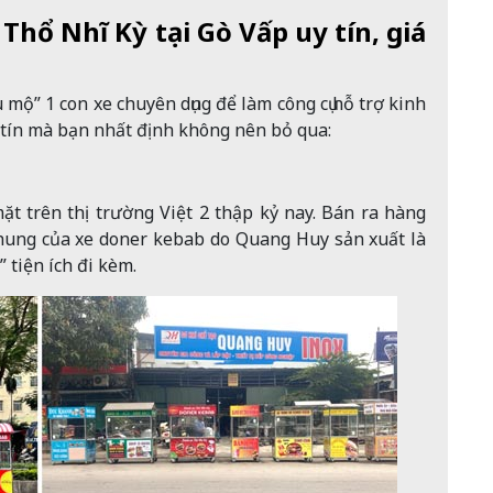
 Thổ Nhĩ Kỳ tại Gò Vấp uy tín, giá
 mộ” 1 con xe chuyên dụng để làm công cụ hỗ trợ kinh
 tín mà bạn nhất định không nên bỏ qua:
t trên thị trường Việt 2 thập kỷ nay. Bán ra hàng
chung của xe doner kebab do Quang Huy sản xuất là
” tiện ích đi kèm.