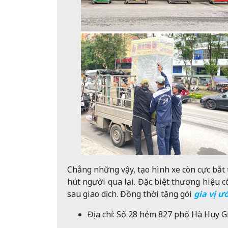
Chẳng những vậy, tạo hình xe còn cực bắt t
hút người qua lại. Đặc biệt thương hiệu c
sau giao dịch. Đồng thời t
ặng gói
gia vị ư
Địa chỉ: Số 28 hẻm 827 phố Hà Huy 