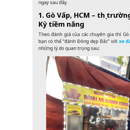
ngay sau đây.
1. Gò Vấp, HCM – thị trườ
Kỳ tiềm năng
Theo đánh giá của các chuyên gia thì Gò
bạn có thể “đánh Đông dẹp Bắc” với
xe đ
những lý do quan trọng sau: