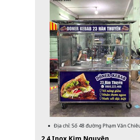
Địa chỉ: Số
48 đường Phạm Văn Chiêu,
2.4 Inox Kim Nguyên