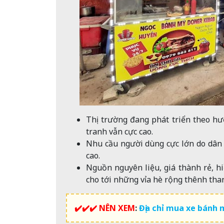
Thị trường đang phát triển theo hư
tranh vẫn cực cao.
Nhu cầu người dùng cực lớn do dân c
cao.
Nguồn nguyên liệu, giá thành rẻ, h
cho tới những vỉa hè rộng thênh tha
✔️✔️✔️ NÊN XEM
:
Địa chỉ mua xe bánh 