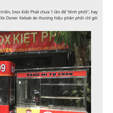
riển, Inox Kiệt Phát chưa 1 lần để “dính phốt”, hay
 Xe Doner Kebab do thương hiệu phân phối chỉ gói