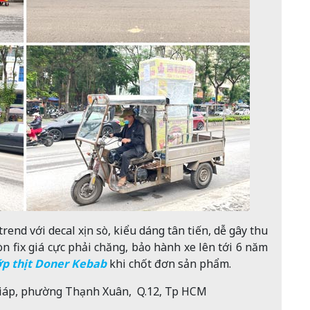
rend với decal xịn sò, kiểu dáng tân tiến, dễ gây thu
òn fix giá cực phải chăng, bảo hành xe lên tới 6 năm
ớp thịt Doner Kebab
khi chốt đơn sản phẩm.
Giáp, phường Thạnh Xuân, Q.12, Tp HCM