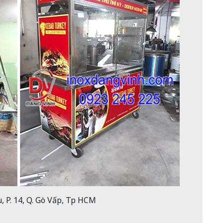
 P. 14, Q. Gò Vấp, Tp HCM