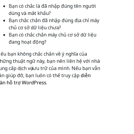
Bạn có chắc là đã nhập đúng tên người
dùng và mât khẩu?
Bạn chắc chắn đã nhập đúng địa chỉ máy
chủ cơ sở dữ liệu chưa?
Bạn có chắc chắn máy chủ cơ sở dữ liệu
đang hoạt động?
ếu bạn không chắc chắn về ý nghĩa của
hững thuật ngữ này, bạn nên liên hệ với nhà
ung cấp dịch vụ lưu trữ của mình. Nếu bạn vẫn
ần giúp đỡ, bạn luôn có thể truy cập
diễn
àn hỗ trợ WordPress
.