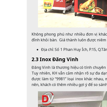
Không phong phú như nhiều đơn vị khác 
đỉnh khỏi bàn. Giá thành luôn được niêm y
Địa chỉ: Số 1 Phan Huy Ích, P.15, Q.
2.3 Inox Đăng Vinh
Đăng Vinh là thương hiệu có tính chuyên 
Tuy nhiên, KH vẫn cảm nhận rõ sự đa dạng 
được làm từ “9981” loại inox khác nhau,
nên, khách có thêm nhiều gợi ý để so sánh