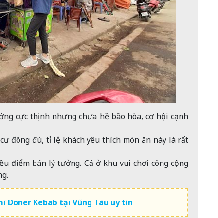
ớng cực thịnh nhưng chưa hề bão hòa, cơ hội cạnh
ư đông đú, tỉ lệ khách yêu thích món ăn này là rất
iều điểm bán lý tưởng. Cả ở khu vui chơi công cộng
ng.
mì Doner Kebab tại Vũng Tàu uy tín