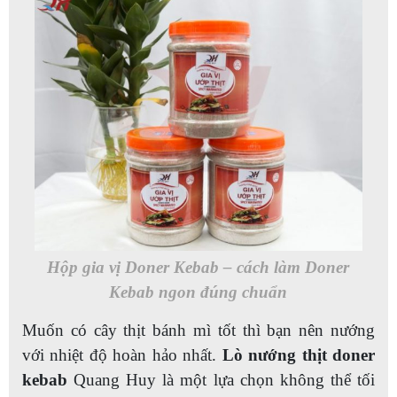
Hộp gia vị Doner Kebab – cách làm Doner
Kebab ngon đúng chuẩn
Muốn có cây thịt bánh mì tốt thì bạn nên nướng
với nhiệt độ hoàn hảo nhất.
Lò nướng thịt doner
kebab
Quang Huy là một lựa chọn không thể tối