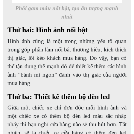
Phối gam màu nổt bật, tạo ấn tượng mạnh
nhất
Thứ hai: Hình ảnh nổi bật
Hình ảnh cũng là một trong những yếu tố quan
trọng góp phần làm nổi bật thương hiệu, kích thích
thị giác, lôi kéo khách mua hàng. Do vậy, bạn có
thể tận dụng thế mạnh đó để thiết kế thêm các hình
ảnh “bánh mì ngon” đánh vào thị giác của người
mua hàng
Thứ ba: Thiết kế thêm bộ đèn led
Giữa một chiếc xe chỉ đơn độc mỗi hình ảnh và
một chiếc xe có thêm bộ đèn led màu sắc nhấp
nháy thì bạn nghĩ cửa hàng nào sẽ thu hút hơn. Tất
nhiên, sẽ là chiếc xe cửa hàng có thêm đèn led