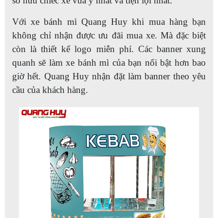
sở hữu chiếc xe vừa ý nhất và tiện lợi nhất.
Với xe bánh mì Quang Huy khi mua hàng bạn
không chỉ nhận được ưu đãi mua xe. Mà đặc biệt
còn là thiết kế logo miễn phí. Các banner xung
quanh sẽ làm xe bánh mì của bạn nổi bật hơn bao
giờ hết. Quang Huy nhận đặt làm banner theo yêu
cầu của khách hàng.