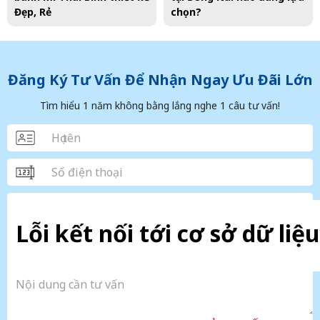
Đẹp, Rẻ
chọn?
Đăng Ký Tư Vấn Để Nhận Ngay Ưu Đãi Lớn
Tìm hiểu 1 năm không bằng lắng nghe 1 câu tư vấn!
Lỗi kết nối tới cơ sở dữ liệu