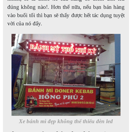
đúng không nào!. Hơn thế nữa, nếu bạn bán hàng
vào buổi tối thì bạn sẽ thấy được hết tác dụng tuyệt
vời của nó đấy.
Xe bánh mì đẹp không thể thiếu đèn led