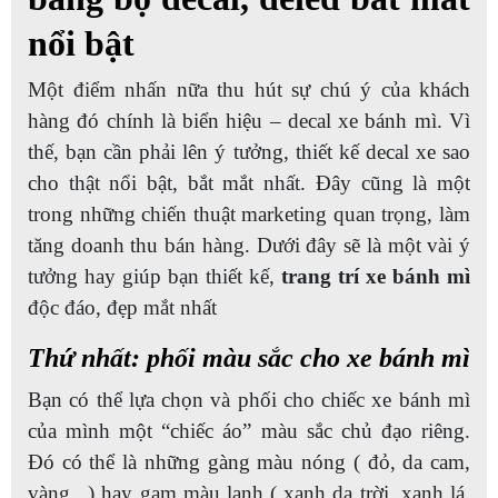
nổi bật
Một điểm nhấn nữa thu hút sự chú ý của khách
hàng đó chính là biển hiệu – decal xe bánh mì. Vì
thế, bạn cần phải lên ý tưởng, thiết kế decal xe sao
cho thật nổi bật, bắt mắt nhất. Đây cũng là một
trong những chiến thuật marketing quan trọng, làm
tăng doanh thu bán hàng. Dưới đây sẽ là một vài ý
tưởng hay giúp bạn thiết kế,
trang trí xe bánh mì
độc đáo, đẹp mắt nhất
Thứ nhất: phối màu sắc cho xe bánh mì
Bạn có thể lựa chọn và phối cho chiếc xe bánh mì
của mình một “chiếc áo” màu sắc chủ đạo riêng.
Đó có thể là những gàng màu nóng ( đỏ, da cam,
vàng ..) hay gam màu lạnh ( xanh da trời, xanh lá,