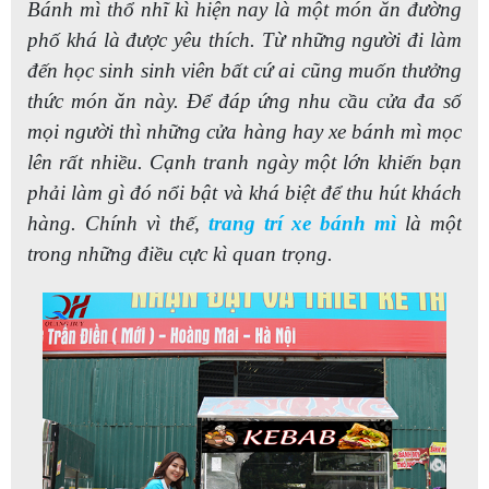
Bánh mì thổ nhĩ kì hiện nay là một món ăn đường
phố khá là được yêu thích. Từ những người đi làm
đến học sinh sinh viên bất cứ ai cũng muốn thưởng
thức món ăn này. Để đáp ứng nhu cầu cửa đa số
mọi người thì những cửa hàng hay xe bánh mì mọc
lên rất nhiều. Cạnh tranh ngày một lớn khiến bạn
phải làm gì đó nổi bật và khá biệt để thu hút khách
hàng. Chính vì thế,
trang trí xe bánh mì
là một
trong những điều cực kì quan trọng.