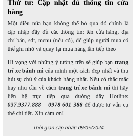
Thứ tư: Cập nhật đủ thông tin cửa
hàng
Một điều nữa bạn không thể bỏ qua đó chính là
cập nhập đầy đủ các thông tin: tên cửa hàng, địa
chỉ bán, sdt, menu (nếu có), để giúp người mua có
thể ghi nhớ và quay lại mua hàng lần tiếp theo
Hi vọng với những ý tưởng trên sẽ giúp bạn
trang
trí xe bánh mì
của mình một cách đẹp nhất và thu
hút sự chú ý của khách hàng nhất. Nếu có thắc mắc
hay nhu cầu về cách
trang trí xe bánh mì
thì hãy
liên hệ trực tiếp qua đường dây Hotline:
037.9377.888 – 0978 601 388
để được tư vấn cụ
thể chi tiết. Xin cảm ơn!
Thời gian cập nhật: 09/05/2024