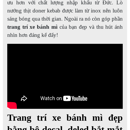
ưu hơn với chất lượng nhập khẩu từ Đức. Lò
nướng thịt doner kebab được làm từ inox nên luôn
sáng bóng qua thời gian. Ngoài ra nó còn góp phần
trang trí xe bánh mì
của bạn đẹp và thu hút ánh
nhìn hơn đáng kể đấy!
Trang trí xe bánh mì đẹp
bằng bộ decal, deled bắt mắt