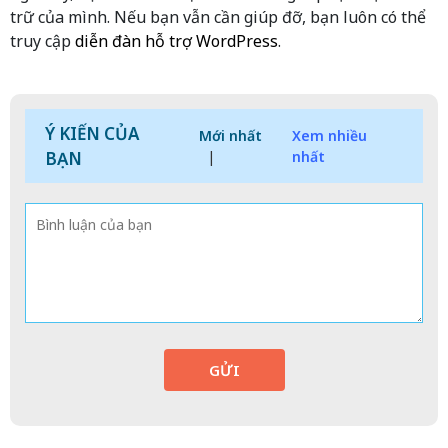
trữ của mình. Nếu bạn vẫn cần giúp đỡ, bạn luôn có thể
truy cập
diễn đàn hỗ trợ WordPress
.
Ý KIẾN CỦA
Mới nhất
Xem nhiều
BẠN
|
nhất
GỬI