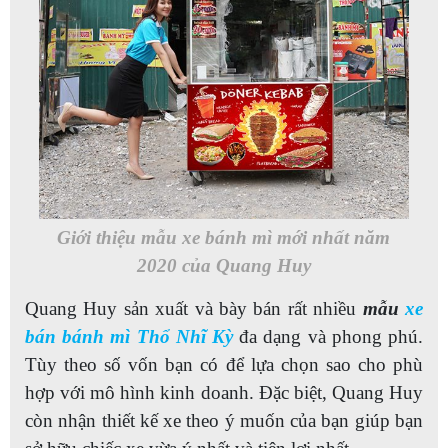
Giới thiệu mẫu xe bánh mì mới nhất năm
2020 của Quang Huy
Quang Huy sản xuất và bày bán rất nhiều
mẫu
xe
bán bánh mì Thổ Nhĩ Kỳ
đa dạng và phong phú.
Tùy theo số vốn bạn có để lựa chọn sao cho phù
hợp với mô hình kinh doanh. Đặc biệt, Quang Huy
còn nhận thiết kế xe theo ý muốn của bạn giúp bạn