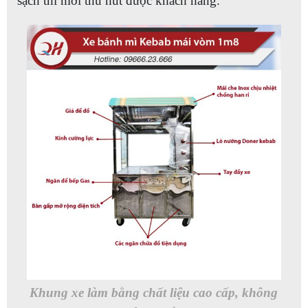
sạch thì mới thu hút được khách hàng.
Khung xe làm bằng chất liệu cao cấp, không