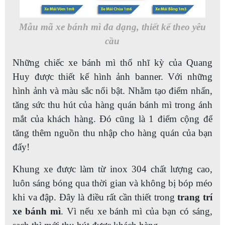
Mẫu mã xe bánh mì đa dạng, thiết kế theo yêu
cầu
Những chiếc xe bánh mì thổ nhĩ kỳ của Quang
Huy được thiết kế hình ảnh banner. Với những
hình ảnh và màu sắc nổi bật. Nhằm tạo điểm nhấn,
tăng sức thu hút của hàng quán bánh mì trong ánh
mắt của khách hàng. Đó cũng là 1 điểm cộng để
tăng thêm nguồn thu nhập cho hàng quán của bạn
đấy!
Khung xe được làm từ inox 304 chất lượng cao,
luôn sáng bóng qua thời gian và không bị bóp méo
khi va đập. Đây là điều rất cần thiết trong
trang trí
xe bánh mì
. Vì nếu xe bánh mì của bạn có sáng,