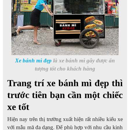
Xe bánh mì đẹp
là xe bánh mì gây được ấn
tượng tốt cho khách hàng
Trang trí xe bánh mì đẹp thì
trước tiên bạn cần một chiếc
xe tốt
Hiện nay trên thị trường xuất hiện rất nhiều kiểu xe
với mẫu mã đa dạng. Để phù hợp với nhu cầu kinh