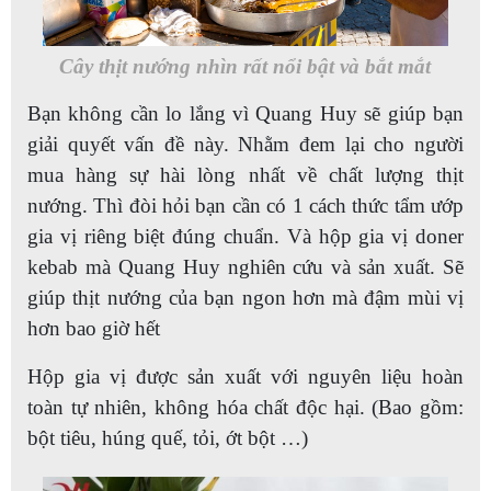
Cây thịt nướng nhìn rất nổi bật và bắt mắt
Bạn không cần lo lắng vì Quang Huy sẽ giúp bạn
giải quyết vấn đề này. Nhằm đem lại cho người
mua hàng sự hài lòng nhất về chất lượng thịt
nướng. Thì đòi hỏi bạn cần có 1 cách thức tẩm ướp
gia vị riêng biệt đúng chuẩn. Và hộp gia vị doner
kebab mà Quang Huy nghiên cứu và sản xuất. Sẽ
giúp thịt nướng của bạn ngon hơn mà đậm mùi vị
hơn bao giờ hết
Hộp gia vị được sản xuất với nguyên liệu hoàn
toàn tự nhiên, không hóa chất độc hại. (Bao gồm:
bột tiêu, húng quế, tỏi, ớt bột …)