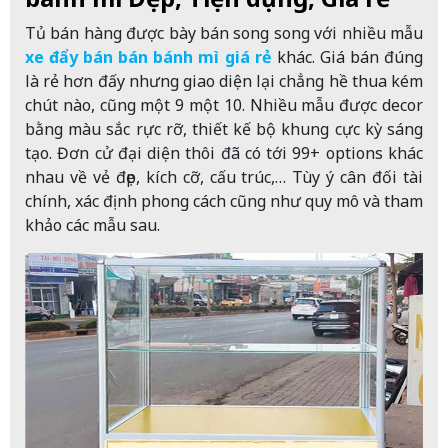
Tủ bán hàng được bày bán song song với nhiều mẫu
xe đẩy bán bán bánh mì giá rẻ
khác. Giá bán đúng
là rẻ hơn đấy nhưng giao diện lại chẳng hề thua kém
chút nào, cũng một 9 một 10. Nhiều mẫu được decor
bằng màu sắc rực rỡ, thiết kế bộ khung cực kỳ sáng
tạo. Đơn cử đại diện thôi đã có tới 99+ options khác
nhau về vẻ đẹp, kích cỡ, cấu trúc,… Tùy ý cân đối tài
chính, xác định phong cách cũng như quy mô và tham
khảo các mẫu sau.