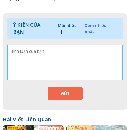
Ý KIẾN CỦA
Mới nhất
Xem nhiều
BẠN
|
nhất
GỬI
Bài Viết Liên Quan