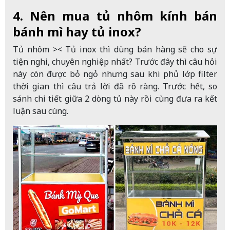
4. Nên mua tủ nhôm kính bán
bánh mì hay tủ inox?
Tủ nhôm >< Tủ inox thì dùng bán hàng sẽ cho sự
tiện nghi, chuyên nghiệp nhất? Trước đây thì câu hỏi
này còn được bỏ ngỏ nhưng sau khi phủ lớp filter
thời gian thì câu trả lời đã rõ ràng. Trước hết, so
sánh chi tiết giữa 2 dòng tủ này rồi cùng đưa ra kết
luận sau cùng.