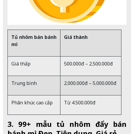
Tủ nhôm bán bánh
Giá thành
mì
Giá thấp
500.000đ – 2.500.000đ
Trung bình
2.000.000đ – 5.000.000đ
Phân khúc cao cấp
Từ 4.500.000đ
3. 99+ mẫu tủ nhôm đẩy bán
bánh mì Đẹp, Tiện dụng, Giá rẻ