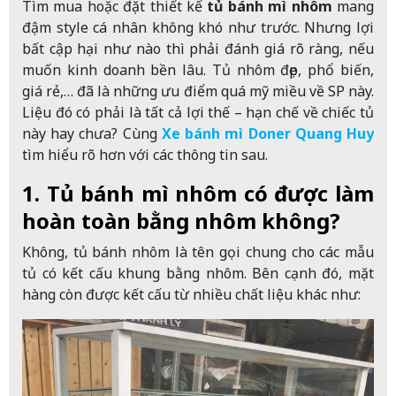
Tìm mua hoặc đặt thiết kế
tủ bánh mì nhôm
mang
đậm style cá nhân không khó như trước. Nhưng lợi
bất cập hại như nào thì phải đánh giá rõ ràng, nếu
muốn kinh doanh bền lâu. Tủ nhôm đẹp, phổ biến,
giá rẻ,… đã là những ưu điểm quá mỹ miều về SP này.
Liệu đó có phải là tất cả lợi thế – hạn chế về chiếc tủ
này hay chưa? Cùng
Xe bánh mì Doner Quang Huy
tìm hiểu rõ hơn với các thông tin sau.
1. Tủ bánh mì nhôm có được làm
hoàn toàn bằng nhôm không?
Không, tủ bánh nhôm là tên gọi chung cho các mẫu
tủ có kết cấu khung bằng nhôm. Bên cạnh đó, mặt
hàng còn được kết cấu từ nhiều chất liệu khác như: