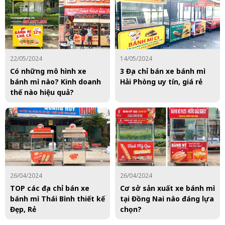
22/05/2024
14/05/2024
Có những mô hình xe
3 Địa chỉ bán xe bánh mì
bánh mì nào? Kinh doanh
Hải Phòng uy tín, giá rẻ
thế nào hiệu quả?
26/04/2024
26/04/2024
TOP các địa chỉ bán xe
Cơ sở sản xuất xe bánh mì
bánh mì Thái Bình thiết kế
tại Đồng Nai nào đáng lựa
Đẹp, Rẻ
chọn?