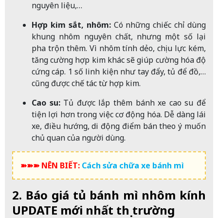
nguyên liệu,…
Hợp kim sắt, nhôm:
Có những chiếc chỉ dùng
khung nhôm nguyên chất, nhưng một số lại
pha trộn thêm. Vì nhôm tính dẻo, chịu lực kém,
tăng cường hợp kim khác sẽ giúp cường hóa độ
cứng cáp. 1 số linh kiện như tay đẩy, tủ để đồ,…
cũng được chế tác từ hợp kim.
Cao su:
Tủ được lắp thêm bánh xe cao su để
tiện lợi hơn trong việc cơ động hóa. Dễ dàng lái
xe, điều hướng, di động điểm bán theo ý muốn
chủ quan của người dùng.
➽➽➽ NÊN BIẾT:
Cách sửa chữa xe bánh mì
2. Báo giá tủ bánh mì nhôm kính
UPDATE mới nhất thị trường