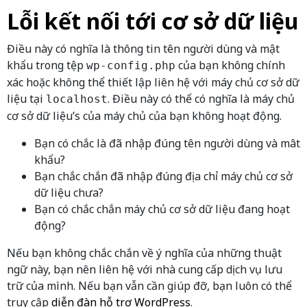
Lỗi kết nối tới cơ sở dữ liệu
Điều này có nghĩa là thông tin tên người dùng và mật
khẩu trong tệp
của bạn không chính
wp-config.php
xác hoặc không thể thiết lập liên hệ với máy chủ cơ sở dữ
liệu tại
. Điều này có thể có nghĩa là máy chủ
localhost
cơ sở dữ liệu’s của máy chủ của bạn không hoạt động.
Bạn có chắc là đã nhập đúng tên người dùng và mât
khẩu?
Bạn chắc chắn đã nhập đúng địa chỉ máy chủ cơ sở
dữ liệu chưa?
Bạn có chắc chắn máy chủ cơ sở dữ liệu đang hoạt
động?
Nếu bạn không chắc chắn về ý nghĩa của những thuật
ngữ này, bạn nên liên hệ với nhà cung cấp dịch vụ lưu
trữ của mình. Nếu bạn vẫn cần giúp đỡ, bạn luôn có thể
truy cập
diễn đàn hỗ trợ WordPress
.