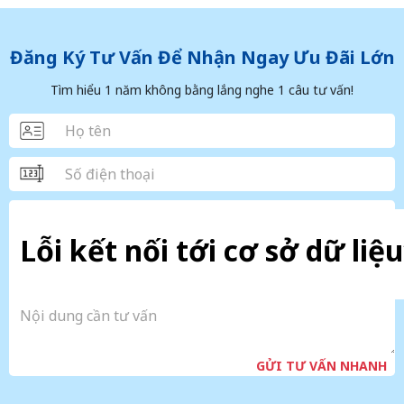
Đăng Ký Tư Vấn Để Nhận Ngay Ưu Đãi Lớn
Tìm hiểu 1 năm không bằng lắng nghe 1 câu tư vấn!
Lỗi kết nối tới cơ sở dữ liệu
GỬI TƯ VẤN NHANH