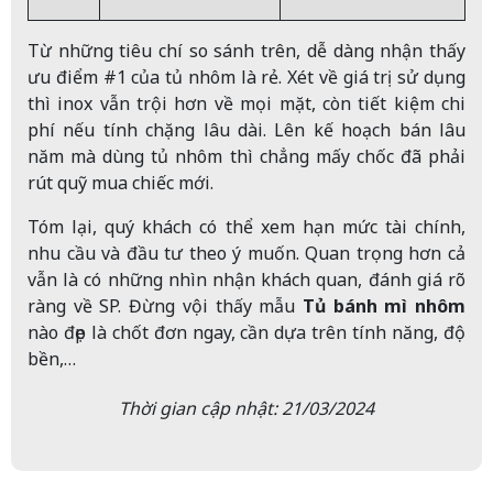
Từ những tiêu chí so sánh trên, dễ dàng nhận thấy
ưu điểm #1 của tủ nhôm là rẻ. Xét về giá trị sử dụng
thì inox vẫn trội hơn về mọi mặt, còn tiết kiệm chi
phí nếu tính chặng lâu dài. Lên kế hoạch bán lâu
năm mà dùng tủ nhôm thì chẳng mấy chốc đã phải
rút quỹ mua chiếc mới.
Tóm lại, quý khách có thể xem hạn mức tài chính,
nhu cầu và đầu tư theo ý muốn. Quan trọng hơn cả
vẫn là có những nhìn nhận khách quan, đánh giá rõ
ràng về SP. Đừng vội thấy mẫu
Tủ bánh mì nhôm
nào đẹp là chốt đơn ngay, cần dựa trên tính năng, độ
bền,…
Thời gian cập nhật: 21/03/2024