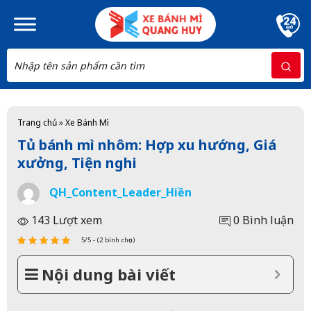
Skip to main content
Trang chủ
»
Xe Bánh Mì
Tủ bánh mì nhôm: Hợp xu hướng, Giá
xưởng, Tiện nghi
QH_Content_Leader_Hiền
143 Lượt xem
0 Bình luận
5/5 - (2 bình chọn)
Nội dung bài viết