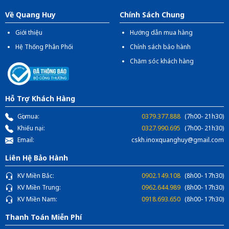
Về Quang Huy
Chính Sách Chung
Giới thiệu
Hướng dẫn mua hàng
Hệ Thống Phân Phối
Chính sách bảo hành
Chăm sóc khách hàng
Hỗ Trợ Khách Hàng
Gọi mua:
0379.377.888
(7h00- 21h30)
Khiếu nại:
0327.990.695
(7h00- 21h30)
Email:
cskh.inoxquanghuy@gmail.com
Liên Hệ Bảo Hành
KV Miền Bắc:
0902.149.108
(8h00- 17h30)
KV Miền Trung:
0962.644.989
(8h00- 17h30)
KV Miền Nam:
0918.693.650
(8h00- 17h30)
Thanh Toán Miễn Phí