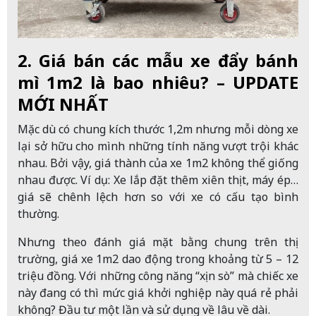
2. Giá bán các mẫu xe đẩy bánh
mì 1m2 là bao nhiêu? – UPDATE
MỚI NHẤT
Mặc dù có chung kích thước 1,2m nhưng mỗi dòng xe
lại sở hữu cho mình những tính năng vượt trội khác
nhau. Bởi vậy, giá thành của xe 1m2 không thể giống
nhau được. Ví dụ: Xe lắp đặt thêm xiên thịt, máy ép…
giá sẽ chênh lệch hơn so với xe có cấu tạo bình
thường.
Nhưng theo đánh giá mặt bằng chung trên thị
trường, giá xe 1m2 dao động trong khoảng từ 5 – 12
triệu đồng. Với những công năng “xịn sò” mà chiếc xe
này đang có thì mức giá khởi nghiệp này quá rẻ phải
không? Đầu tư một lần và sử dụng về lâu về dài.