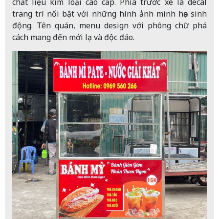
chất liệu kim loại cao cấp. Phía trước xe là decal
trang trí nổi bật với những hình ảnh minh họa sinh
động. Tên quán, menu design với phông chữ phá
cách mang đến mới lạ và độc đáo.