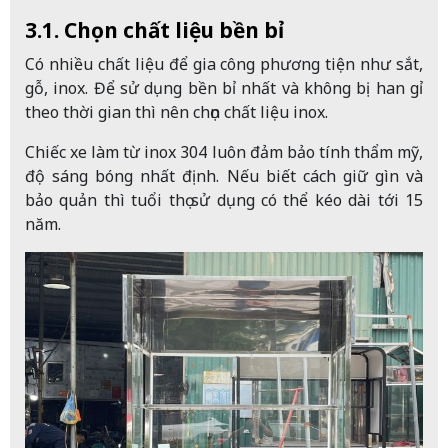
3.1. Chọn chất liệu bền bỉ
Có nhiều chất liệu để gia công phương tiện như sắt,
gỗ, inox. Để sử dụng bền bỉ nhất và không bị han gỉ
theo thời gian thì nên chọn chất liệu inox.
Chiếc xe làm từ inox 304 luôn đảm bảo tính thẩm mỹ,
độ sáng bóng nhất định. Nếu biết cách giữ gìn và
bảo quản thì tuổi thọ sử dụng có thể kéo dài tới 15
năm.