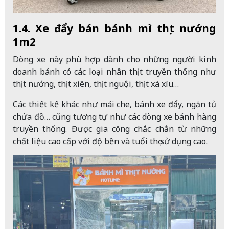
1.4. Xe đẩy bán bánh mì thịt nướng
1m2
Dòng xe này phù hợp dành cho những người kinh
doanh bánh có các loại nhân thịt truyền thống như
thịt nướng, thịt xiên, thịt nguội, thịt xá xíu…
Các thiết kế khác như mái che, bánh xe đẩy, ngăn tủ
chứa đồ… cũng tương tự như các dòng xe bánh hàng
truyền thống. Được gia công chắc chắn từ những
chất liệu cao cấp với độ bền và tuổi thọ sử dụng cao.