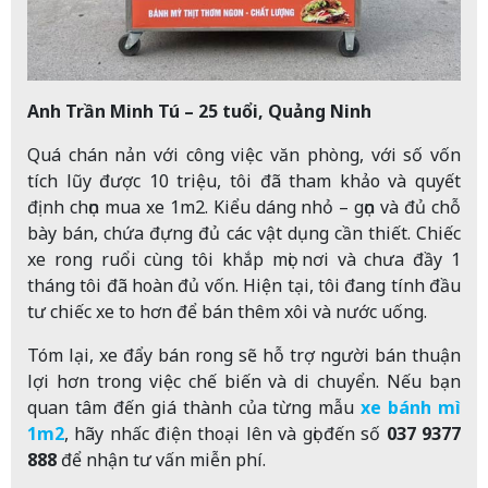
Anh Trần Minh Tú – 25 tuổi, Quảng Ninh
Quá chán nản với công việc văn phòng, với số vốn
tích lũy được 10 triệu, tôi đã tham khảo và quyết
định chọn mua xe 1m2. Kiểu dáng nhỏ – gọn và đủ chỗ
bày bán, chứa đựng đủ các vật dụng cần thiết. Chiếc
xe rong ruổi cùng tôi khắp mọi nơi và chưa đầy 1
tháng tôi đã hoàn đủ vốn. Hiện tại, tôi đang tính đầu
tư chiếc xe to hơn để bán thêm xôi và nước uống.
Tóm lại, xe đẩy bán rong sẽ hỗ trợ người bán thuận
lợi hơn trong việc chế biến và di chuyển. Nếu bạn
quan tâm đến giá thành của từng mẫu
xe bánh mì
1m2
, hãy nhấc điện thoại lên và gọi đến số
037 9377
888
để nhận tư vấn miễn phí.