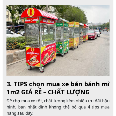
3. TIPS chọn mua xe bán bánh mì
1m2 GIÁ RẺ – CHẤT LƯỢNG
Để chọn mua xe tốt, chất lượng kèm nhiều ưu đãi hậu
hĩnh, bạn nhất định không thể bỏ qua 4 tips mua
hàng sau đây: