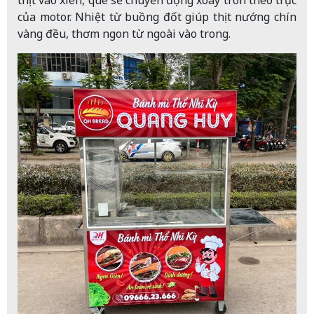
thịt vào xiên, que sẽ chuyển động xoay tròn theo trục
của motor. Nhiệt từ buồng đốt giúp thịt nướng chín
vàng đều, thơm ngon từ ngoài vào trong.