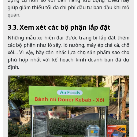
dụng cụ hơn so với bán hàng lưu động. Điều này
giúp giảm thiểu tối đa chi phí đầu tư ban đầu khi mở
quán.
3.3. Xem xét các bộ phận lắp đặt
Những mẫu xe hiện đại được trang bị lắp đặt thêm
các bộ phận như lò sấy, lò nướng, máy ép chả cá, chõ
xôi… Vì vậy, hãy cân nhắc lựa chọn sản phẩm sao cho
phù hợp nhất với kế hoạch kinh doanh bạn đã dự
định.