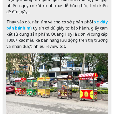
nhiều nguy cơ rủi ro như xe dễ hỏng hóc, linh kiện
dễ đứt, gãy…
Thay vào đó, nên tìm và chọn cơ sở phân phối
xe đẩy
bán bánh mì
uy tín có đủ giấy tờ bảo hành, giấy cam
kết sử dụng sản phẩm. Quang Huy là đơn vị cung cấp
1000+ các mẫu xe bán hàng lưu động trên thị trường
và nhận được nhiều review tốt.