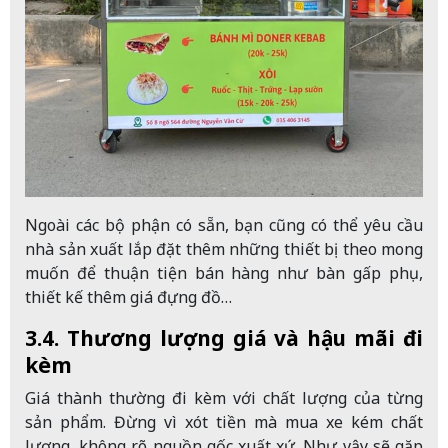
Ngoài các bộ phận có sẵn, bạn cũng có thể yêu cầu
nhà sản xuất lắp đặt thêm những thiết bị theo mong
muốn để thuận tiện bán hàng như bàn gấp phụ,
thiết kế thêm giá đựng đồ…
3.4. Thương lượng giá và hậu mãi đi
kèm
Giá thành thường đi kèm với chất lượng của từng
sản phẩm. Đừng vì xót tiền mà mua xe kém chất
lượng, không rõ nguồn gốc xuất xứ. Như vậy sẽ gặp