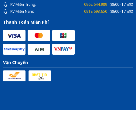
KV Miền Trung:
0962.644.989
(8h00- 17h30)
KV Miền Nam:
0918.693.650
(8h00- 17h30)
Thanh Toán Miễn Phí
Vận Chuyển