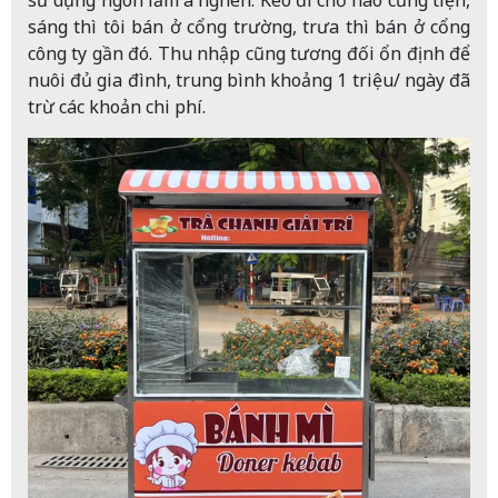
sáng thì tôi bán ở cổng trường, trưa thì bán ở cổng
công ty gần đó. Thu nhập cũng tương đối ổn định để
nuôi đủ gia đình, trung bình khoảng 1 triệu/ ngày đã
trừ các khoản chi phí.