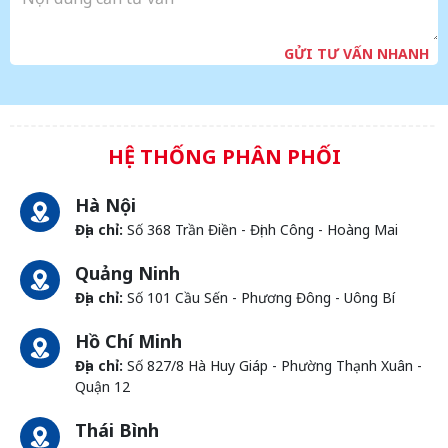
GỬI TƯ VẤN NHANH
HỆ THỐNG PHÂN PHỐI
Hà Nội
Địa chỉ:
Số 368 Trần Điền - Định Công - Hoàng Mai
Quảng Ninh
Địa chỉ:
Số 101 Cầu Sến - Phương Đông - Uông Bí
Hồ Chí Minh
Địa chỉ:
Số 827/8 Hà Huy Giáp - Phường Thạnh Xuân -
Quận 12
Thái Bình