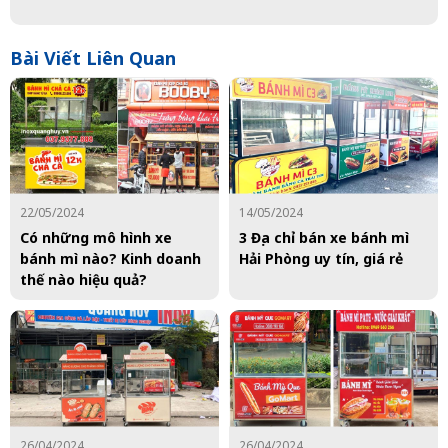
Bài Viết Liên Quan
22/05/2024
14/05/2024
Có những mô hình xe
3 Địa chỉ bán xe bánh mì
bánh mì nào? Kinh doanh
Hải Phòng uy tín, giá rẻ
thế nào hiệu quả?
26/04/2024
26/04/2024