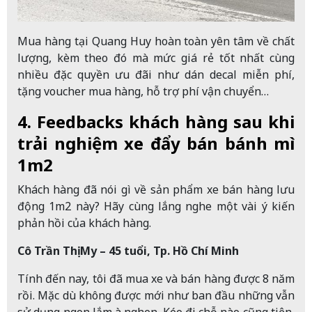
Mua hàng tại Quang Huy hoàn toàn yên tâm về chất
lượng, kèm theo đó mà mức giá rẻ tốt nhất cùng
nhiều đặc quyền ưu đãi như dán decal miễn phí,
tặng voucher mua hàng, hỗ trợ phí vận chuyển…
4. Feedbacks khách hàng sau khi
trải nghiệm xe đẩy bán bánh mì
1m2
Khách hàng đã nói gì về sản phẩm xe bán hàng lưu
động 1m2 này? Hãy cùng lắng nghe một vài ý kiến
phản hồi của khách hàng.
Cô Trần Thị My – 45 tuổi, Tp. Hồ Chí Minh
Tính đến nay, tôi đã mua xe và bán hàng được 8 năm
rồi. Mặc dù không được mới như ban đầu những vẫn
sử dụng ngon lắm à nghen. Kéo đi chỗ nào cũng tiện,