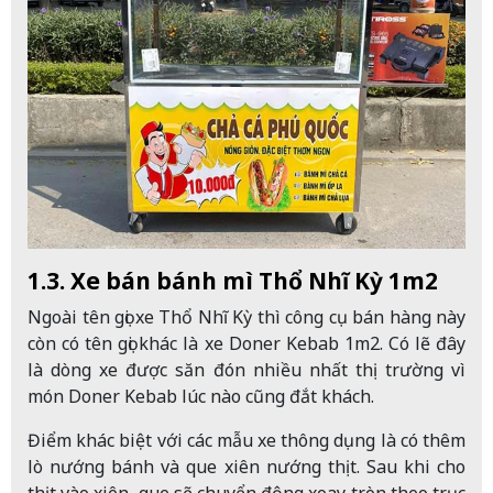
1.3. Xe bán bánh mì Thổ Nhĩ Kỳ 1m2
Ngoài tên gọi xe Thổ Nhĩ Kỳ thì công cụ bán hàng này
còn có tên gọi khác là xe Doner Kebab 1m2. Có lẽ đây
là dòng xe được săn đón nhiều nhất thị trường vì
món Doner Kebab lúc nào cũng đắt khách.
Điểm khác biệt với các mẫu xe thông dụng là có thêm
lò nướng bánh và que xiên nướng thịt. Sau khi cho