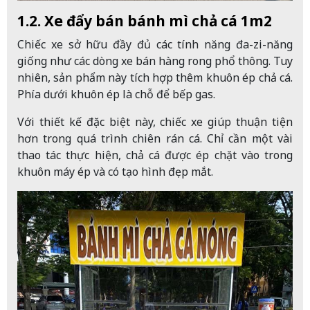
1.2. Xe đẩy bán bánh mì chả cá 1m2
Chiếc xe sở hữu đầy đủ các tính năng đa-zi-năng
giống như các dòng xe bán hàng rong phổ thông. Tuy
nhiên, sản phẩm này tích hợp thêm khuôn ép chả cá.
Phía dưới khuôn ép là chỗ để bếp gas.
Với thiết kế đặc biệt này, chiếc xe giúp thuận tiện
hơn trong quá trình chiên rán cá. Chỉ cần một vài
thao tác thực hiện, chả cá được ép chặt vào trong
khuôn máy ép và có tạo hình đẹp mắt.