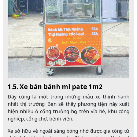
1.5. Xe bán bánh mì pate 1m2
Đây cũng là một trong những mẫu xe thịnh hành
nhất thị trường. Bạn sẽ thấy phương tiện này xuất
hiện nhiều ở cổng trường học, trên vỉa hè, khu công
nghiệp, cổng chợ, bệnh viện.
Xe sở hữu vẻ ngoài sáng bóng nhờ được gia công từ