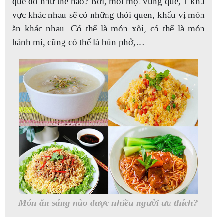
quê đó như thế nào? Bởi, mỗi một vùng quê, 1 khu
vực khác nhau sẽ có những thói quen, khẩu vị món
ăn khác nhau. Có thể là món xôi, có thể là món
bánh mì, cũng có thể là bún phở,…
Món ăn sáng nào được nhiều người ưa thích?