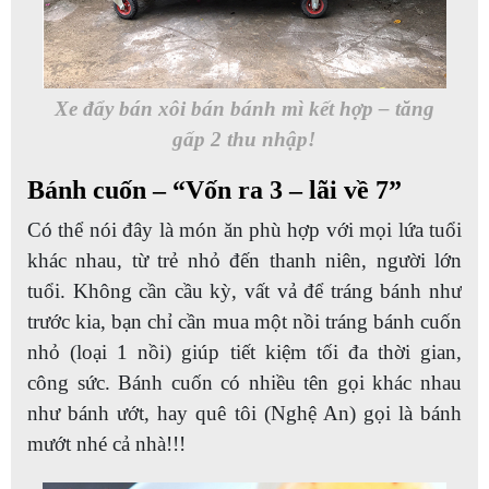
Xe đẩy bán xôi bán bánh mì kết hợp – tăng
gấp 2 thu nhập!
Bánh cuốn – “Vốn ra 3 – lãi về 7”
Có thể nói đây là món ăn phù hợp với mọi lứa tuổi
khác nhau, từ trẻ nhỏ đến thanh niên, người lớn
tuổi. Không cần cầu kỳ, vất vả để tráng bánh như
trước kia, bạn chỉ cần mua một nồi tráng bánh cuốn
nhỏ (loại 1 nồi) giúp tiết kiệm tối đa thời gian,
công sức. Bánh cuốn có nhiều tên gọi khác nhau
như bánh ướt, hay quê tôi (Nghệ An) gọi là bánh
mướt nhé cả nhà!!!