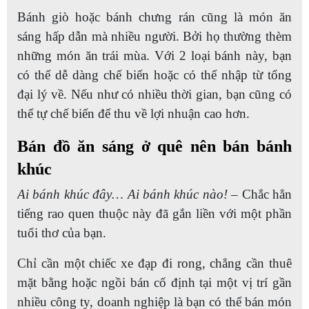
Bánh giò hoặc bánh chưng rán cũng là món ăn
sáng hấp dẫn mà nhiều người. Bởi họ thường thèm
những món ăn trái mùa. Với 2 loại bánh này, bạn
có thể dễ dàng chế biến hoặc có thể nhập từ tổng
đại lý về. Nếu như có nhiều thời gian, bạn cũng có
thể tự chế biến để thu về lợi nhuận cao hơn.
Bán đồ ăn sáng ở quê nên bán bánh
khúc
Ai bánh khúc đây… Ai bánh khúc nào!
– Chắc hẳn
tiếng rao quen thuộc này đã gắn liền với một phần
tuổi thơ của bạn.
Chỉ cần một chiếc xe đạp đi rong, chẳng cần thuê
mặt bằng hoặc ngồi bán cố định tại một vị trí gần
nhiều công ty, doanh nghiệp là bạn có thể bán món