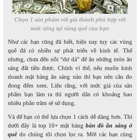
Chọn 1 sản phẩm với giá thành phù hợp với
mức sống tại vùng quê của bạn
Như các bạn cũng đã biết, hiện nay tuy các vùng
quê đã có nhiều sự phát triển về kinh tế. Thế
nhưng, chưa đến nỗi “dư dả” để ăn những món ăn
sáng đắt tiền được. Chính vì thế, nếu muốn kinh
doanh mặt hàng ăn sáng nào thì bạn nên cân đo
đong đếm xem. Liệu rằng, với mức giá của sản
phẩm bạn làm ra thì người dân có khoảng bao
nhiêu phần trăm sẽ sử dụng.
Và để bạn có thể lựa chọn 1 cách dễ dàng hơn. Thì
dưới đây là top 10+ mặt hàng
bán đồ ăn sáng ở
quê
do chúng tôi chọn lọc ra. Mời các bạn cùng