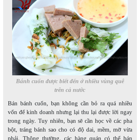
Bánh cuốn được biết đến ở nhiều vùng quê
trên cả nước
Bán bánh cuốn, bạn không cần bỏ ra quá nhiều
vốn để kinh doanh nhưng lại thu lại được lời ngay
trong ngày. Tuy nhiên, bạn sẽ cần học về các pha
bột, tráng bánh sao cho có độ dai, mềm, mỡ vừa
phải. Thông thường, các hàng quán có thể bán