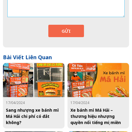
GỬI
Bài Viết Liên Quan
17/04/2024
17/04/2024
Sang nhượng xe bánh mì
Xe bánh mì Má Hải –
Má Hải chi phí có đắt
thương hiệu nhượng
không?
quyền nổi tiếng mọi miền