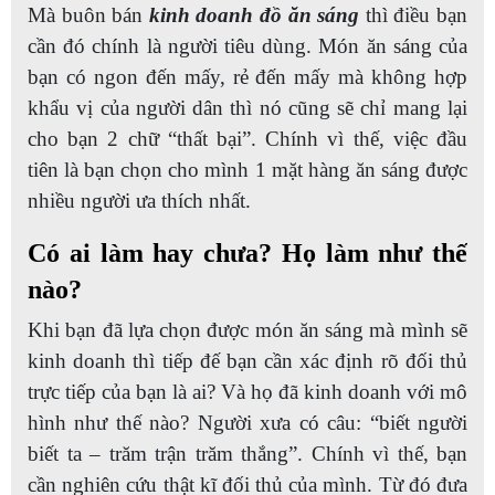
Mà buôn bán
kinh doanh đồ ăn sáng
thì điều bạn
cần đó chính là người tiêu dùng. Món ăn sáng của
bạn có ngon đến mấy, rẻ đến mấy mà không hợp
khẩu vị của người dân thì nó cũng sẽ chỉ mang lại
cho bạn 2 chữ “thất bại”. Chính vì thế, việc đầu
tiên là bạn chọn cho mình 1 mặt hàng ăn sáng được
nhiều người ưa thích nhất.
Có ai làm hay chưa? Họ làm như thế
nào?
Khi bạn đã lựa chọn được món ăn sáng mà mình sẽ
kinh doanh thì tiếp đế bạn cần xác định rõ đối thủ
trực tiếp của bạn là ai? Và họ đã kinh doanh với mô
hình như thế nào? Người xưa có câu: “biết người
biết ta – trăm trận trăm thắng”. Chính vì thế, bạn
cần nghiên cứu thật kĩ đối thủ của mình. Từ đó đưa