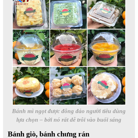
Bánh mì ngọt được đông đảo người tiêu dùng
lựa chọn – bởi nó rất dễ trôi vào buổi sáng
Bánh giò, bánh chưng rán