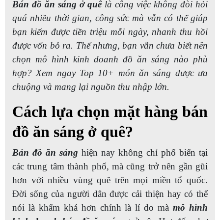
Bán đồ ăn sáng ở quê
là công việc không đòi hỏi
quá nhiều thời gian, công sức mà vẫn có thể giúp
bạn kiếm được tiền triệu mỗi ngày, nhanh thu hồi
được vốn bỏ ra. Thế nhưng, bạn vẫn chưa biết nên
chọn mô hình kinh doanh đồ ăn sáng nào phù
hợp? Xem ngay Top 10+ món ăn sáng được ưa
chuộng và mang lại nguồn thu nhập lớn.
Cách lựa chọn mặt hàng bán
đồ ăn sáng ở quê?
Bán đồ ăn sáng
hiện nay không chỉ phổ biến tại
các trung tâm thành phố, mà cũng trở nên gần gũi
hơn với nhiều vùng quê trên mọi miền tổ quốc.
Đời sống của người dân được cải thiện hay có thể
nói là khấm khá hơn chính là lí do mà
mô hình