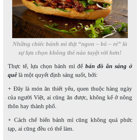
Những chiếc bánh mì thịt “ngon – bổ – rẻ” là
sự lựa chọn không thể nào tuyệt vời hơn!
Thực tế, lựa chọn bánh mì để
bán đồ ăn sáng ở
quê
là một quyết định sáng suốt, bởi:
+ Đây là món ăn thiết yếu, quen thuộc hàng ngày
của người Việt, ai cũng ăn được, không kể ở nông
thôn hay thành phố.
+ Cách chế biến bánh mì cũng không quá phức
tạp, ai cũng đều có thể làm.