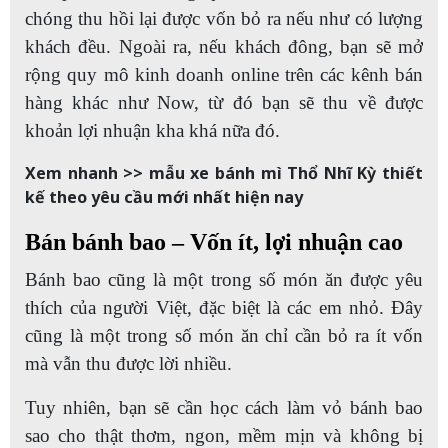
chóng thu hồi lại được vốn bỏ ra nếu như có lượng
khách đều. Ngoài ra, nếu khách đông, bạn sẽ mở
rộng quy mô kinh doanh online trên các kênh bán
hàng khác như Now, từ đó bạn sẽ thu về được
khoản lợi nhuận kha khá nữa đó.
Xem nhanh >> mẫu xe bánh mì Thổ Nhĩ Kỳ thiết
kế theo yêu cầu mới nhất hiện nay
Bán bánh bao – Vốn ít, lợi nhuận cao
Bánh bao cũng là một trong số món ăn được yêu
thích của người Việt, đặc biệt là các em nhỏ. Đây
cũng là một trong số món ăn chỉ cần bỏ ra ít vốn
mà vẫn thu được lời nhiều.
Tuy nhiên, bạn sẽ cần học cách làm vỏ bánh bao
sao cho thật thơm, ngon, mềm mịn và không bị