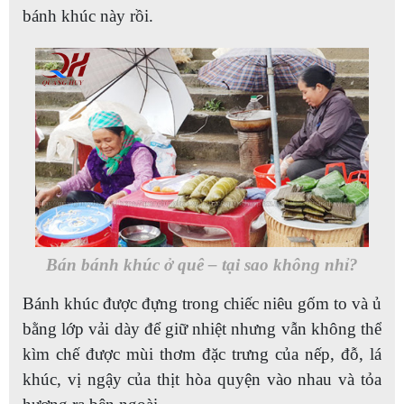
bánh khúc này rồi.
Bán bánh khúc ở quê – tại sao không nhỉ?
Bánh khúc được đựng trong chiếc niêu gốm to và ủ
bằng lớp vải dày để giữ nhiệt nhưng vẫn không thể
kìm chế được mùi thơm đặc trưng của nếp, đỗ, lá
khúc, vị ngậy của thịt hòa quyện vào nhau và tỏa