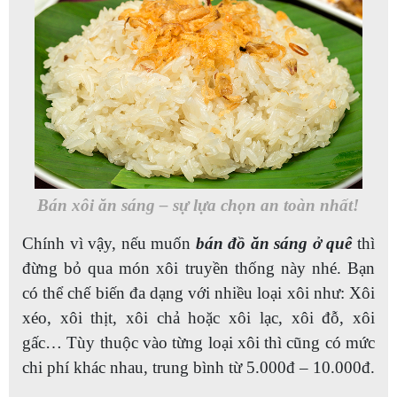
Bán xôi ăn sáng – sự lựa chọn an toàn nhất!
Chính vì vậy, nếu muốn
bán đồ ăn sáng ở quê
thì
đừng bỏ qua món xôi truyền thống này nhé. Bạn
có thể chế biến đa dạng với nhiều loại xôi như: Xôi
xéo, xôi thịt, xôi chả hoặc xôi lạc, xôi đỗ, xôi
gấc… Tùy thuộc vào từng loại xôi thì cũng có mức
chi phí khác nhau, trung bình từ 5.000đ – 10.000đ.