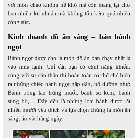
với món cháo không hề khó mà còn mang lại cho
bạn nhiều lợi nhuận mà không tốn kém quá nhiều
công sức.
Kinh doanh đồ ăn sáng – bán bánh
ngọt
Bánh ngọt được cho là món đồ ăn bán chạy nhất là
vào mùa lạnh. Chỉ cần bạn có chút năng khiếu,
cùng với sự cẩn thận thì hoàn toàn có thể chế biến
ra những chiếc bánh ngọt hấp dẫn, bổ dưỡng như:
Bánh bông lan trứng muối, bánh su kem, bánh
sừng bò,… Đây đều là những loại bánh được rất
nhiều người yêu thích và lựa chọn chúng là món ăn
sáng, ăn vặt hàng ngày.