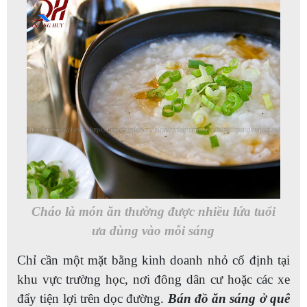
Cháo là món ăn thường được nhiều lứa tuổi
ưa dùng vào mỗi sáng
Chỉ cần một mặt bằng kinh doanh nhỏ cố định tại
khu vực trường học, nơi đông dân cư hoặc các xe
đẩy tiện lợi trên dọc đường.
Bán đồ ăn sáng ở quê