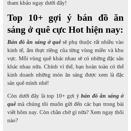
tham khảo ngay dưới đây!
Top 10+ gợi ý bán đồ ăn
sáng ở quê cực Hot hiện nay:
Bán đồ ăn sáng ở quê
sẽ phụ thuộc rất nhiều vào
kinh tế, ẩm thực riêng của từng vùng miền và khu
vực. Mỗi vùng quê khác nhau sẽ có những đặc sản
khác nhau nữa. Chính vì thế, bạn hoàn toàn có thể
kinh doanh những món ăn sáng được xem là đặc
sản quê mình nhé!
Còn dưới đây là top 10+ gợi ý
bán đồ ăn sáng ở
quê
mà chúng tôi muốn gửi đến các bạn trong bài
viết hôm nay. Còn chần chờ gì nữa? Xem ngay thôi
nào?