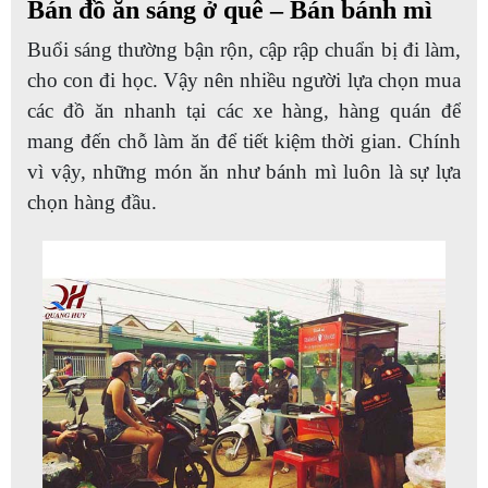
Bán đồ ăn sáng ở quê – Bán bánh mì
Buổi sáng thường bận rộn, cập rập chuẩn bị đi làm,
cho con đi học. Vậy nên nhiều người lựa chọn mua
các đồ ăn nhanh tại các xe hàng, hàng quán để
mang đến chỗ làm ăn để tiết kiệm thời gian. Chính
vì vậy, những món ăn như bánh mì luôn là sự lựa
chọn hàng đầu.