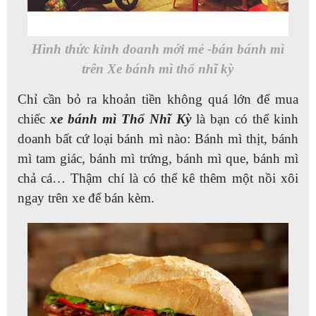
Hình thức kinh doanh mới mẻ -bán bánh mì
trên Xe bánh mì thổ nhĩ kỳ
Chỉ cần bỏ ra khoản tiền không quá lớn để mua
chiếc
xe bánh mì Thổ Nhĩ Kỳ
là bạn có thể kinh
doanh bất cứ loại bánh mì nào: Bánh mì thịt, bánh
mì tam giác, bánh mì trứng, bánh mì que, bánh mì
chả cá… Thậm chí là có thể kê thêm một nồi xôi
ngay trên xe để bán kèm.