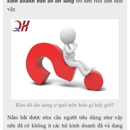
kinh doanh bán đồ ăn sáng
trở nên Hot đến như
vậy.
Bán đồ ăn sáng ở quê nên bán gì bây giờ?
Nắm bắt được nhu cầu người tiêu dùng như vậy
nên đã có không ít các hộ kinh doanh đã và đang