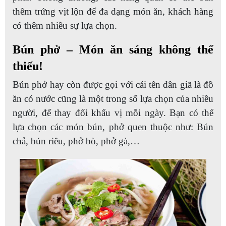
thêm trứng vịt lộn để đa dạng món ăn, khách hàng
có thêm nhiều sự lựa chọn.
Bún phở – Món ăn sáng không thể
thiếu!
Bún phở hay còn được gọi với cái tên dân giã là đồ
ăn có nước cũng là một trong số lựa chọn của nhiều
người, để thay đổi khẩu vị mỗi ngày. Bạn có thể
lựa chọn các món bún, phở quen thuộc như: Bún
chả, bún riêu, phở bò, phở gà,…