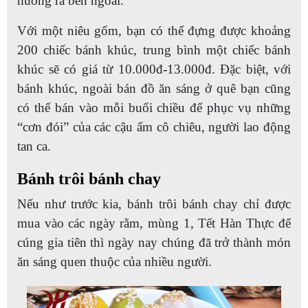
hương ra bên ngoài.
Với một niêu gốm, bạn có thể đựng được khoảng
200 chiếc bánh khúc, trung bình một chiếc bánh
khúc sẽ có giá từ 10.000đ-13.000đ. Đặc biệt, với
bánh khúc, ngoài bán đồ ăn sáng ở quê bạn cũng
có thể bán vào mỗi buổi chiều để phục vụ những
“cơn đói” của các cậu ấm cô chiêu, người lao động
tan ca.
Bánh trôi bánh chay
Nếu như trước kia, bánh trôi bánh chay chỉ được
mua vào các ngày rằm, mùng 1, Tết Hàn Thực để
cúng gia tiên thì ngày nay chúng đã trở thành món
ăn sáng quen thuộc của nhiều người.