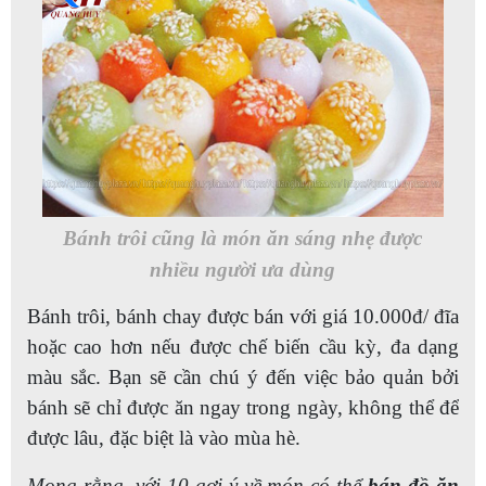
Bánh trôi cũng là món ăn sáng nhẹ được
nhiều người ưa dùng
Bánh trôi, bánh chay được bán với giá 10.000đ/ đĩa
hoặc cao hơn nếu được chế biến cầu kỳ, đa dạng
màu sắc. Bạn sẽ cần chú ý đến việc bảo quản bởi
bánh sẽ chỉ được ăn ngay trong ngày, không thể để
được lâu, đặc biệt là vào mùa hè.
Mong rằng, với 10 gợi ý về món có thể
bán đồ ăn