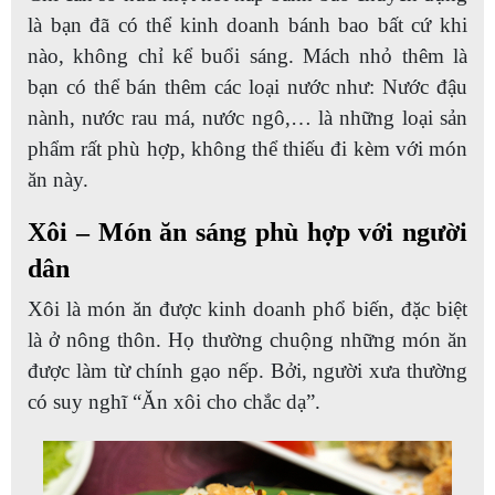
là bạn đã có thể kinh doanh bánh bao bất cứ khi
nào, không chỉ kể buổi sáng. Mách nhỏ thêm là
bạn có thể bán thêm các loại nước như: Nước đậu
nành, nước rau má, nước ngô,… là những loại sản
phẩm rất phù hợp, không thể thiếu đi kèm với món
ăn này.
Xôi – Món ăn sáng phù hợp với người
dân
Xôi là món ăn được kinh doanh phổ biến, đặc biệt
là ở nông thôn. Họ thường chuộng những món ăn
được làm từ chính gạo nếp. Bởi, người xưa thường
có suy nghĩ “Ăn xôi cho chắc dạ”.