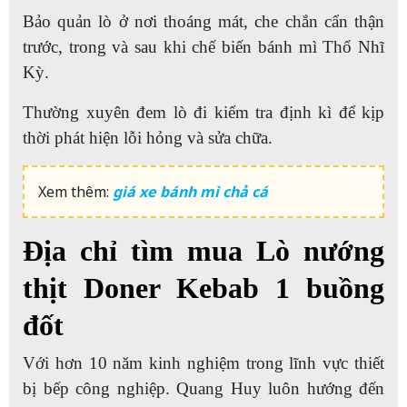
Bảo quản lò ở nơi thoáng mát, che chắn cẩn thận
trước, trong và sau khi chế biến bánh mì Thổ Nhĩ
Kỳ.
Thường xuyên đem lò đi kiểm tra định kì để kịp
thời phát hiện lỗi hỏng và sửa chữa.
Xem thêm:
giá xe bánh mì chả cá
Địa chỉ tìm mua Lò nướng
thịt Doner Kebab 1 buồng
đốt
Với hơn 10 năm kinh nghiệm trong lĩnh vực thiết
bị bếp công nghiệp. Quang Huy luôn hướng đến