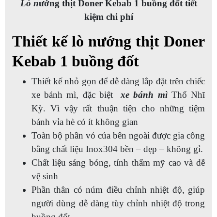
L
ò n
ướng thịt Doner Kebab 1 buồng đốt tiết
kiệm chi phí
Thiết kế lò nướng thịt Doner
Kebab 1 buồng đốt
Thiết kế nhỏ gọn để dễ dàng lắp đặt trên chiếc
xe bánh mì, đặc biệt
xe bánh mì
Thổ Nhĩ
Kỳ. Vì vậy rất thuận tiện cho những tiệm
bánh vỉa hè có ít không gian
Toàn bộ phần vỏ của bên ngoài được gia công
bằng chất liệu Inox304 bền – đẹp – không gỉ.
Chất liệu sáng bóng, tính thẩm mỹ cao và dễ
vệ sinh
Phần thân có núm điều chỉnh nhiệt độ, giúp
người dùng dễ dàng tùy chỉnh nhiệt độ trong
buồng đốt