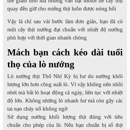
thể giảm nhỏ lửa nhưng vẫn bật motor để cây thịt
quay đều giữ cho miếng thịt luôn được nóng hổi
Vậy là chỉ sau vài bước làm đơn giản, bạn đã có
một cây thịt nướng đạt chuẩn với nhiệt độ nướng
phù hợp với thời gian nhanh chóng
Mách bạn cách kéo dài tuổi
thọ của lò nướng
Lò nướng thịt Thổ Nhĩ Kỳ bị hư do nướng khối
lượng lớn hơn công suất lò. Vì vậy không nên nhồi
nhét mà bắt lò hoạt động cả ngày, liên tục với nhiệt
độ lớn. Không những lò nhanh hư mà còn gây các
tai nạn cháy nổ không ngờ
Sử dụng nướng khối lượng thịt đúng với tiêu
chuẩn cho phép của lò. Nếu bạn chuẩn bị số thịt