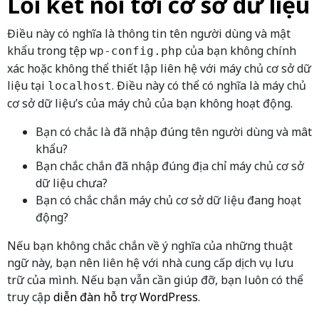
Lỗi kết nối tới cơ sở dữ liệu
Điều này có nghĩa là thông tin tên người dùng và mật
khẩu trong tệp
của bạn không chính
wp-config.php
xác hoặc không thể thiết lập liên hệ với máy chủ cơ sở dữ
liệu tại
. Điều này có thể có nghĩa là máy chủ
localhost
cơ sở dữ liệu’s của máy chủ của bạn không hoạt động.
Bạn có chắc là đã nhập đúng tên người dùng và mât
khẩu?
Bạn chắc chắn đã nhập đúng địa chỉ máy chủ cơ sở
dữ liệu chưa?
Bạn có chắc chắn máy chủ cơ sở dữ liệu đang hoạt
động?
Nếu bạn không chắc chắn về ý nghĩa của những thuật
ngữ này, bạn nên liên hệ với nhà cung cấp dịch vụ lưu
trữ của mình. Nếu bạn vẫn cần giúp đỡ, bạn luôn có thể
truy cập
diễn đàn hỗ trợ WordPress
.