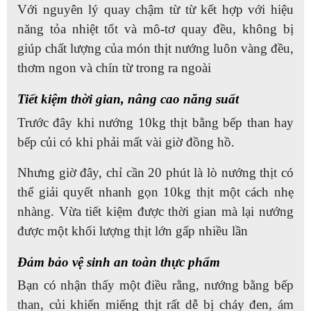
Với nguyên lý quay chậm từ từ kết hợp với hiệu
năng tỏa nhiệt tốt và mô-tơ quay đều, không bị
giúp chất lượng của món thịt nướng luôn vàng đều,
thơm ngon và chín từ trong ra ngoài
Tiết kiệm thời gian, nâng cao năng suất
Trước đây khi nướng 10kg thịt bằng bếp than hay
bếp củi có khi phải mất vài giờ đồng hồ.
Nhưng giờ đây, chỉ cần 20 phút là lò nướng thịt có
thể giải quyết nhanh gọn 10kg thịt một cách nhẹ
nhàng. Vừa tiết kiệm được thời gian mà lại nướng
được một khối lượng thịt lớn gấp nhiều lần
Đảm bảo vệ sinh an toàn thực phẩm
Bạn có nhận thấy một điều rằng, nướng bằng bếp
than, củi khiến miếng thịt rất dễ bị cháy đen, ám