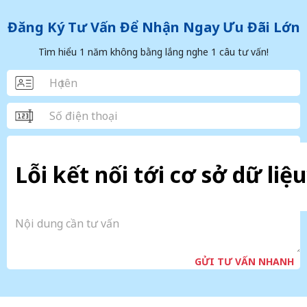
Đăng Ký Tư Vấn Để Nhận Ngay Ưu Đãi Lớn
Tìm hiểu 1 năm không bằng lắng nghe 1 câu tư vấn!
Lỗi kết nối tới cơ sở dữ liệu
GỬI TƯ VẤN NHANH