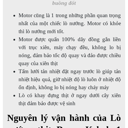
buồng đốt
Motor cũng là 1 trong những phần quan trọng
nhất của một chiếc lò nướng. Motor có khỏe
thì lò nướng mới tốt.
Motor được quấn 100% dây đồng gắn liền
với trục xiên, máy chạy đều, không lo bị
nóng, đảm bảo tốc độ quay và đảo được chiều
quay của xiên thịt
Tấm lưới tản nhiệt đặt ngay trước lò giúp tản
nhiệt hiệu quả, giữ nhiệt độ lò luôn ở nhiệt độ
ổn định, không lo bị nóng hay cháy máy
Lò có khay đựng thịt ở ngay dưới cây xiên
thịt đảm bảo được vệ sinh
Nguyên lý vận hành của Lò