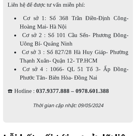
Liên hệ để được tư vấn miễn phí:
Cơ sở 1: Số 368 Trần Điền-Định Công-
Hoàng Mai- Hà Nội
Cơ sở 2 : Số 101 Cầu Sến- Phương Đông-
Uông Bí- Quảng Ninh
Cơ sở 3 : Số 827/28 Hà Huy Giáp- Phường
Thạnh Xuân- Quận 12- TP.HCM
Cơ sở 4 : 1066- QL 51 Tổ 3- Ấp Đồng-
Phước Tân- Biên Hòa- Đồng Nai
☎️ Hotline :
037.9377.888 – 0978.601.388
Thời gian cập nhật: 09/05/2024