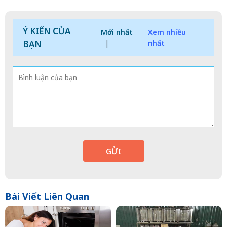
Ý KIẾN CỦA
Mới nhất
Xem nhiều
BẠN
|
nhất
GỬI
Bài Viết Liên Quan