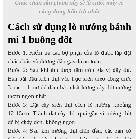
Chắc chắn sản phẩm này sẽ là chiếc máy có
công dụng hữu ích nhất
Cách sử dụng lò nướng bánh
mì 1 buồng đốt
Bước 1: Kiểm tra các bộ phận của lò được lắp đặt
chắc chắn và đường dẫn gas đã an toàn
Bước 2: Sau khi thịt được tẩm ướp gia vị đầy đủ.
Bạn bắt đầu xiên thịt vào trục xiên theo công thức
3 nạc – 1 mỡ để đảm bảo chất lượng cây thịt nướng
thơm ngon nhất
Bước 3: Đặt cây xiên thịt cách lò nướng khoảng
12-15cm. Tránh đặt cây thịt quá gần vì miếng thịt
dễ bị cháy đen, không ngon
Bước 4: Sau khi nướng thịt chín đều, các bạn có