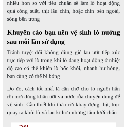
nhiều hơn so với tiêu chuẩn sẽ làm lò hoạt động
quá công suất, thịt lâu chín, hoặc chín bên ngoài,
sống bên trong
Khuyến cáo bạn nên vệ sinh lò nướng
sau mỗi lần sử dụng
Tránh tuyệt đối không dùng giẻ lau ướt tiếp xúc
trực tiếp với lò trong khi lò đang hoạt động ở nhiệt
độ cao có thể khiến lò bốc khói, nhanh hư hỏng,
bạn cũng có thể bi bỏng
Do đó, cách tốt nhất là cần chờ cho lò nguội hẳn
rồi mới dùng khăn ướt và nước rửa chuyên dụng để
vệ sinh. Cần thiết khi tháo rời khay đựng thịt, trục
quay ra khỏi lò và lau kĩ hơn những tấm lưới chắn.