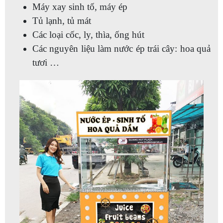
Máy xay sinh tố, máy ép
Tủ lạnh, tủ mát
Các loại cốc, ly, thìa, ống hút
Các nguyên liệu làm nước ép trái cây: hoa quả
tươi …