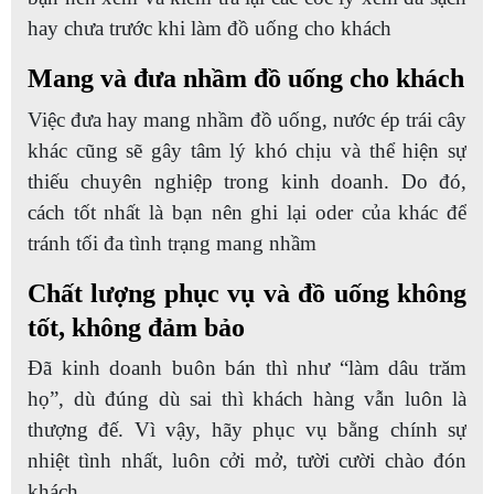
hay chưa trước khi làm đồ uống cho khách
Mang và đưa nhầm đồ uống cho khách
Việc đưa hay mang nhầm đồ uống, nước ép trái cây
khác cũng sẽ gây tâm lý khó chịu và thể hiện sự
thiếu chuyên nghiệp trong kinh doanh. Do đó,
cách tốt nhất là bạn nên ghi lại oder của khác để
tránh tối đa tình trạng mang nhầm
Chất lượng phục vụ và đồ uống không
tốt, không đảm bảo
Đã kinh doanh buôn bán thì như “làm dâu trăm
họ”, dù đúng dù sai thì khách hàng vẫn luôn là
thượng đế. Vì vậy, hãy phục vụ bằng chính sự
nhiệt tình nhất, luôn cởi mở, tười cười chào đón
khách