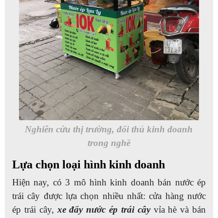
Nghiên cứu thị trường, đổi thủ kinh doanh
trong nghề
Lựa chọn loại hình kinh doanh
Hiện nay, có 3 mô hình kinh doanh bán nước ép
trái cây được lựa chọn nhiều nhất: cửa hàng nước
ép trái cây,
xe đẩy nước ép trái cây
vỉa hè và bán