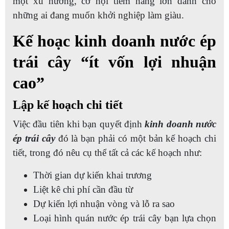
một xu hướng, cơ hội tiềm năng lớn dành cho
những ai đang muốn khởi nghiệp làm giàu.
Kế hoạc kinh doanh nước ép
trái cây “ít vốn lợi nhuận
cao”
Lập kế hoạch chi tiết
Việc đầu tiên khi bạn quyết định
kinh doanh nước
ép trái cây
đó là bạn phải có một bản kế hoạch chi
tiết, trong đó nêu cụ thể tất cả các kế hoạch như:
Thời gian dự kiến khai trương
Liệt kê chi phí cần đầu từ
Dự kiến lợi nhuận vòng và lỗ ra sao
Loại hình quán nước ép trái cây bạn lựa chọn