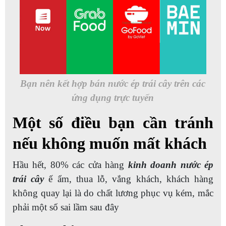
Bạn nên kết hợp bán nước ép trái cây trên các
ứng dụng trực tuyến
Một số điều bạn cần tránh
nếu không muốn mất khách
Hầu hết, 80% các cửa hàng
kinh doanh nước ép
trái cây
ế ẩm, thua lỗ, vắng khách, khách hàng
không quay lại là do chất lương phục vụ kém, mắc
phải một số sai lầm sau đây