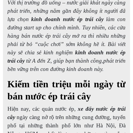
Với thị trường đồ uống – nước giải khát ngày càng
phát triển, những năm gần đây không ít người đã
lựa chọn
kinh doanh nước ép trái cây
làm con
đường start up cho chính mình. Tuy nhiên, các cửa
hàng bán nước ép trái cây mở ra thì nhiều những
phải từ bỏ “cuộc chơi” sớm không hề ít. Bài viết
này sẽ chia sẻ kinh nghiệm
kinh doanh nước ép
trái cây
từ A đến Z, giúp bạn thành công,phát triển
bền vững trên con đường kinh doanh này.
Kiếm tiền triệu mỗi ngày từ
bán nước ép trái cây
Hiện nay, các quán nước ép,
xe đẩy nước ép trái
cây
ngày càng nở rộ trên những cung đường, tuyến
phố tại những thành phố lớn như Hà Nội, Đà