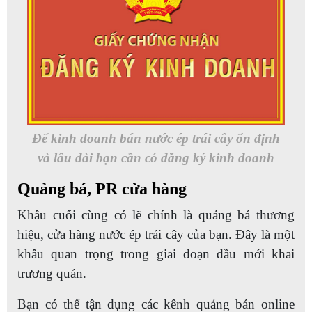
Để kinh doanh bán nước ép trái cây ổn định
và lâu dài bạn cần có đăng ký kinh doanh
Quảng bá, PR cửa hàng
Khâu cuối cùng có lẽ chính là quảng bá thương
hiệu, cửa hàng nước ép trái cây của bạn. Đây là một
khâu quan trọng trong giai đoạn đầu mới khai
trương quán.
Bạn có thể tận dụng các kênh quảng bán online