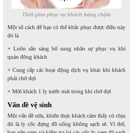
Thời gian phục vụ khách hàng chậm
Một số cách để bạn có thể khắc phục được điều này
đó là
+ Luôn sẵn sàng bổ sung nhân sự phục vụ khi
quán đông khách
+ Cung cấp các hoạt động dịch vụ khác khi khách
phải chờ đợi
+ Mời khách 1 ly nước mát trong khi chờ đợi
Vấn đề vệ sinh
Một vấn đề nữa, khiến thực khách cảm thấy có chịu
đó là ly cốc đựng đồ uống không sạch sẽ. Vì thế,
bạn nên xem và kiểm tra lại các cốc ly xem đã sạch