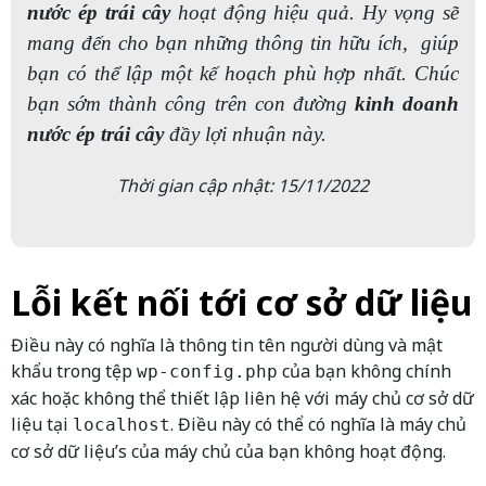
nước ép trái cây
hoạt động hiệu quả. Hy vọng sẽ
mang đến cho bạn những thông tin hữu ích, giúp
bạn có thể lập một kế hoạch phù hợp nhất. Chúc
bạn sớm thành công trên con đường
kinh doanh
nước ép trái cây
đầy lợi nhuận này.
Thời gian cập nhật: 15/11/2022
Lỗi kết nối tới cơ sở dữ liệu
Điều này có nghĩa là thông tin tên người dùng và mật
khẩu trong tệp
của bạn không chính
wp-config.php
xác hoặc không thể thiết lập liên hệ với máy chủ cơ sở dữ
liệu tại
. Điều này có thể có nghĩa là máy chủ
localhost
cơ sở dữ liệu’s của máy chủ của bạn không hoạt động.