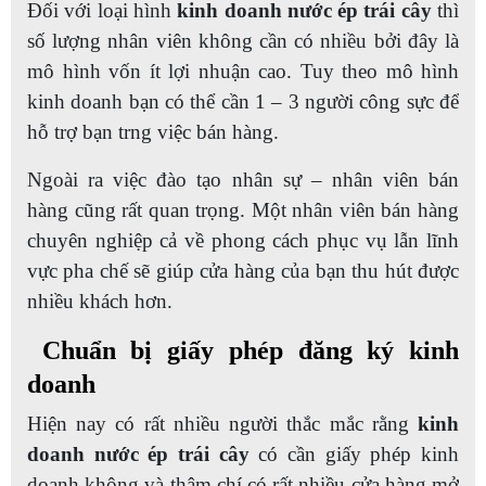
Đối với loại hình
kinh doanh nước ép trái cây
thì
số lượng nhân viên không cần có nhiều bởi đây là
mô hình vốn ít lợi nhuận cao. Tuy theo mô hình
kinh doanh bạn có thể cần 1 – 3 người công sực để
hỗ trợ bạn trng việc bán hàng.
Ngoài ra việc đào tạo nhân sự – nhân viên bán
hàng cũng rất quan trọng. Một nhân viên bán hàng
chuyên nghiệp cả về phong cách phục vụ lẫn lĩnh
vực pha chế sẽ giúp cửa hàng của bạn thu hút được
nhiều khách hơn.
Chuẩn bị giấy phép đăng ký kinh
doanh
Hiện nay có rất nhiều người thắc mắc rằng
kinh
doanh nước ép trái cây
có cần giấy phép kinh
doanh không và thậm chí có rất nhiều cửa hàng mở