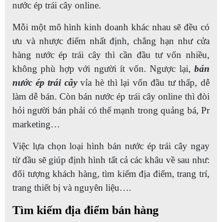
nước ép trái cây online.
Mỗi một mô hình kinh doanh khác nhau sẽ đều có
ưu và nhược điểm nhất định, chẳng hạn như cửa
hàng nước ép trái cây thì cần đầu tư vốn nhiều,
không phù hợp với người ít vốn. Ngược lại,
bán
nước ép trái cây
vỉa hè thì lại vốn đầu tư thấp, dễ
làm dễ bán. Còn bán nước ép trái cây online thì đòi
hỏi người bán phải có thế mạnh trong quảng bá, Pr
marketing…
Việc lựa chọn loại hình bán nước ép trái cây ngay
từ đầu sẽ giúp định hình tất cả các khâu về sau như:
đối tượng khách hàng, tìm kiếm địa điểm, trang trí,
trang thiết bị và nguyên liệu….
Tìm kiếm địa điểm bán hàng