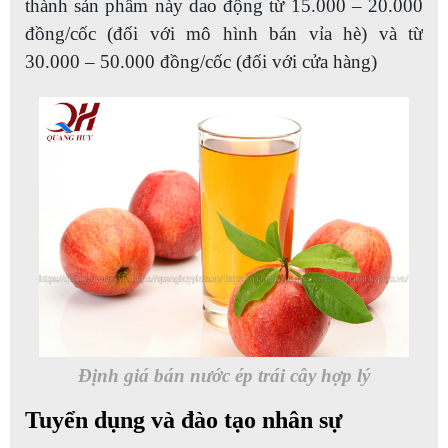
thành sản phẩm này dao động từ 15.000 – 20.000
đồng/cốc (đối với mô hình bán vỉa hè) và từ
30.000 – 50.000 đồng/cốc (đối với cửa hàng)
Định giá bán nước ép trái cây hợp lý
Tuyển dụng và đào tạo nhân sự