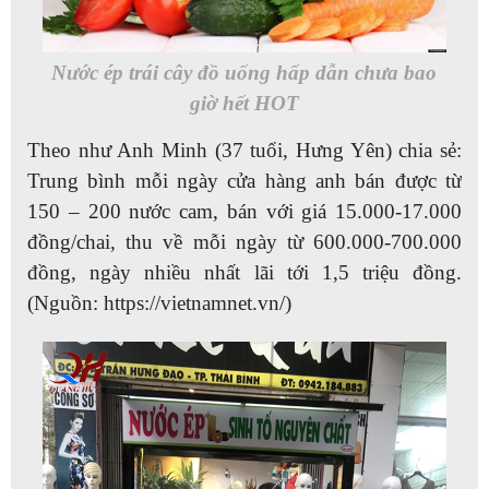
Nước ép trái cây đồ uống hấp dẫn chưa bao
giờ hết HOT
Theo như Anh Minh (37 tuổi, Hưng Yên) chia sẻ:
Trung bình mỗi ngày cửa hàng anh bán được từ
150 – 200 nước cam, bán với giá 15.000-17.000
đồng/chai, thu về mỗi ngày từ 600.000-700.000
đồng, ngày nhiều nhất lãi tới 1,5 triệu đồng.
(Nguồn: https://vietnamnet.vn/)