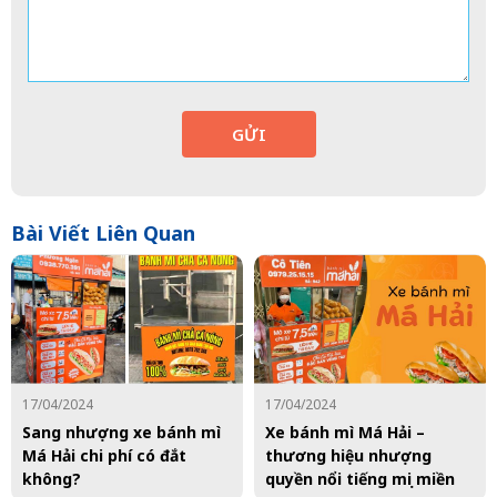
GỬI
Bài Viết Liên Quan
17/04/2024
17/04/2024
Sang nhượng xe bánh mì
Xe bánh mì Má Hải –
Má Hải chi phí có đắt
thương hiệu nhượng
không?
quyền nổi tiếng mọi miền