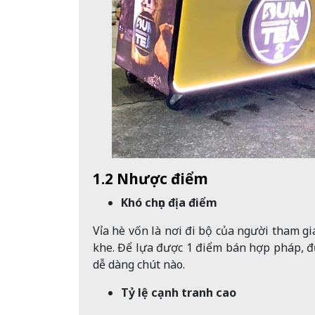
1.2 Nhược điểm
Khó chọn địa điểm
Vỉa hè vốn là nơi đi bộ của người tham g
khe. Để lựa được 1 điểm bán hợp pháp, đ
dễ dàng chút nào.
Tỷ lệ cạnh tranh cao