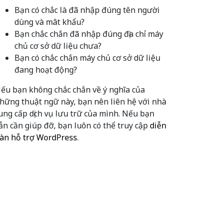
Bạn có chắc là đã nhập đúng tên người
dùng và mât khẩu?
Bạn chắc chắn đã nhập đúng địa chỉ máy
chủ cơ sở dữ liệu chưa?
Bạn có chắc chắn máy chủ cơ sở dữ liệu
đang hoạt động?
ếu bạn không chắc chắn về ý nghĩa của
hững thuật ngữ này, bạn nên liên hệ với nhà
ung cấp dịch vụ lưu trữ của mình. Nếu bạn
ẫn cần giúp đỡ, bạn luôn có thể truy cập
diễn
àn hỗ trợ WordPress
.