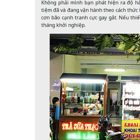
Không phải mình bạn phát hiện ra độ hấ
tiệm đã và đang vận hành theo cách thức t
cơn bão cạnh tranh cực gay gắt. Nếu thiế
tháng khởi nghiệp.