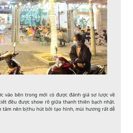
ớc vào bên trong mới có được đánh giá sơ lược về
 tiết đều được show rõ giữa thanh thiên bạch nhật.
n tâm nên bị thu hút bởi tạo hình, mùi hương rất dễ