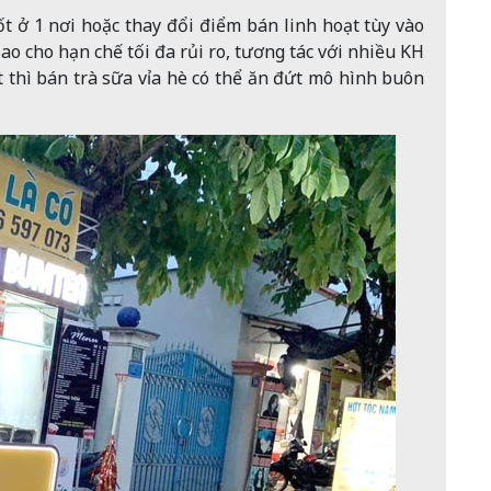
ốt ở 1 nơi hoặc thay đổi điểm bán linh hoạt tùy vào
Sao cho hạn chế tối đa rủi ro, tương tác với nhiều KH
t thì bán trà sữa vỉa hè có thể ăn đứt mô hình buôn