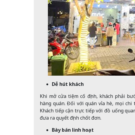
Dễ hút khách
Khi mở cửa tiệm cố định, khách phải bư
hàng quán. Đối với quán vỉa hè, mọi chi
Khách tiếp cận trực tiếp với đồ uống qua
đưa ra quyết định chốt đơn.
Bày bán linh hoạt