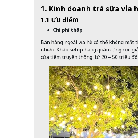
1. Kinh doanh trà sữa vỉa
1.1 Ưu điểm
Chi phí thấp
Bán hàng ngoài vỉa hè có thể không mất 
nhiêu. Khâu setup hàng quán cũng cực giả
cửa tiệm truyền thống, từ 20 – 50 triệu đồ