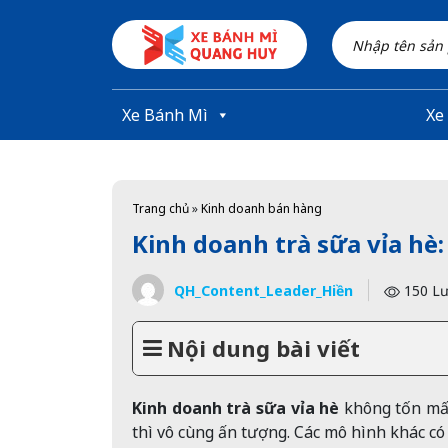
Skip to main content
Xe Bánh Mì
Xe
Trang chủ
»
Kinh doanh bán hàng
Kinh doanh trà sữa vỉa hè: C
QH_Content_Leader_Hiền
150 Lư
Nội dung bài viết
Kinh doanh trà sữa vỉa hè
không tốn mấy
thì vô cùng ấn tượng. Các mô hình khác có 