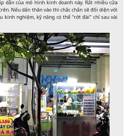
p dẫn của mô hình kinh doanh này. Rất nhiều cửa
rên. Nếu dấn thân vào thì chắc chắn sẽ đối diện với
u kinh nghiệm, kỹ năng có thể “rớt đài” chỉ sau vài