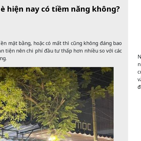
 hè hiện nay có tiềm năng không?
tiền mặt bằng, hoặc có mất thì cũng không đáng bao
n tiện nên chi phí đầu tư thấp hơn nhiều so với các
N
ng.
n
c
v
đ