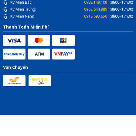
KV Miền Bắc:
0902.149.108
(8h00- 17h30)
KV Miền Trung:
0962.644.989
(8h00- 17h30)
KV Miền Nam:
0918.693.650
(8h00- 17h30)
Thanh Toán Miễn Phí
Vận Chuyển