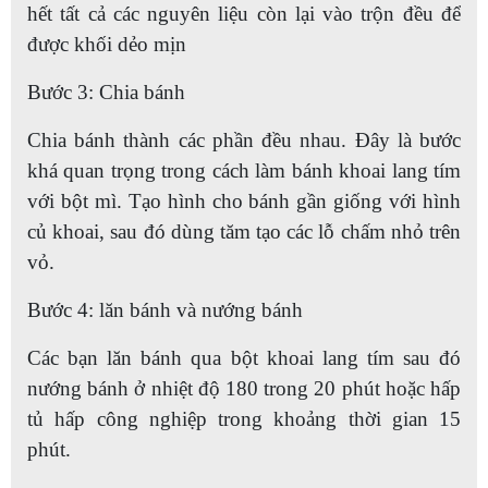
hết tất cả các nguyên liệu còn lại vào trộn đều để
được khối dẻo mịn
Bước 3: Chia bánh
Chia bánh thành các phần đều nhau. Đây là bước
khá quan trọng trong cách làm bánh khoai lang tím
với bột mì. Tạo hình cho bánh gần giống với hình
củ khoai, sau đó dùng tăm tạo các lỗ chấm nhỏ trên
vỏ.
Bước 4: lăn bánh và nướng bánh
Các bạn lăn bánh qua bột khoai lang tím sau đó
nướng bánh ở nhiệt độ 180 trong 20 phút hoặc hấp
tủ hấp công nghiệp trong khoảng thời gian 15
phút.