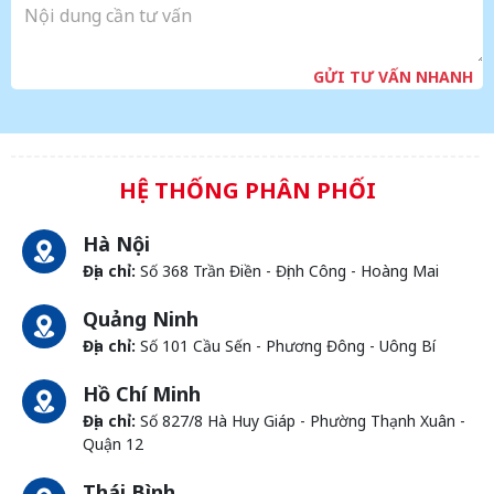
GỬI TƯ VẤN NHANH
HỆ THỐNG PHÂN PHỐI
Hà Nội
Địa chỉ:
Số 368 Trần Điền - Định Công - Hoàng Mai
Quảng Ninh
Địa chỉ:
Số 101 Cầu Sến - Phương Đông - Uông Bí
Hồ Chí Minh
Địa chỉ:
Số 827/8 Hà Huy Giáp - Phường Thạnh Xuân -
Quận 12
Thái Bình