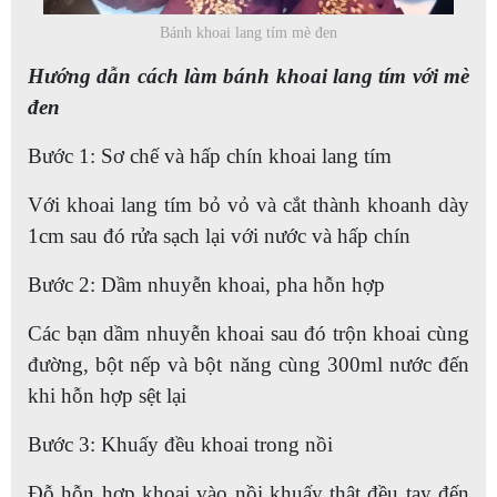
Bánh khoai lang tím mè đen
Hướng dẫn cách làm bánh khoai lang tím với mè
đen
Bước 1: Sơ chế và hấp chín khoai lang tím
Với khoai lang tím bỏ vỏ và cắt thành khoanh dày
1cm sau đó rửa sạch lại với nước và hấp chín
Bước 2: Dầm nhuyễn khoai, pha hỗn hợp
Các bạn dầm nhuyễn khoai sau đó trộn khoai cùng
đường, bột nếp và bột năng cùng 300ml nước đến
khi hỗn hợp sệt lại
Bước 3: Khuấy đều khoai trong nồi
Đỗ hỗn hợp khoai vào nồi khuấy thật đều tay đến