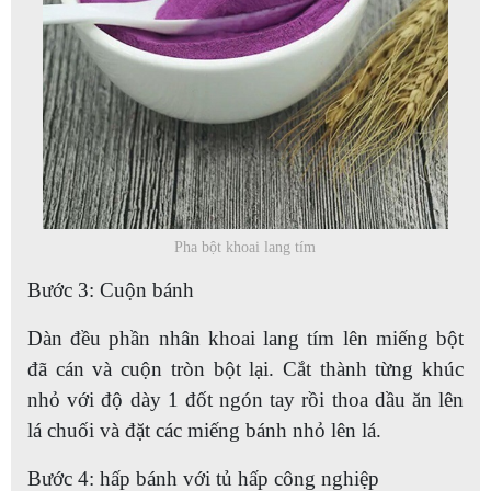
Pha bột khoai lang tím
Bước 3: Cuộn bánh
Dàn đều phần nhân khoai lang tím lên miếng bột
đã cán và cuộn tròn bột lại. Cắt thành từng khúc
nhỏ với độ dày 1 đốt ngón tay rồi thoa dầu ăn lên
lá chuối và đặt các miếng bánh nhỏ lên lá.
Bước 4: hấp bánh với tủ hấp công nghiệp