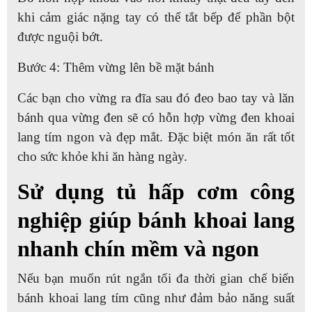
khi cảm giác nặng tay có thể tắt bếp để phần bột
được nguội bớt.
Bước 4: Thêm vừng lên bề mặt bánh
Các bạn cho vừng ra đĩa sau đó đeo bao tay và lăn
bánh qua vừng đen sẽ có hỗn hợp vừng đen khoai
lang tím ngon và đẹp mắt. Đặc biệt món ăn rất tốt
cho sức khỏe khi ăn hàng ngày.
Sử dụng tủ hấp cơm công
nghiệp giúp bánh khoai lang
nhanh chín mềm và ngon
Nếu bạn muốn rút ngắn tối đa thời gian chế biến
bánh khoai lang tím cũng như đảm bảo năng suất