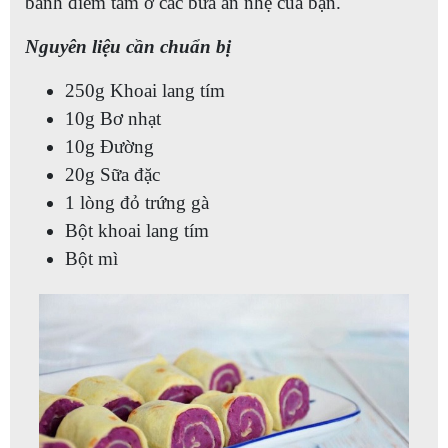
bánh điểm tâm ở các bữa ăn nhẹ của bạn.
Nguyên liệu cần chuẩn bị
250g Khoai lang tím
10g Bơ nhạt
10g Đường
20g Sữa đặc
1 lòng đỏ trứng gà
Bột khoai lang tím
Bột mì