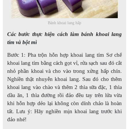
Bánh khoai lang hấp
Các bước thực hiện cách làm bánh khoai lang
tím và bột mì
Bước 1: Pha trộn hỗn hợp khoai lang tím Sơ chế
khoai lang tím bằng cách gọt vỉ, rửa sạch sau đó cắt
nhỏ phần khoai và cho vào trong xửng hấp chín.
Nghiền thật nhuyễn khoai lang. Sau đó cho thêm
khoai lang vào chào và thêm 2 thìa sữa đặc, 1 thìa
dầu ăn, 1 thìa đường rồi đảo đều tay trên lửa vừa
khi hỗn hợp dẻo lại không còn dính chảo là hoàn
tất. Lưu ý: Hãy nghiền mịn khoai lang trước khi
đảo nhé!