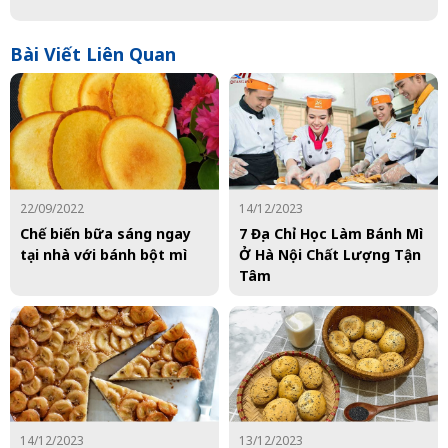
Bài Viết Liên Quan
22/09/2022
14/12/2023
Chế biến bữa sáng ngay
7 Địa Chỉ Học Làm Bánh Mì
tại nhà với bánh bột mì
Ở Hà Nội Chất Lượng Tận
Tâm
14/12/2023
13/12/2023