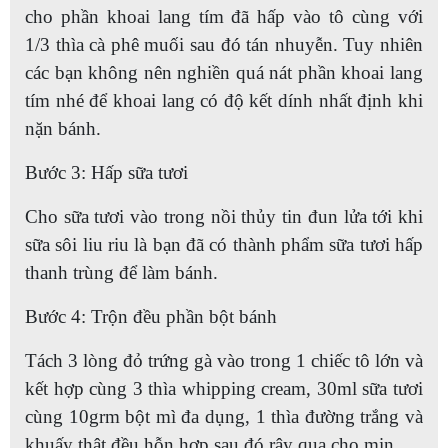
cho phần khoai lang tím đã hấp vào tô cùng với
1/3 thìa cà phê muối sau đó tán nhuyễn. Tuy nhiên
các bạn không nên nghiền quá nát phần khoai lang
tím nhé để khoai lang có độ kết dính nhất định khi
nặn bánh.
Bước 3: Hấp sữa tươi
Cho sữa tươi vào trong nồi thủy tin đun lửa tới khi
sữa sôi liu riu là bạn đã có thành phẩm sữa tươi hấp
thanh trùng để làm bánh.
Bước 4: Trộn đều phần bột bánh
Tách 3 lòng đỏ trứng gà vào trong 1 chiếc tô lớn và
kết hợp cùng 3 thìa whipping cream, 30ml sữa tươi
cùng 10grm bột mì đa dụng, 1 thìa đường trắng và
khuấy thật đều hỗn hợp sau đó rây qua cho mịn.