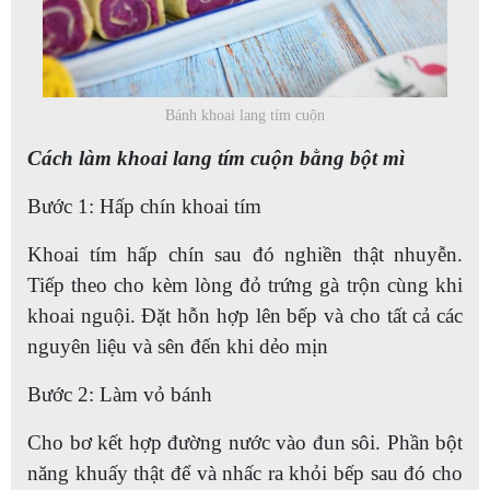
Bánh khoai lang tím cuộn
Cách làm khoai lang tím cuộn bằng bột mì
Bước 1: Hấp chín khoai tím
Khoai tím hấp chín sau đó nghiền thật nhuyễn.
Tiếp theo cho kèm lòng đỏ trứng gà trộn cùng khi
khoai nguội. Đặt hỗn hợp lên bếp và cho tất cả các
nguyên liệu và sên đến khi dẻo mịn
Bước 2: Làm vỏ bánh
Cho bơ kết hợp đường nước vào đun sôi. Phần bột
năng khuấy thật để và nhấc ra khỏi bếp sau đó cho