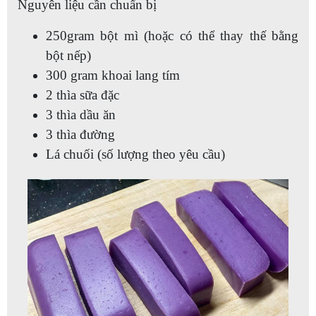
Nguyên liệu cần chuẩn bị
250gram bột mì (hoặc có thể thay thế bằng
bột nếp)
300 gram khoai lang tím
2 thìa sữa đặc
3 thìa dầu ăn
3 thìa đường
Lá chuối (số lượng theo yêu cầu)