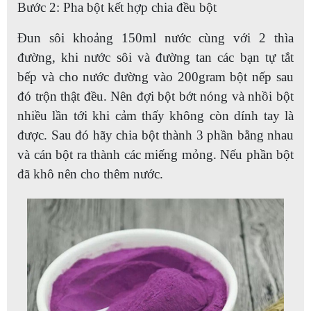
Bước 2: Pha bột kết hợp chia đều bột
Đun sôi khoảng 150ml nước cùng với 2 thìa
đường, khi nước sôi và đường tan các bạn tự tắt
bếp và cho nước đường vào 200gram bột nếp sau
đó trộn thật đều. Nên đợi bột bớt nóng và nhồi bột
nhiều lần tới khi cảm thấy không còn dính tay là
được. Sau đó hãy chia bột thành 3 phần bằng nhau
và cán bột ra thành các miếng mỏng. Nếu phần bột
đã khô nên cho thêm nước.