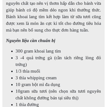
nguyên chất tạo nên vị thơm hấp dẫn cho bánh vừa
giúp bánh có độ mềm dẻo ngon khi thưởng thức.
Bánh khoai lang tím kết hợp làm từ sữa tươi cũng
được xem là món ăn cực kì tốt cho đường tiêu hóa
mà bạn nên bổ sung cho thực đơn hàng tuần.
Nguyên liệu cần chuẩn bị
300 gram khoai lang tím
3 -4 quả trứng gà (cần tách riêng lòng đỏ
trứng)
1/3 thìa muối
3 thìa whipping cream
10 gram bột mì đa dụng
10gram sữa tươi (nên chọn sữa tươi nguyên
chất không đường bán tại siêu thị)
1 thìa đường