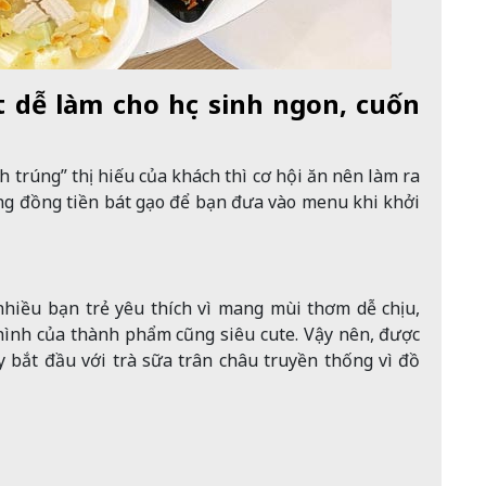
 dễ làm cho học sinh ngon, cuốn
h trúng” thị hiếu của khách thì cơ hội ăn nên làm ra
áng đồng tiền bát gạo để bạn đưa vào menu khi khởi
nhiều bạn trẻ yêu thích vì mang mùi thơm dễ chịu,
hình của thành phẩm cũng siêu cute. Vậy nên, được
ãy bắt đầu với trà sữa trân châu truyền thống vì đồ