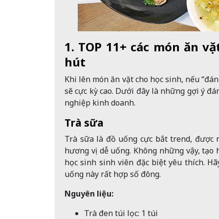
1. TOP 11+ các món ăn vặt
hút
Khi lên món ăn vặt cho học sinh, nếu “đán
sẽ cực kỳ cao. Dưới đây là những gợi ý đ
nghiệp kinh doanh.
Trà sữa
Trà sữa là đồ uống cực bắt trend, được 
hương vị dễ uống. Không những vậy, tạo 
học sinh sinh viên đặc biệt yêu thích. H
uống này rất hợp số đông.
Nguyên liệu:
Trà đen túi lọc: 1 túi