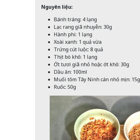
Nguyên liệu:
Bánh tráng: 4 lạng
Lạc rang giã nhuyễn: 30g
Hành phi: 1 lạng
Xoài xanh: 1 quả vừa
Trứng cút luộc: 8 quả
Thịt bò khô: 1 lạng
Ớt tươi giã nhỏ hoặc ớt khô: 30g
Dầu ăn: 100ml
Muối tôm Tây Ninh cán nhỏ mịn: 15g
Ruốc: 50g