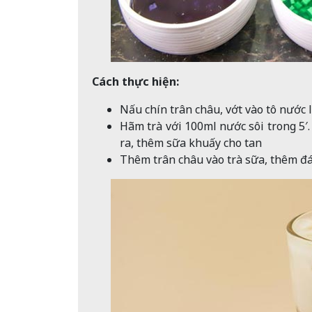
Cách thực hiện:
Nấu chín trân châu, vớt vào tô nước
Hãm trà với 100ml nước sôi trong 5′.
ra, thêm sữa khuấy cho tan
Thêm trân châu vào trà sữa, thêm đá 