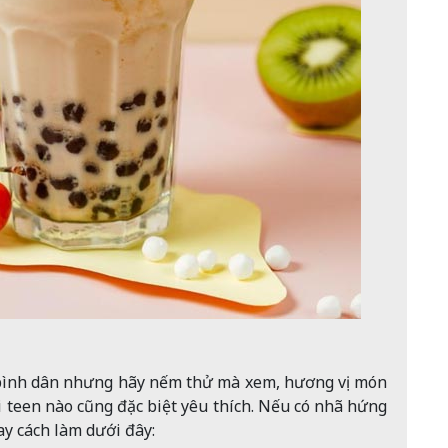
 bình dân nhưng hãy nếm thử mà xem, hương vị món
ổi teen nào cũng đặc biệt yêu thích. Nếu có nhã hứng
y cách làm dưới đây: