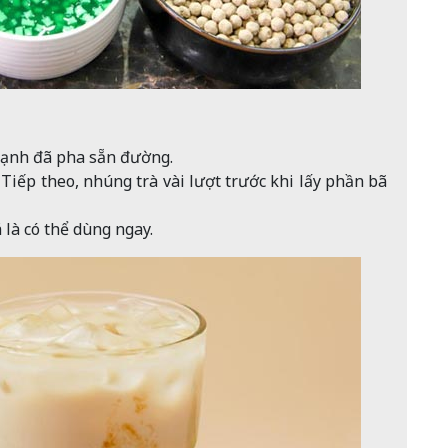
 lạnh đã pha sẵn đường.
 Tiếp theo, nhúng trà vài lượt trước khi lấy phần bã
là có thể dùng ngay.