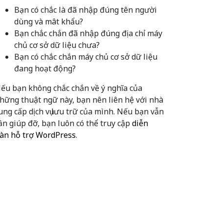
Bạn có chắc là đã nhập đúng tên người
dùng và mât khẩu?
Bạn chắc chắn đã nhập đúng địa chỉ máy
chủ cơ sở dữ liệu chưa?
Bạn có chắc chắn máy chủ cơ sở dữ liệu
đang hoạt động?
ếu bạn không chắc chắn về ý nghĩa của
hững thuật ngữ này, bạn nên liên hệ với nhà
ung cấp dịch vụ lưu trữ của mình. Nếu bạn vẫn
ần giúp đỡ, bạn luôn có thể truy cập
diễn
àn hỗ trợ WordPress
.