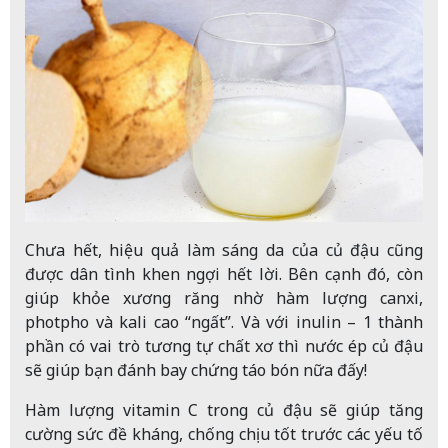
Chưa hết, hiệu quả làm sáng da của củ đậu cũng
được dân tình khen ngợi hết lời. Bên cạnh đó, còn
giúp khỏe xương răng nhờ hàm lượng canxi,
photpho và kali cao “ngất”. Và với inulin – 1 thành
phần có vai trò tương tự chất xơ thì nước ép củ đậu
sẽ giúp bạn đánh bay chứng táo bón nữa đấy!
Hàm lượng vitamin C trong củ đậu sẽ giúp tăng
cường sức đề kháng, chống chịu tốt trước các yếu tố