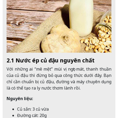
2.1 Nước ép củ đậu nguyên chất
Với những ai “mê mệt” mùi vị ngọt mát, thanh thuần
của củ đậu thì đừng bỏ qua công thức dưới đây. Bạn
chỉ cần chuẩn bị củ đậu, đường và máy chuyên dụng
là có thể tạo ra ly nước thơm lành rồi.
Nguyên liệu:
Củ sắn: 3 củ vừa
Đường cát: 20g