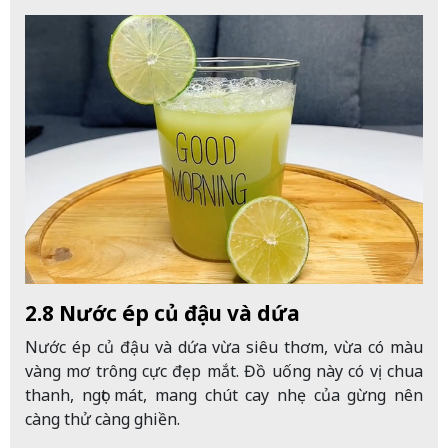
2.8 Nước ép củ đậu và dứa
Nước ép củ đậu và dứa vừa siêu thơm, vừa có màu
vàng mơ trông cực đẹp mắt. Đồ uống này có vị chua
thanh, ngọt mát, mang chút cay nhẹ của gừng nên
càng thử càng ghiền.