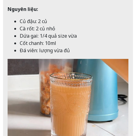
Nguyên liệu:
Củ đậu: 2 củ
Cà rốt: 2 củ nhỏ
Dứa gai: 1/4 quả size vừa
Cốt chanh: 10ml
Đá viên: lượng vừa đủ