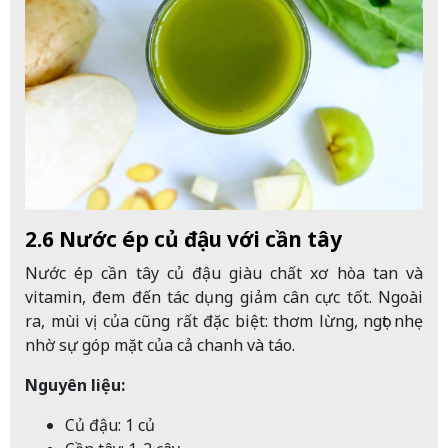
2.6 Nước ép củ đậu với cần tây
Nước ép cần tây củ đậu giàu chất xơ hòa tan và
vitamin, đem đến tác dụng giảm cân cực tốt. Ngoài
ra, mùi vị của cũng rất đặc biệt: thơm lừng, ngọt nhẹ
nhờ sự góp mặt của cả chanh và táo.
Nguyên liệu:
Củ đậu: 1 củ