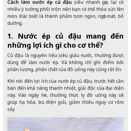
Cách làm nước ép củ đậu
siêu nhanh gọn, lại có
nhiều ý tưởng phối trộn nên bạn có thể thỏa sức lên
món. Đặc biệt là thành phẩm tươi ngon, ngọt mát, bổ
dưỡng.
1. Nước ép củ đậu mang đến
những lợi ích gì cho cơ thể?
Củ đậu là nguyên liệu siêu giàu nước, thường được
dùng để làm nước ép. Và không chỉ ghi điểm bởi
phần lượng, phần chất của đồ uống này cũng rất ổn.
Khi nói đến lợi ích của nước ép củ đậu, trước hết cần
bàn đến khả năng thanh nhiệt, giải độc của đại diện
này. Vào ngày hè, thưởng thức ly đồ uống này sẽ
giúp hạ hỏa, bù điện giải, giảm thiểu nguy cơ rôm
sảy.