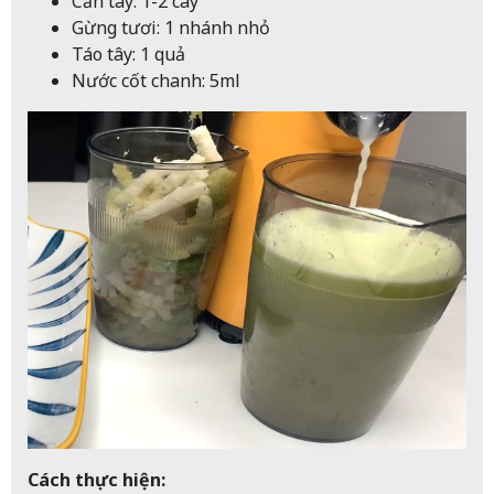
Cần tây: 1-2 cây
Gừng tươi: 1 nhánh nhỏ
Táo tây: 1 quả
Nước cốt chanh: 5ml
Cách thực hiện: