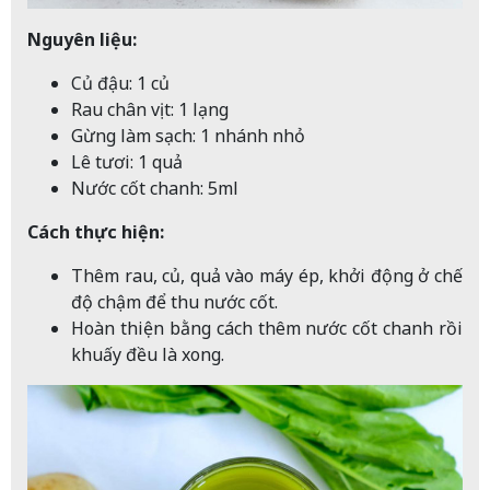
Nguyên liệu:
Củ đậu: 1 củ
Rau chân vịt: 1 lạng
Gừng làm sạch: 1 nhánh nhỏ
Lê tươi: 1 quả
Nước cốt chanh: 5ml
Cách thực hiện:
Thêm rau, củ, quả vào máy ép, khởi động ở chế
độ chậm để thu nước cốt.
Hoàn thiện bằng cách thêm nước cốt chanh rồi
khuấy đều là xong.