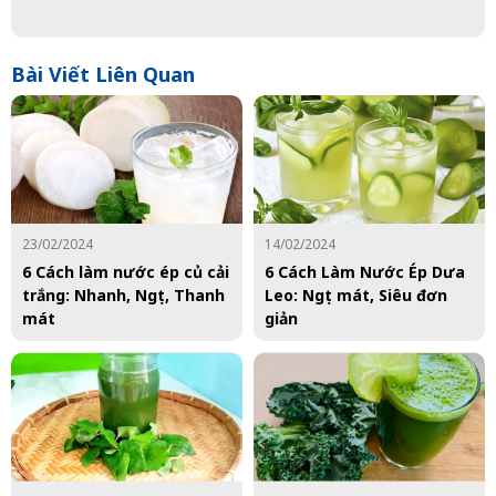
Bài Viết Liên Quan
23/02/2024
14/02/2024
6 Cách làm nước ép củ cải
6 Cách Làm Nước Ép Dưa
trắng: Nhanh, Ngọt, Thanh
Leo: Ngọt mát, Siêu đơn
mát
giản