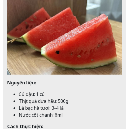
Nguyên liệu:
Củ đậu: 1 củ
Thịt quả dưa hấu: 500g
Lá bạc hà tươi: 3-4 lá
Nước cốt chanh: 6ml
Cách thực hiện: