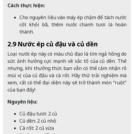
Cách thực hiện:
Cho nguyên liệu vào máy ép chậm để tách nước
cốt khỏi bã, thêm nước chanh tươi là hoàn
thành.
2.9 Nước ép củ đậu và củ dền
Loại nước ép này có màu chủ đạo là tím ngả hồng do
sức ảnh hưởng cực mạnh về sắc tố của củ dền. Thế
nhưng, khi thưởng thức bạn vẫn có thể cảm nhận rõ
mùi vị của củ đậu và cà rốt. Hãy thử trải nghiệm mà
xem, rất có thể đại diện này sẽ trở thành món “ruột”
của bạn đấy!
Nguyên liệu:
Củ đậu tươi: 2 củ
Củ dền: 2 củ nhỏ
Cà rốt: 2 củ vừa