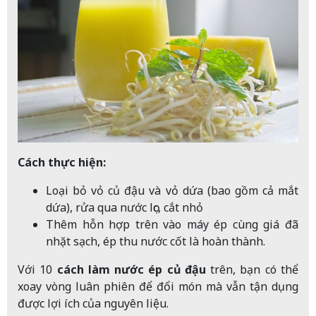
Cách thực hiện:
Loại bỏ vỏ củ đậu và vỏ dứa (bao gồm cả mắt
dứa), rửa qua nước lọc, cắt nhỏ
Thêm hỗn hợp trên vào máy ép cùng giá đã
nhặt sạch, ép thu nước cốt là hoàn thành.
Với 10
cách làm nước ép củ đậu
trên, bạn có thể
xoay vòng luân phiên để đổi món mà vẫn tận dụng
được lợi ích của nguyên liệu.