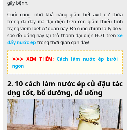
gây bệnh.
Cuối cùng, nhờ khả năng giảm tiết axit dư thừa
trong dạ dày mà đại diện trên còn giảm thiểu tình
trạng viêm loét cơ quan này. Đó cũng chính là lý do vì
sao đồ uống này lại trở thành đại diện HOT trên
xe
đẩy nước ép
trong thời gian gần đây!
➤➤➤ XEM THÊM:
Cách làm nước ép bưởi
ngon
2. 10 cách làm nước ép củ đậu tác
dụng tốt, bổ dưỡng, dễ uống