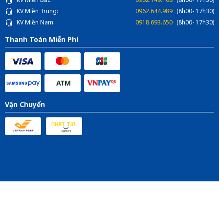
KV Miền Trung:
0962.644.989
(8h00- 17h30)
KV Miền Nam:
0918.693.650
(8h00- 17h30)
Thanh Toán Miễn Phí
Vận Chuyển