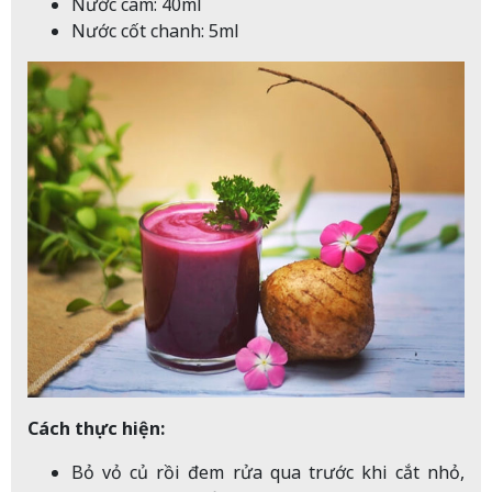
Nước cam: 40ml
Nước cốt chanh: 5ml
Cách thực hiện:
Bỏ vỏ củ rồi đem rửa qua trước khi cắt nhỏ,