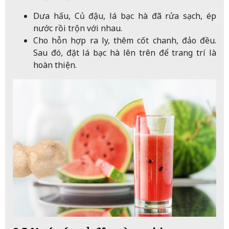
Dưa hấu, Củ đậu, lá bạc hà đã rửa sạch, ép
nước rồi trộn với nhau.
Cho hỗn hợp ra ly, thêm cốt chanh, đảo đều.
Sau đó, đặt lá bạc hà lên trên để trang trí là
hoàn thiện.