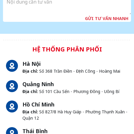
GỬI TƯ VẤN NHANH
HỆ THỐNG PHÂN PHỐI
Hà Nội
Địa chỉ:
Số 368 Trần Điền - Định Công - Hoàng Mai
Quảng Ninh
Địa chỉ:
Số 101 Cầu Sến - Phương Đông - Uông Bí
Hồ Chí Minh
Địa chỉ:
Số 827/8 Hà Huy Giáp - Phường Thạnh Xuân -
Quận 12
Thái Bình