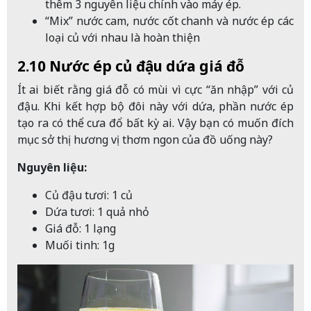
thêm 3 nguyên liệu chính vào máy ép.
“Mix” nước cam, nước cốt chanh và nước ép các
loại củ với nhau là hoàn thiện
2.10 Nước ép củ đậu dứa giá đỗ
Ít ai biết rằng giá đỗ có mùi vì cực “ăn nhập” với củ
đậu. Khi kết hợp bộ đôi này với dứa, phần nước ép
tạo ra có thể cưa đổ bất kỳ ai. Vậy bạn có muốn đích
mục sở thị hương vị thơm ngon của đồ uống này?
Nguyên liệu:
Củ đậu tươi: 1 củ
Dứa tươi: 1 quả nhỏ
Giá đỗ: 1 lạng
Muối tinh: 1g