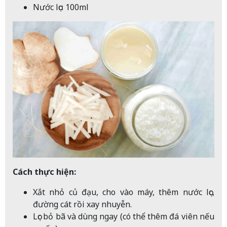
Nước lọc: 100ml
Cách thực hiện:
Xắt nhỏ củ đạu, cho vào máy, thêm nước lọc,
đường cát rồi xay nhuyễn.
Lọc bỏ bã và dùng ngay (có thể thêm đá viên nếu