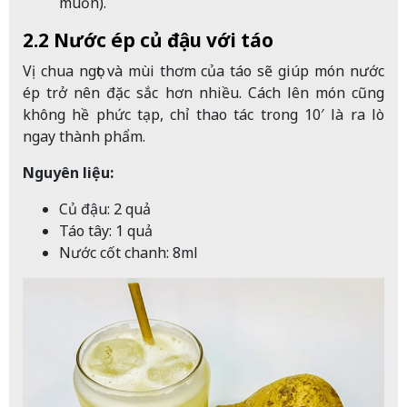
muốn).
2.2 Nước ép củ đậu với táo
Vị chua ngọt và mùi thơm của táo sẽ giúp món nước
ép trở nên đặc sắc hơn nhiều. Cách lên món cũng
không hề phức tạp, chỉ thao tác trong 10′ là ra lò
ngay thành phẩm.
Nguyên liệu:
Củ đậu: 2 quả
Táo tây: 1 quả
Nước cốt chanh: 8ml