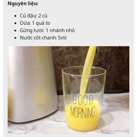
Nguyên liệu:
Củ đậu: 2 củ
Dứa: 1 quả to
Gừng tươi: 1 nhánh nhỏ
Nước cốt chanh: 5ml