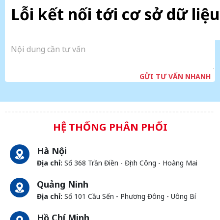
Lỗi kết nối tới cơ sở dữ liệu
GỬI TƯ VẤN NHANH
HỆ THỐNG PHÂN PHỐI
Hà Nội
Địa chỉ:
Số 368 Trần Điền - Định Công - Hoàng Mai
Quảng Ninh
Địa chỉ:
Số 101 Cầu Sến - Phương Đông - Uông Bí
Hồ Chí Minh