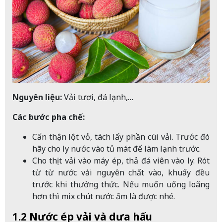
Nguyên liệu:
Vải tươi, đá lạnh,…
Các bước pha chế:
Cẩn thận lột vỏ, tách lấy phần cùi vải. Trước đó
hãy cho ly nước vào tủ mát để làm lạnh trước.
Cho thịt vải vào máy ép, thả đá viên vào ly. Rót
từ từ nước vải nguyên chất vào, khuấy đều
trước khi thưởng thức. Nếu muốn uống loãng
hơn thì mix chút nước ấm là được nhé.
1.2 Nước ép vải và dưa hấu