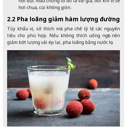
hơi đục màu chứng tỏ đó là vải già, đôi khi vị sẽ
hơi chua, cùi không giòn.
2.2 Pha loãng giảm hàm lượng đường
Tủy khẩu vị, sở thích mà pha chế tỷ lệ các nguyên
liệu cho phù hợp. Nếu không thích uống ngọt nên
giảm bớt lượng vải ép lại, pha loãng bằng nước lọc.