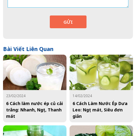
GỬI
Bài Viết Liên Quan
23/02/2024
14/02/2024
6 Cách làm nước ép củ cải
6 Cách Làm Nước Ép Dưa
trắng: Nhanh, Ngọt, Thanh
Leo: Ngọt mát, Siêu đơn
mát
giản