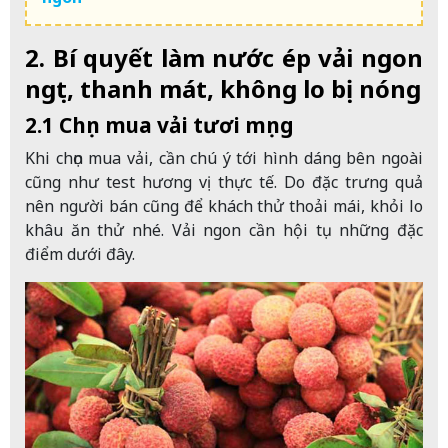
2. Bí quyết làm nước ép vải ngon
ngọt, thanh mát, không lo bị nóng
2.1 Chọn mua vải tươi mọng
Khi chọn mua vải, cần chú ý tới hình dáng bên ngoài
cũng như test hương vị thực tế. Do đặc trưng quả
nên người bán cũng để khách thử thoải mái, khỏi lo
khâu ăn thử nhé. Vải ngon cần hội tụ những đặc
điểm dưới đây.