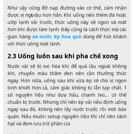
Như vậy cũng đỡ nạp đường vào cơ thể, cảm nhận
được vị ngọt dịu hơn hẳn. Khi uống nên thêm đá hoặc
ướp lạnh vải trước, thức uống này sẽ ngon và mát
hơn khi được làm lạnh. Đây cũng là cách thức mà các
gian hàng
xe nước ép hoa quả
dùng để hút khách
với thức uống mát lành.
2.3 Uống luôn sau khi pha chế xong
Nước vải sẽ bị oxi hóa khi để quá lâu ngoài không
khí, chuyển màu thâm đen nên cần thưởng thức
ngay. Hơn nữa, uống sau khi vừa ép sẽ cho vị ngon
tinh khiết hơn cả, cảm giác không bị lẫn tạp chất. 1
số nguyên liệu như dưa hấu, chanh leo,… có thể
chuẩn bị trước. Nhưng chỉ nên ép vải nếu định uống
ngay sau đó, không nên lấy nước trước rồi mới bảo
quản. Nếu muốn setup nguyên liệu thì chỉ nên tách
hạt và đem lưu trữ phần cùi.