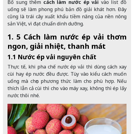
Bổ sung thêm
cách làm nước ép vải
vào list đồ
uống sẽ làm phong phú bản đồ giải khát hơn. Đây
cũng là trái cây xuất khẩu tiềm năng của nền nông
sản Việt, vì đạt chuẩn dinh dưỡng.
1. 5 Cách làm nước ép vải thơm
ngon, giải nhiệt, thanh mát
1.1 Nước ép vải nguyên chất
Thực tế, khi pha chế nước ép vải thì dùng cách xay
cùi hay ép nước đều được. Tùy vào kiểu cách muốn
uống mà chọn phương thức làm cho phù hợp. Nếu
thích lẫn cả cùi thì cho vào máy xay, không thì ép lấy
nước thôi nhé.