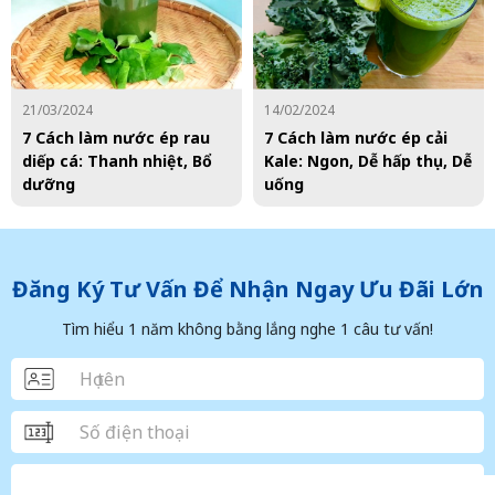
21/03/2024
14/02/2024
7 Cách làm nước ép rau
7 Cách làm nước ép cải
diếp cá: Thanh nhiệt, Bổ
Kale: Ngon, Dễ hấp thụ, Dễ
dưỡng
uống
Đăng Ký Tư Vấn Để Nhận Ngay Ưu Đãi Lớn
Tìm hiểu 1 năm không bằng lắng nghe 1 câu tư vấn!