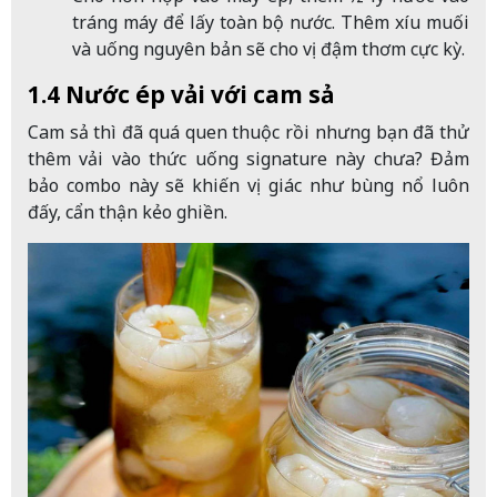
tráng máy để lấy toàn bộ nước. Thêm xíu muối
và uống nguyên bản sẽ cho vị đậm thơm cực kỳ.
1.4 Nước ép vải với cam sả
Cam sả thì đã quá quen thuộc rồi nhưng bạn đã thử
thêm vải vào thức uống signature này chưa? Đảm
bảo combo này sẽ khiến vị giác như bùng nổ luôn
đấy, cẩn thận kẻo ghiền.