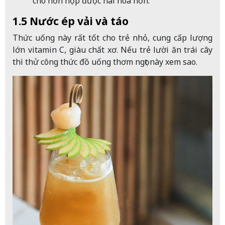
cho hỗn hợp được hài hòa hơn.
1.5 Nước ép vải và táo
Thức uống này rất tốt cho trẻ nhỏ, cung cấp lượng
lớn vitamin C, giàu chất xơ. Nếu trẻ lười ăn trái cây
thì thử công thức đồ uống thơm ngọt này xem sao.