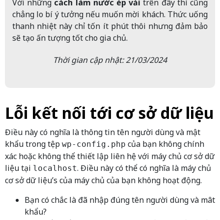
Với những
cách làm nước ép vải
trên đây thì cũng
chẳng lo bí ý tưởng nếu muốn mời khách. Thức uống
thanh nhiệt này chỉ tốn ít phút thôi nhưng đảm bảo
sẽ tạo ấn tượng tốt cho gia chủ.
Thời gian cập nhật: 21/03/2024
Lỗi kết nối tới cơ sở dữ liệu
Điều này có nghĩa là thông tin tên người dùng và mật
khẩu trong tệp
của bạn không chính
wp-config.php
xác hoặc không thể thiết lập liên hệ với máy chủ cơ sở dữ
liệu tại
. Điều này có thể có nghĩa là máy chủ
localhost
cơ sở dữ liệu’s của máy chủ của bạn không hoạt động.
Bạn có chắc là đã nhập đúng tên người dùng và mât
khẩu?